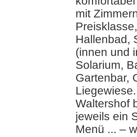
komfortabel
mit Zimmern
Preisklasse
Hallenbad,
(innen und 
Solarium, B
Gartenbar, G
Liegewiese.
Waltershof 
jeweils ein
Menü ... ‒ w