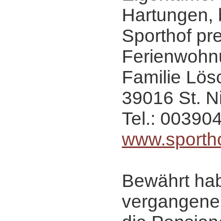
Hartungen, b
Sporthof pr
Ferienwohn
Familie Lösc
39016 St. N
Tel.: 00390
www.sportho
Bewährt hab
vergangene