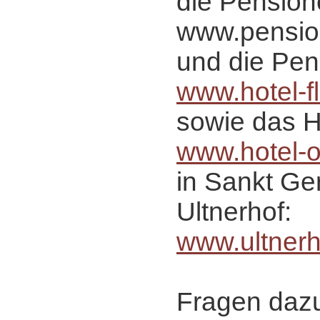
die Pension
www.pension
und die Pen
www.hotel-fl
sowie das Ho
www.hotel-o
in Sankt Ge
Ultnerhof:
www.ultner
Fragen daz