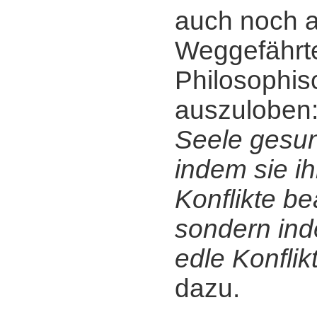
auch noch a
Weggefährt
Philosophis
auszuloben
Seele gesun
indem sie i
Konflikte be
sondern ind
edle Konflik
dazu.