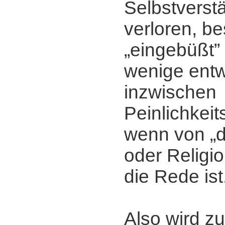
Selbstverstä
verloren, be
„eingebüßt” 
wenige entw
inzwischen
Peinlichkei
wenn von „d
oder Religi
die Rede ist
Also wird zu