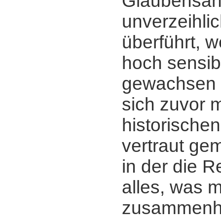
Glaubensan
unverzeihlic
überführt, 
hoch sensi
gewachsen 
sich zuvor m
historischen
vertraut ge
in der die R
alles, was mi
zusammenhä