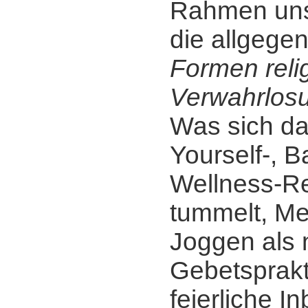
Rahmen uns
die allgege
Formen reli
Verwahrlos
Was sich da
Yourself-, B
Wellness-Re
tummelt, Me
Joggen als
Gebetsprakt
feierliche I