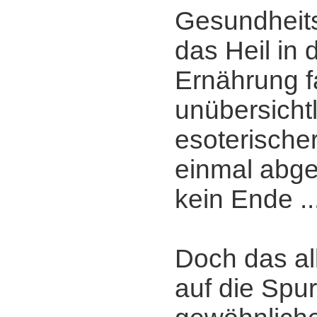
Gesundheits
das Heil in 
Ernährung f
unübersichtl
esoterisch
einmal abge
kein Ende ..
Doch das al
auf die Spu