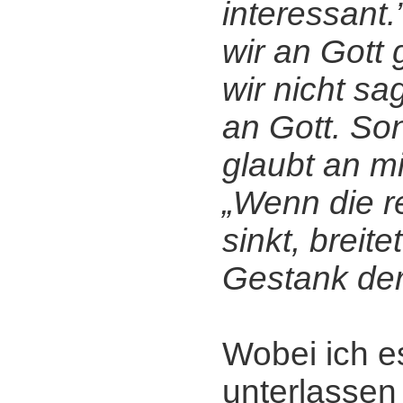
interessant.
wir an Gott 
wir nicht sa
an Gott. So
glaubt an mi
„Wenn die re
sinkt, breite
Gestank der
Wobei ich e
unterlassen