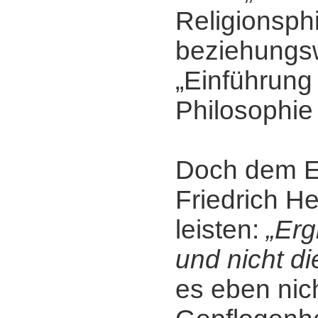
Religionsph
beziehungs
„Einführung 
Philosophie 
Doch dem E
Friedrich H
leisten:
„Erg
und nicht d
es eben nic