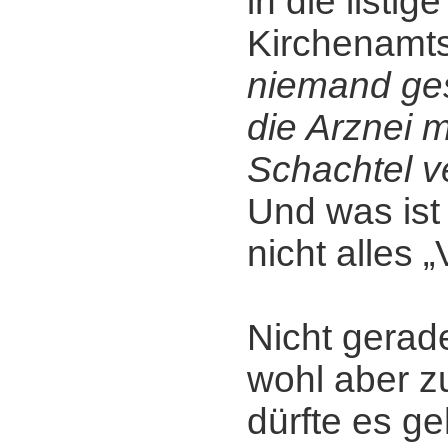
in die listi
Kirchenamt
niemand ges
die Arznei 
Schachtel v
Und was ist 
nicht alles 
Nicht gerade
wohl aber zu
dürfte es ge