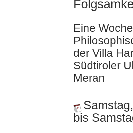
Folgsamke
Eine Woche
Philosophis
der Villa Ha
Südtiroler Ul
Meran
Samstag,
bis Samsta