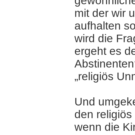
gewöhnlichen
mit der wir 
aufhalten so
wird die Fra
ergeht es de
Abstinente
„religiös U
Und umgekeh
den religiö
wenn die Ki