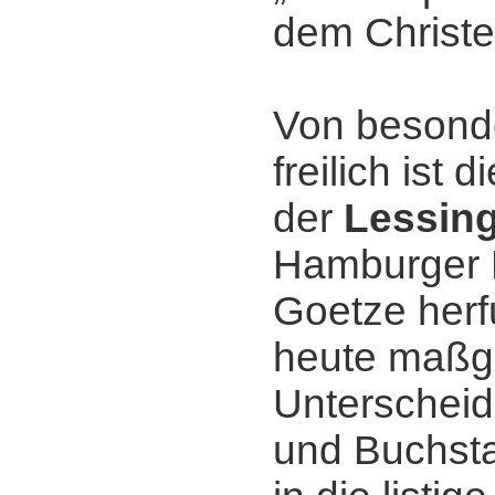
dem Christ
Von besond
freilich ist 
der
Lessin
Hamburger 
Goetze herf
heute maßg
Unterscheid
und Buchsta