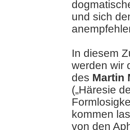
dogmatisch
und sich de
anempfehle
In diesem
werden wir 
des
Martin
(„Häresie de
Formlosigkei
kommen las
von den Ap