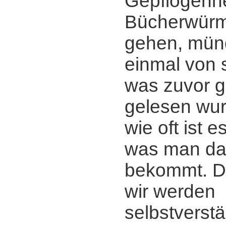
Gepflogenhe
Bücherwürm
gehen, mün
einmal von 
was zuvor g
gelesen wur
wie oft ist 
was man da
bekommt. D
wir werden
selbstverstä