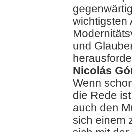
gegenwärtig
wichtigsten
Modernitäts
und Glaube
herausforde
Nicolás Gó
Wenn schon
die Rede ist
auch den Mu
sich einem z