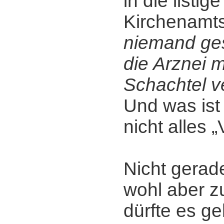
in die listi
Kirchenamt
niemand ges
die Arznei 
Schachtel v
Und was ist 
nicht alles 
Nicht gerade
wohl aber zu
dürfte es ge