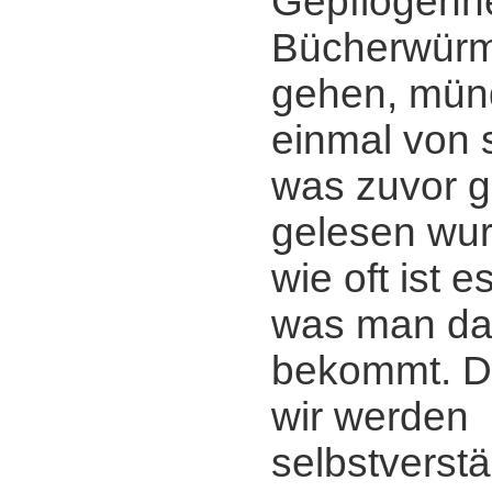
Gepflogenhe
Bücherwürm
gehen, mün
einmal von 
was zuvor g
gelesen wur
wie oft ist 
was man da
bekommt. D
wir werden
selbstverstä