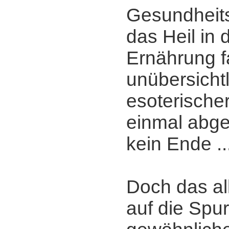
Gesundheits
das Heil in 
Ernährung f
unübersichtl
esoterisch
einmal abge
kein Ende ..
Doch das al
auf die Spu