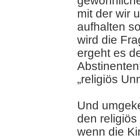
gewöhnlichen
mit der wir 
aufhalten so
wird die Fra
ergeht es de
Abstinente
„religiös U
Und umgekeh
den religiö
wenn die Ki