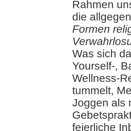
Rahmen uns
die allgege
Formen reli
Verwahrlos
Was sich da
Yourself-, B
Wellness-Re
tummelt, Me
Joggen als
Gebetsprakt
feierliche I