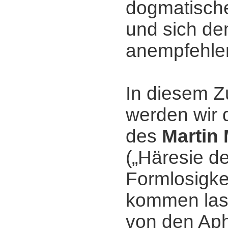
dogmatisch
und sich de
anempfehle
In diesem
werden wir 
des
Martin
(„Häresie de
Formlosigkei
kommen las
von den Ap