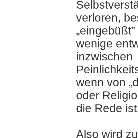
Selbstverstä
verloren, be
„eingebüßt” 
wenige entw
inzwischen
Peinlichkei
wenn von „d
oder Religi
die Rede ist
Also wird zu