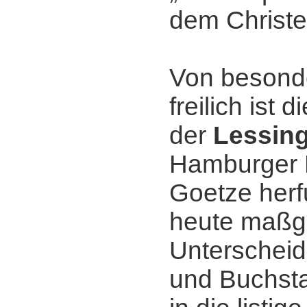
dem Christ
Von besond
freilich ist 
der
Lessin
Hamburger 
Goetze herf
heute maßg
Unterscheid
und Buchsta