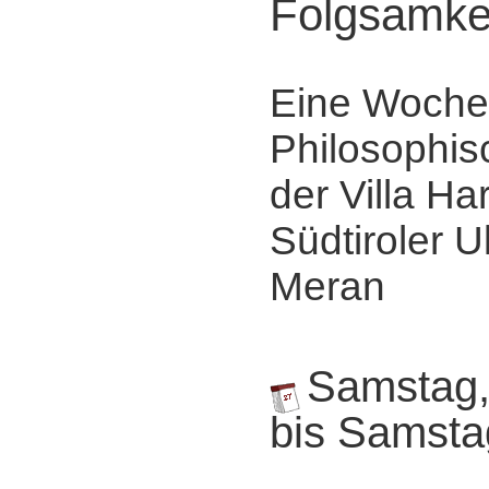
Folgsamke
Eine Woche
Philosophis
der Villa Ha
Südtiroler Ul
Meran
Samstag,
bis Samsta