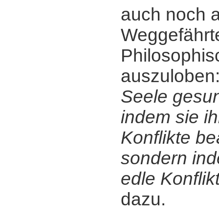
auch noch a
Weggefährt
Philosophis
auszuloben
Seele gesun
indem sie i
Konflikte be
sondern ind
edle Konflik
dazu.