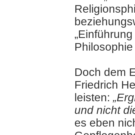
Religionsph
beziehungs
„Einführung 
Philosophie 
Doch dem E
Friedrich H
leisten:
„Erg
und nicht d
es eben nic