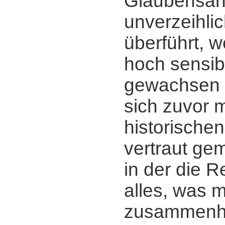
Glaubensan
unverzeihlic
überführt, 
hoch sensi
gewachsen 
sich zuvor m
historischen
vertraut ge
in der die R
alles, was mi
zusammenhä