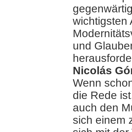
gegenwärtig
wichtigsten
Modernitäts
und Glaube
herausforde
Nicolás Gó
Wenn schon
die Rede ist
auch den Mu
sich einem z