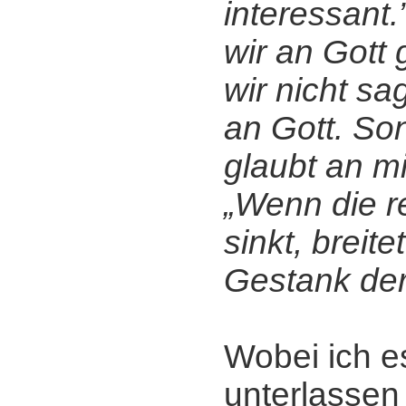
interessant.
wir an Gott 
wir nicht sa
an Gott. So
glaubt an mi
„Wenn die re
sinkt, breite
Gestank der
Wobei ich e
unterlassen