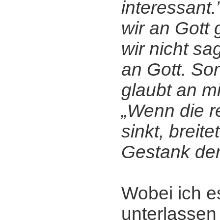
interessant.
wir an Gott 
wir nicht sa
an Gott. So
glaubt an mi
„Wenn die re
sinkt, breite
Gestank der
Wobei ich e
unterlassen