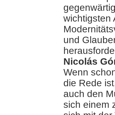
gegenwärtig
wichtigsten
Modernitäts
und Glaube
herausforde
Nicolás Gó
Wenn schon
die Rede ist
auch den Mu
sich einem z