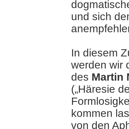
dogmatisch
und sich de
anempfehle
In diesem
werden wir 
des
Martin
(„Häresie de
Formlosigkei
kommen las
von den Ap