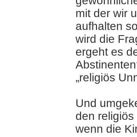
gewöhnlichen
mit der wir 
aufhalten so
wird die Fra
ergeht es de
Abstinente
„religiös U
Und umgekeh
den religiö
wenn die Ki