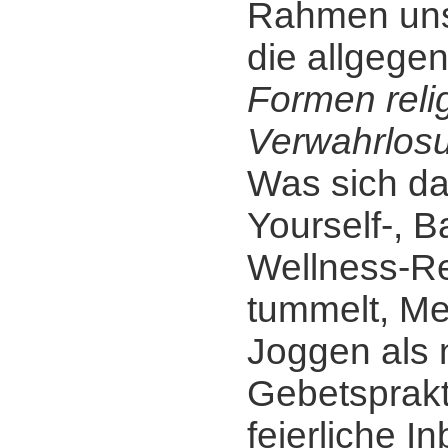
Rahmen uns
die allgege
Formen reli
Verwahrlos
Was sich da
Yourself-, B
Wellness-Re
tummelt, Me
Joggen als
Gebetsprakt
feierliche I