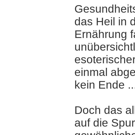
Gesundheits
das Heil in 
Ernährung f
unübersichtl
esoterisch
einmal abge
kein Ende ..
Doch das al
auf die Spu