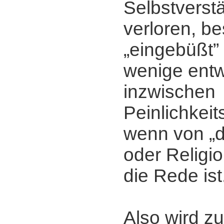
Selbstverstä
verloren, be
„eingebüßt” 
wenige entw
inzwischen
Peinlichkei
wenn von „d
oder Religi
die Rede ist
Also wird zu