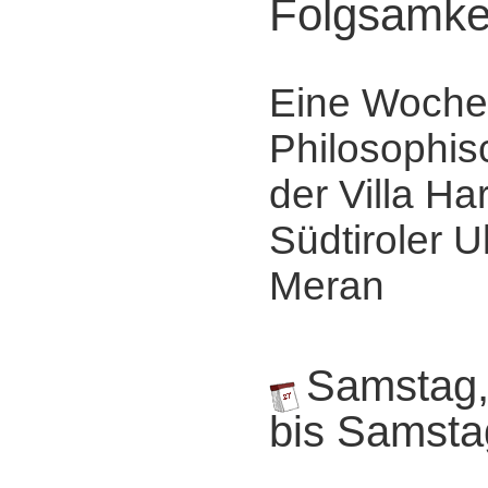
Folgsamke
Eine Woche
Philosophis
der Villa Ha
Südtiroler Ul
Meran
Samstag,
bis Samsta