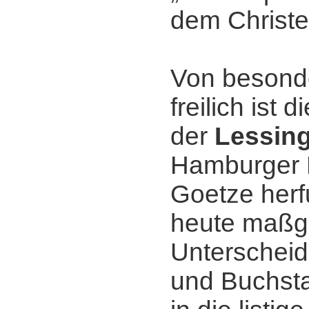
dem Christ
Von besond
freilich ist 
der
Lessin
Hamburger 
Goetze herf
heute maßg
Unterscheid
und Buchsta