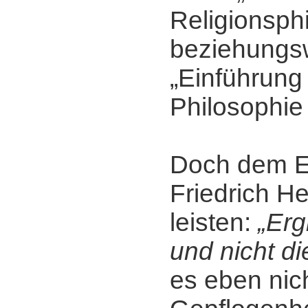
Religionsph
beziehungs
„Einführung 
Philosophie 
Doch dem E
Friedrich H
leisten:
„Erg
und nicht d
es eben nic