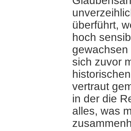
Glaubensan
unverzeihlic
überführt, 
hoch sensi
gewachsen 
sich zuvor m
historischen
vertraut ge
in der die R
alles, was mi
zusammenhä