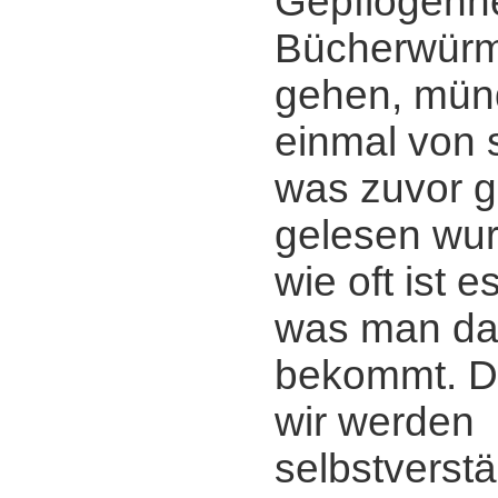
Gepflogenhe
Bücherwürm
gehen, mün
einmal von 
was zuvor g
gelesen wur
wie oft ist 
was man da
bekommt. D
wir werden
selbstverstä