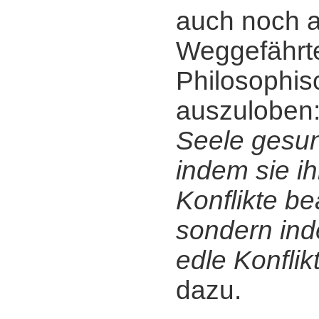
auch noch a
Weggefährt
Philosophis
auszuloben
Seele gesun
indem sie i
Konflikte be
sondern ind
edle Konflik
dazu.