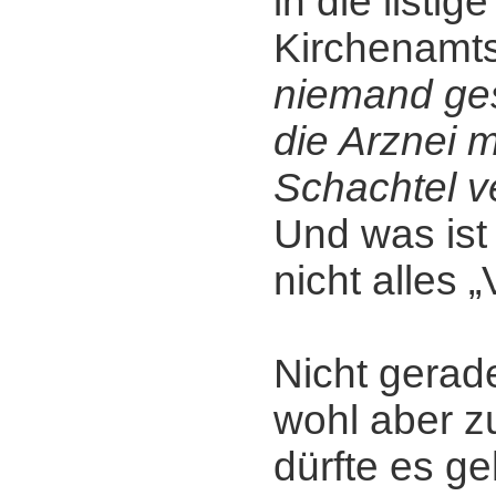
in die listi
Kirchenamt
niemand ges
die Arznei 
Schachtel v
Und was ist 
nicht alles 
Nicht gerade
wohl aber zu
dürfte es ge