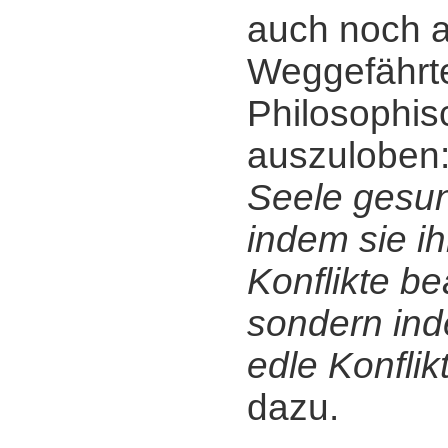
auch noch a
Weggefährt
Philosophis
auszuloben
Seele gesun
indem sie i
Konflikte be
sondern ind
edle Konflik
dazu.