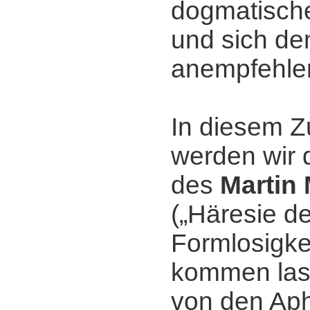
dogmatisch
und sich de
anempfehle
In diesem
werden wir 
des
Martin
(„Häresie de
Formlosigkei
kommen las
von den Ap