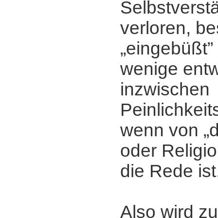
Selbstverstä
verloren, be
„eingebüßt” 
wenige entw
inzwischen
Peinlichkei
wenn von „d
oder Religi
die Rede ist
Also wird zu