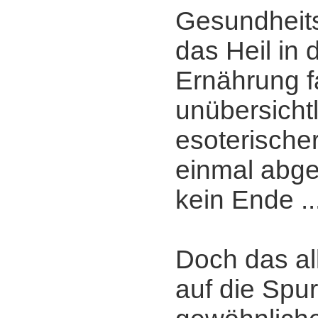
Gesundheits
das Heil in 
Ernährung f
unübersichtl
esoterisch
einmal abge
kein Ende ..
Doch das al
auf die Spu