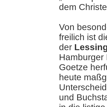
dem Christ
Von besond
freilich ist 
der
Lessin
Hamburger 
Goetze herf
heute maßg
Unterscheid
und Buchsta