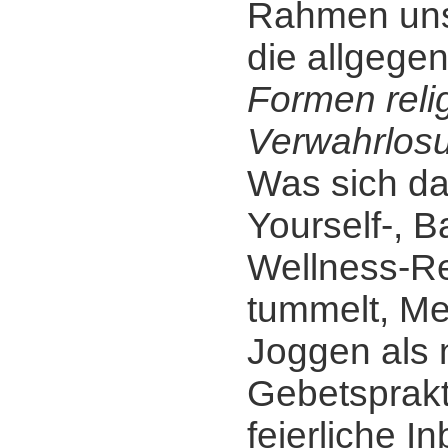
Rahmen uns
die allgege
Formen reli
Verwahrlos
Was sich da
Yourself-, B
Wellness-Re
tummelt, Me
Joggen als
Gebetsprakt
feierliche I