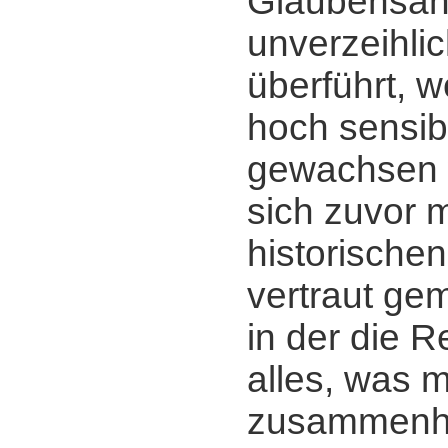
Glaubensan
unverzeihlic
überführt, 
hoch sensi
gewachsen 
sich zuvor m
historischen
vertraut ge
in der die R
alles, was mi
zusammenhä