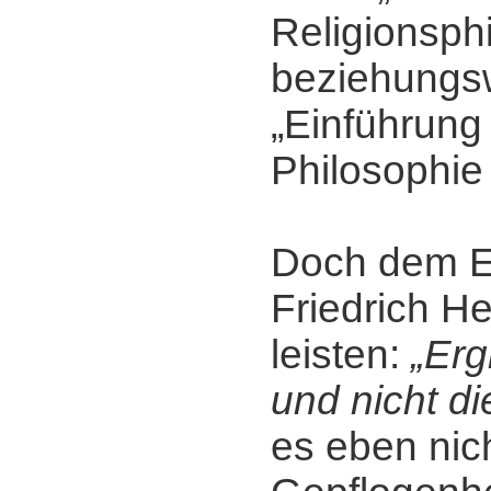
Religionsph
beziehungs
„Einführung 
Philosophie 
Doch dem E
Friedrich H
leisten:
„Erg
und nicht d
es eben nic