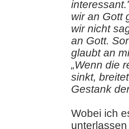
interessant.
wir an Gott 
wir nicht sa
an Gott. So
glaubt an mi
„Wenn die re
sinkt, breite
Gestank der
Wobei ich e
unterlassen