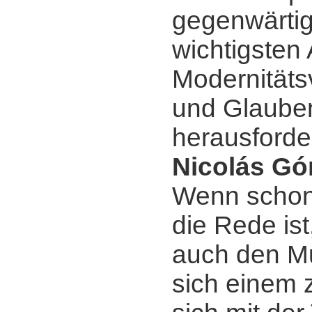
gegenwärtig
wichtigsten
Modernitäts
und Glaube
herausforde
Nicolás Gó
Wenn schon
die Rede ist
auch den Mu
sich einem z