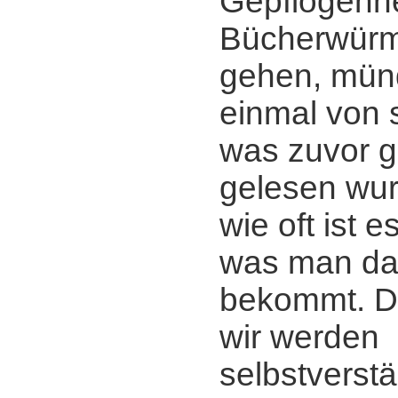
Gepflogenhe
Bücherwürm
gehen, mün
einmal von 
was zuvor g
gelesen wur
wie oft ist 
was man da
bekommt. D
wir werden
selbstverstä