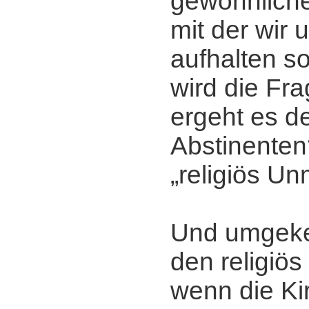
gewöhnlichen
mit der wir 
aufhalten so
wird die Fra
ergeht es de
Abstinente
„religiös U
Und umgekeh
den religiö
wenn die Ki