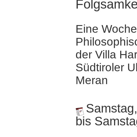
Folgsamke
Eine Woche
Philosophis
der Villa Ha
Südtiroler Ul
Meran
Samstag,
bis Samsta