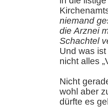
in die listi
Kirchenamt
niemand ges
die Arznei 
Schachtel v
Und was ist 
nicht alles 
Nicht gerade
wohl aber zu
dürfte es ge