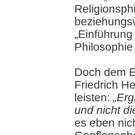
Religionsph
beziehungs
„Einführung 
Philosophie 
Doch dem E
Friedrich H
leisten:
„Erg
und nicht d
es eben nic