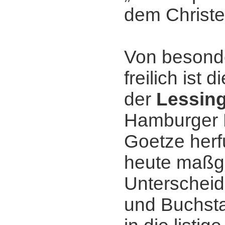
dem Christ
Von besond
freilich ist 
der
Lessin
Hamburger 
Goetze herf
heute maßg
Unterscheid
und Buchsta