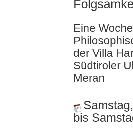
Folgsamke
Eine Woche
Philosophis
der Villa Ha
Südtiroler Ul
Meran
Samstag,
bis Samsta