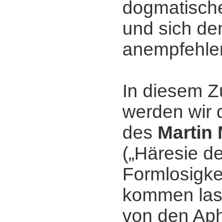
dogmatisch
und sich de
anempfehle
In diesem
werden wir 
des
Martin
(„Häresie de
Formlosigkei
kommen las
von den Ap