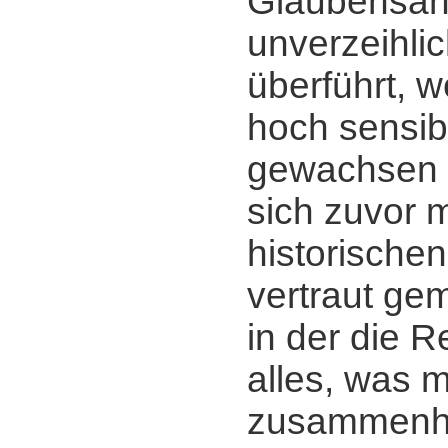
Glaubensan
unverzeihlic
überführt, 
hoch sensi
gewachsen 
sich zuvor m
historischen
vertraut ge
in der die R
alles, was mi
zusammenhä