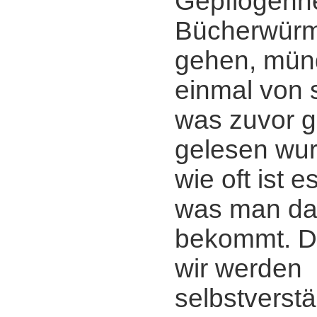
Gepflogenhe
Bücherwürm
gehen, mün
einmal von 
was zuvor g
gelesen wur
wie oft ist 
was man da
bekommt. D
wir werden
selbstverstä