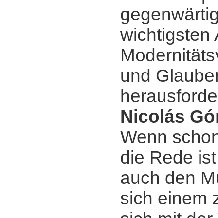
gegenwärtig
wichtigsten
Modernitäts
und Glaube
herausforde
Nicolás Gó
Wenn schon
die Rede ist
auch den Mu
sich einem z