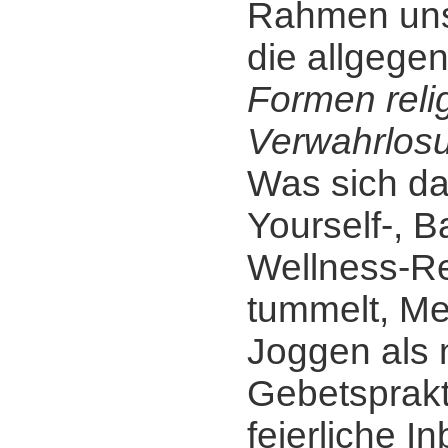
Rahmen uns
die allgege
Formen reli
Verwahrlos
Was sich da
Yourself-, B
Wellness-Re
tummelt, Me
Joggen als
Gebetsprakt
feierliche I