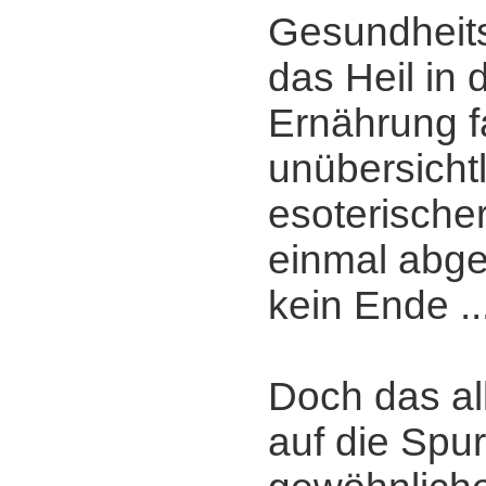
Gesundheits
das Heil in 
Ernährung f
unübersichtl
esoterisch
einmal abge
kein Ende ..
Doch das al
auf die Spu