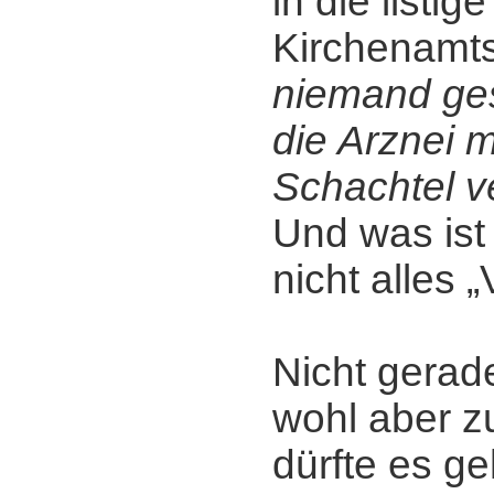
in die listi
Kirchenamt
niemand ges
die Arznei 
Schachtel v
Und was ist 
nicht alles 
Nicht gerade
wohl aber zu
dürfte es ge