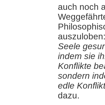
auch noch a
Weggefährt
Philosophis
auszuloben
Seele gesun
indem sie i
Konflikte be
sondern ind
edle Konflik
dazu.