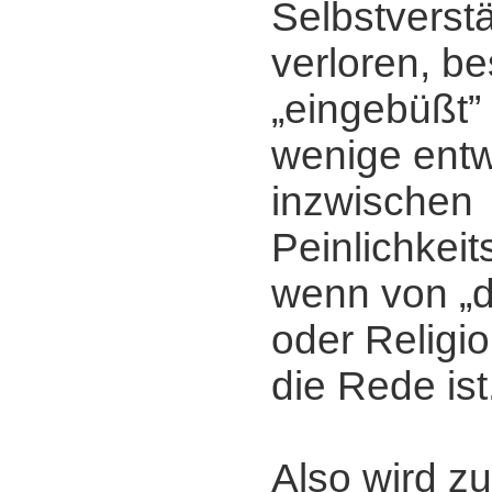
Selbstverstä
verloren, be
„eingebüßt” 
wenige entw
inzwischen
Peinlichkei
wenn von „d
oder Religi
die Rede ist
Also wird zu