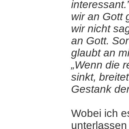
interessant.
wir an Gott 
wir nicht sa
an Gott. So
glaubt an mi
„Wenn die re
sinkt, breite
Gestank der
Wobei ich e
unterlassen