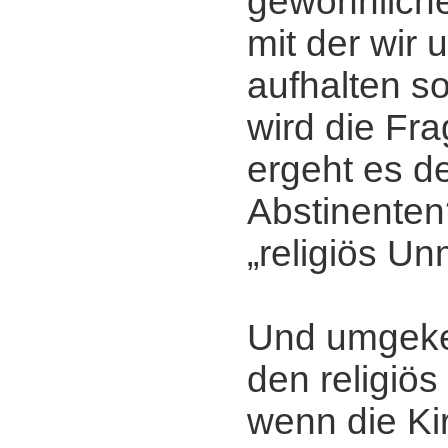
gewöhnlichen
mit der wir 
aufhalten so
wird die Fra
ergeht es de
Abstinente
„religiös U
Und umgekeh
den religiö
wenn die Ki