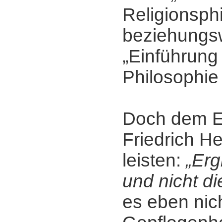
Religionsph
beziehungs
„Einführung 
Philosophie 
Doch dem E
Friedrich H
leisten:
„Erg
und nicht d
es eben nic