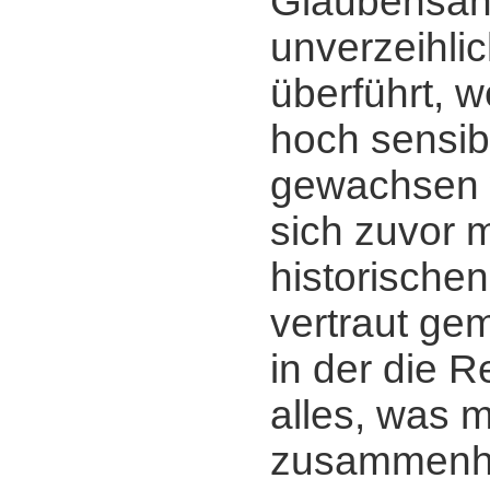
Glaubensan
unverzeihlic
überführt, 
hoch sensi
gewachsen 
sich zuvor m
historischen
vertraut ge
in der die R
alles, was mi
zusammenhä