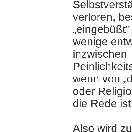
Selbstverstä
verloren, be
„eingebüßt” 
wenige entw
inzwischen
Peinlichkei
wenn von „d
oder Religi
die Rede ist
Also wird zu