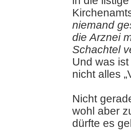
in die listi
Kirchenamt
niemand ges
die Arznei 
Schachtel v
Und was ist 
nicht alles 
Nicht gerade
wohl aber zu
dürfte es ge