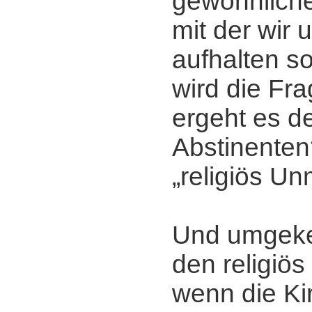
gewöhnlichen
mit der wir 
aufhalten so
wird die Fra
ergeht es de
Abstinente
„religiös U
Und umgekeh
den religiö
wenn die Ki