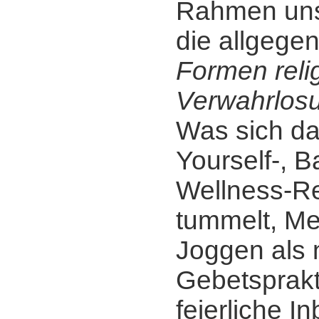
Rahmen uns
die allgege
Formen reli
Verwahrlos
Was sich da
Yourself-, B
Wellness-Re
tummelt, Me
Joggen als
Gebetsprakt
feierliche I