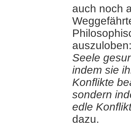
auch noch a
Weggefährt
Philosophis
auszuloben
Seele gesun
indem sie i
Konflikte be
sondern ind
edle Konflik
dazu.