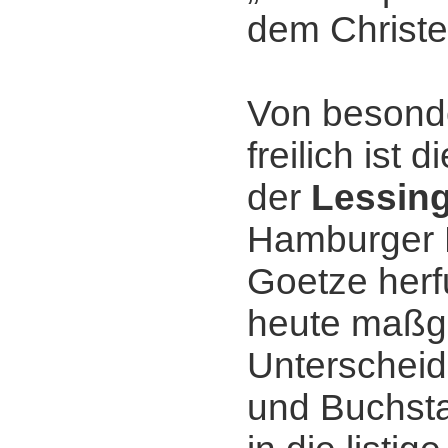
dem Christ
Von besond
freilich ist 
der
Lessin
Hamburger 
Goetze herf
heute maßg
Unterscheid
und Buchsta