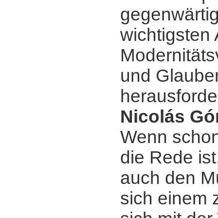
gegenwärtig
wichtigsten
Modernitäts
und Glaube
herausforde
Nicolás Gó
Wenn schon
die Rede ist
auch den Mu
sich einem z