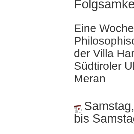
Folgsamke
Eine Woche
Philosophis
der Villa Ha
Südtiroler Ul
Meran
Samstag,
bis Samsta