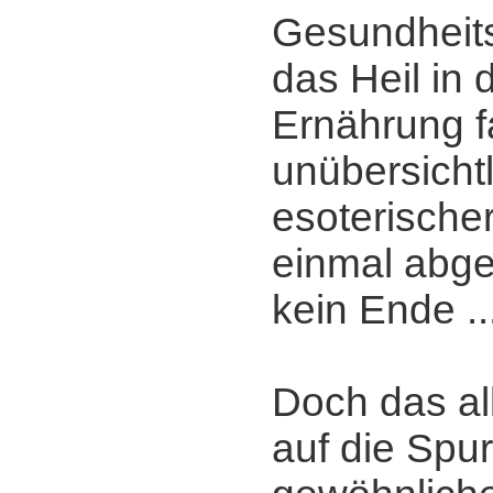
Gesundheits
das Heil in 
Ernährung f
unübersichtl
esoterisch
einmal abge
kein Ende ..
Doch das al
auf die Spu