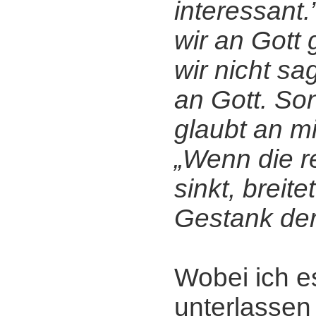
interessant.
wir an Gott 
wir nicht sa
an Gott. So
glaubt an mi
„Wenn die re
sinkt, breite
Gestank der
Wobei ich e
unterlassen