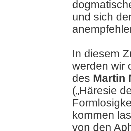
dogmatisch
und sich de
anempfehle
In diesem
werden wir 
des
Martin
(„Häresie de
Formlosigkei
kommen las
von den Ap