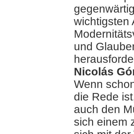
gegenwärtig
wichtigsten
Modernitäts
und Glaube
herausforde
Nicolás Gó
Wenn schon
die Rede ist
auch den Mu
sich einem z