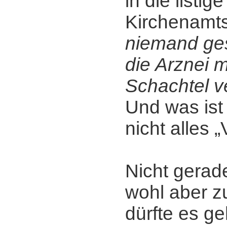
in die listi
Kirchenamt
niemand ges
die Arznei 
Schachtel v
Und was ist 
nicht alles 
Nicht gerade
wohl aber zu
dürfte es ge