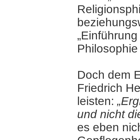
Religionsph
beziehungs
„Einführung 
Philosophie 
Doch dem E
Friedrich H
leisten:
„Erg
und nicht d
es eben nic