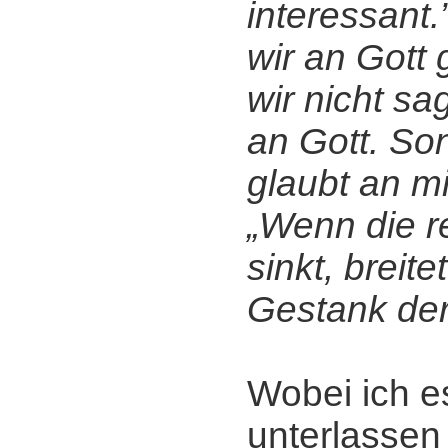
interessant.
wir an Gott 
wir nicht sa
an Gott. So
glaubt an mi
„Wenn die re
sinkt, breite
Gestank der
Wobei ich e
unterlassen