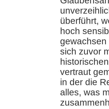
Glaubensan
unverzeihlic
überführt, 
hoch sensi
gewachsen 
sich zuvor m
historischen
vertraut ge
in der die R
alles, was mi
zusammenhä