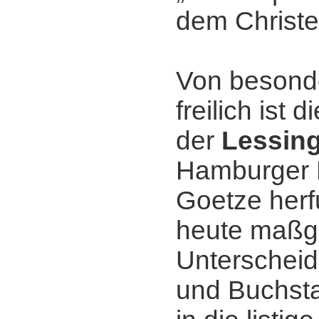
dem Christ
Von besond
freilich ist 
der
Lessin
Hamburger 
Goetze herf
heute maßg
Unterscheid
und Buchsta