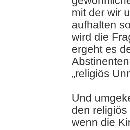
gewöhnlichen
mit der wir 
aufhalten so
wird die Fra
ergeht es de
Abstinente
„religiös U
Und umgekeh
den religiö
wenn die Ki