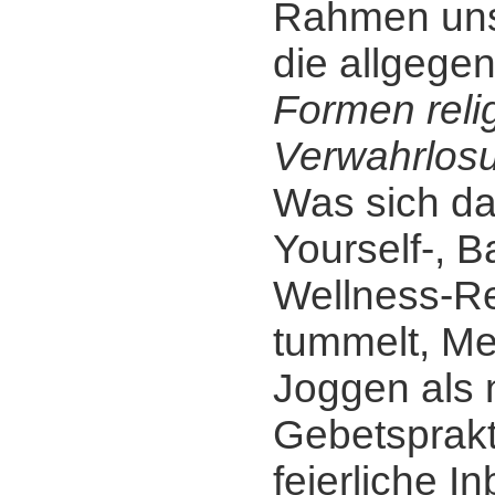
Rahmen uns
die allgege
Formen reli
Verwahrlos
Was sich da
Yourself-, B
Wellness-Re
tummelt, Me
Joggen als
Gebetsprakt
feierliche I