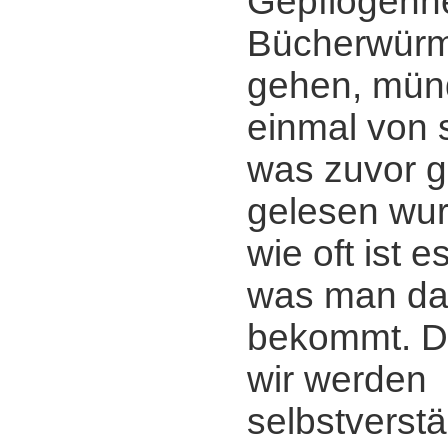
Gepflogenhe
Bücherwürm
gehen, mün
einmal von 
was zuvor g
gelesen wur
wie oft ist 
was man da
bekommt. D
wir werden
selbstverstä