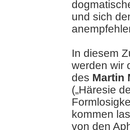
dogmatisch
und sich de
anempfehle
In diesem
werden wir 
des
Martin
(„Häresie de
Formlosigkei
kommen las
von den Ap