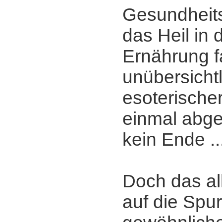
Gesundheits
das Heil in 
Ernährung f
unübersichtl
esoterisch
einmal abge
kein Ende ..
Doch das al
auf die Spu