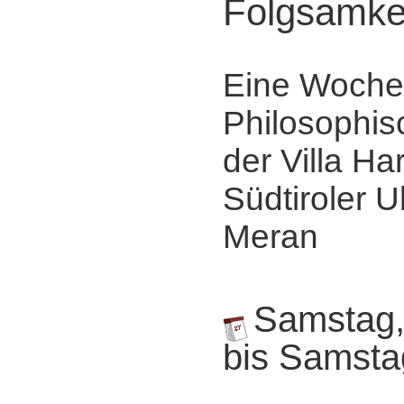
Folgsamke
Eine Woche
Philosophis
der Villa Ha
Südtiroler Ul
Meran
Samstag,
bis Samsta