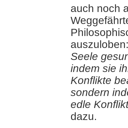
auch noch a
Weggefährt
Philosophis
auszuloben
Seele gesun
indem sie i
Konflikte be
sondern ind
edle Konflik
dazu.