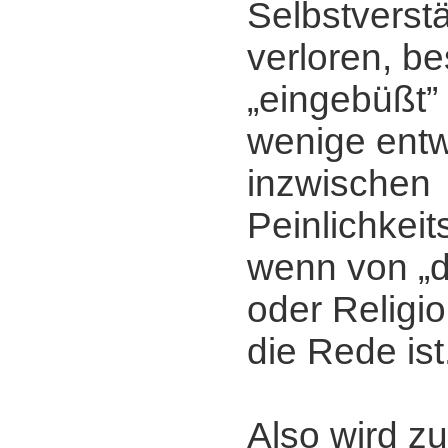
Selbstverstä
verloren, be
„eingebüßt” 
wenige entw
inzwischen
Peinlichkei
wenn von „d
oder Religi
die Rede ist
Also wird zu