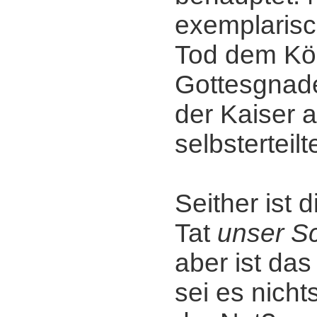
exemplarisc
Tod dem Kö
Gottesgnad
der Kaiser 
selbsterteil
Seither ist d
Tat
unser Sc
aber ist da
sei es nichts