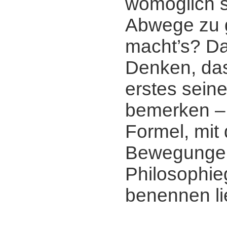
womöglich s
Abwege zu 
macht’s? D
Denken, das 
erstes seine
bemerken ‒ 
Formel, mit 
Bewegunge
Philosophie
benennen li