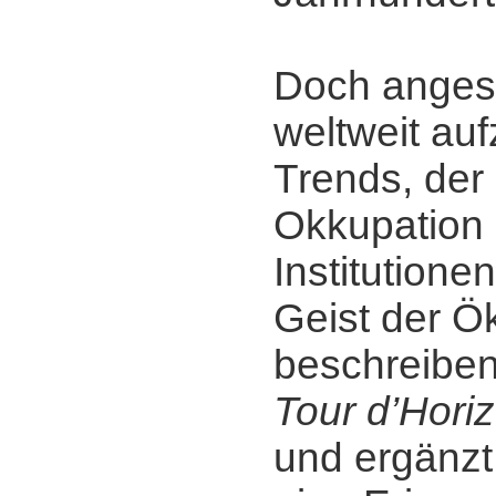
Doch anges
weltweit au
Trends, der 
Okkupation p
Institutione
Geist der 
beschreiben 
Tour d’Hori
und ergänzt