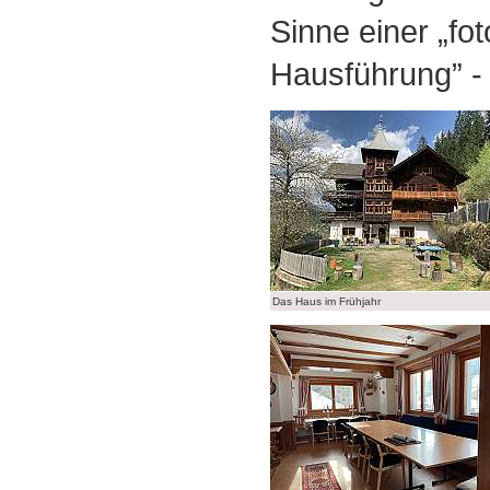
Sinne einer „fo
Hausführung” 
Das Haus im Frühjahr