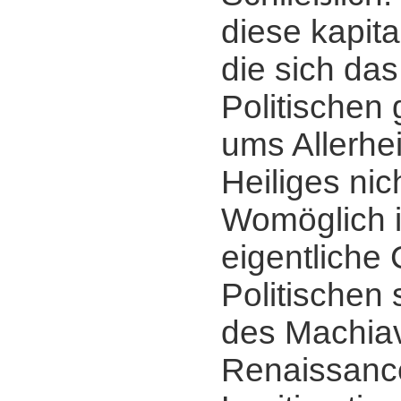
diese kapit
die sich da
Politischen 
ums Allerhei
Heiliges nic
Womöglich i
eigentliche
Politischen 
des Machiave
Renaissanc