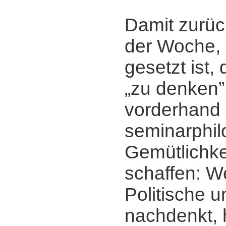
Damit zurüc
der Woche, 
gesetzt ist,
„zu denken”.
vorderhand n
seminarphil
Gemütlichkei
schaffen: W
Politische 
nachdenkt, 