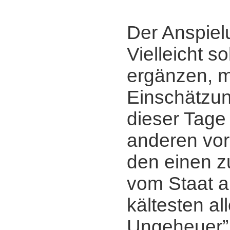
Der Anspiel
Vielleicht so
ergänzen, m
Einschätzun
dieser Tag
anderen vor
den einen z
vom Staat a
kältesten all
Ungeheuer”