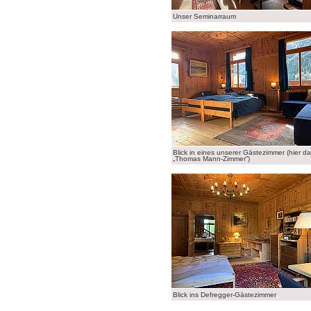
Unser Seminarraum
Blick in eines unserer Gästezimmer (hier d
„Thomas Mann-Zimmer”)
Blick ins Defregger-Gästezimmer