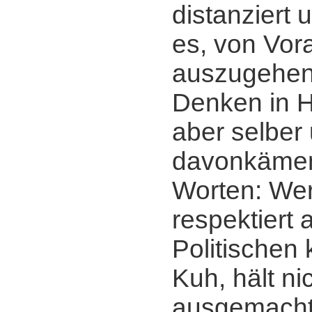
distanziert
es, von Vo
auszugehen,
Denken in 
aber selber
davonkämen
Worten: Wer
respektiert 
Politischen 
Kuh, hält nic
ausgemacht,