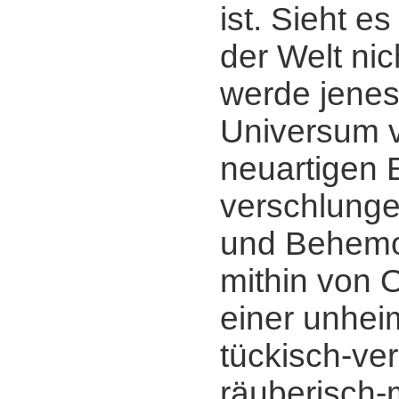
ist. Sieht es
der Welt nic
werde jenes 
Universum v
neuartigen 
verschlunge
und Behemot
mithin von 
einer unhei
tückisch-ve
räuberisch-