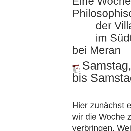
Eine Woche
Philosophis
der Villa
im Südtiro
bei Meran
Samstag,
bis Samsta
Hier zunächst e
wir die Woche
verbringen. Weit