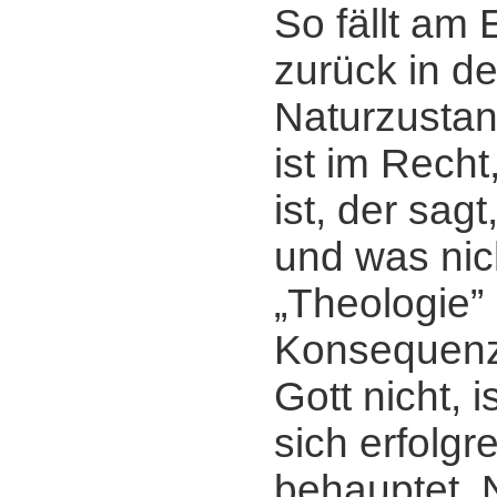
So fällt am 
zurück in d
Naturzustan
ist im Recht
ist, der sag
und was nich
„Theologie” 
Konsequenz
Gott nicht, i
sich erfolgr
behauptet. 