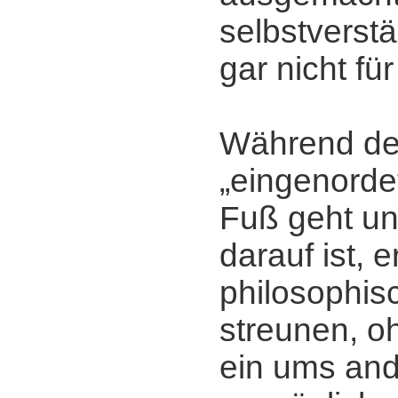
selbstverst
gar nicht für
Während der
„eingenorde
Fuß geht un
darauf ist, 
philosophi
streunen, o
ein ums and