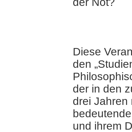
der Not?
*
Diese Veran
den „Studie
Philosophisc
der in den 
drei Jahren
bedeutende
und ihrem 