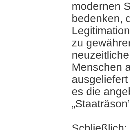
modernen S
bedenken, 
Legitimation
zu gewähre
neuzeitliche
Menschen a
ausgeliefer
es die ange
„Staaträson”
Schließlich: