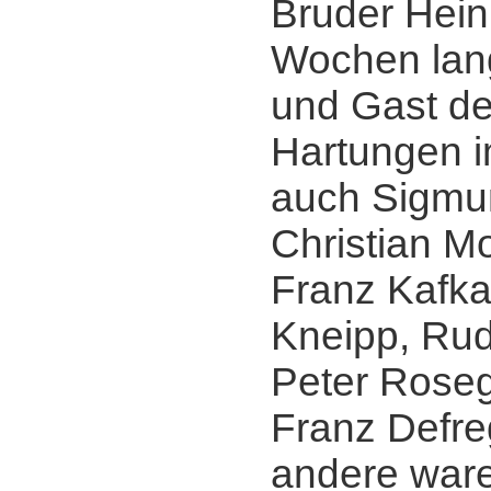
Bruder Heinr
Wochen lang
und Gast de
Hartungen i
auch Sigmu
Christian M
Franz Kafka,
Kneipp, Rudo
Peter Roseg
Franz Defre
andere war