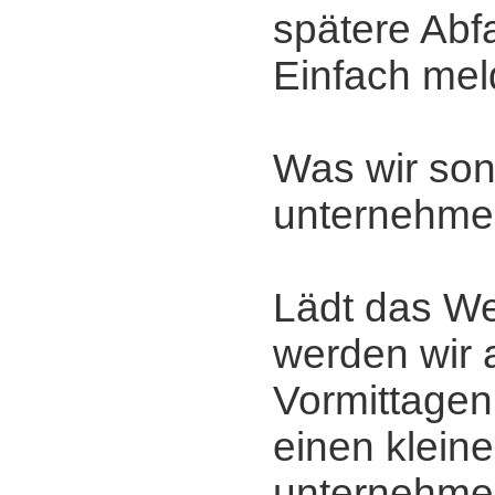
spätere Abfa
Einfach mel
Was wir son
unternehme
Lädt das We
werden wir 
Vormittagen
einen klein
unternehme