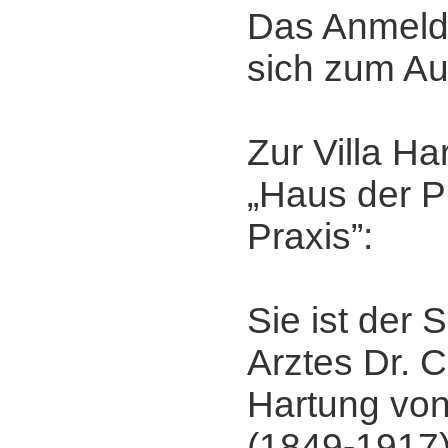
Das Anmelde
sich zum Au
Zur Villa H
„Haus der P
Praxis”:
Sie ist der
Arztes Dr. C
Hartung vo
(1849-1917)