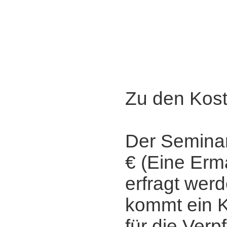
Zu den Kost
Der Seminar
€ (Eine Er
erfragt werd
kommt ein K
für die Verp