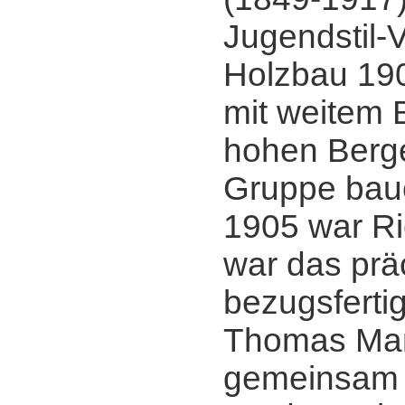
Jugendstil-V
Holzbau 19
mit weitem B
hohen Berge
Gruppe baue
1905 war Ri
war das prä
bezugsfertig
Thomas Ma
gemeinsam 