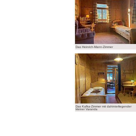
Das Heinrich-Mann-Zimmer
Das Kafka-Zimmer mit dahinterliegender
kleiner Varanda