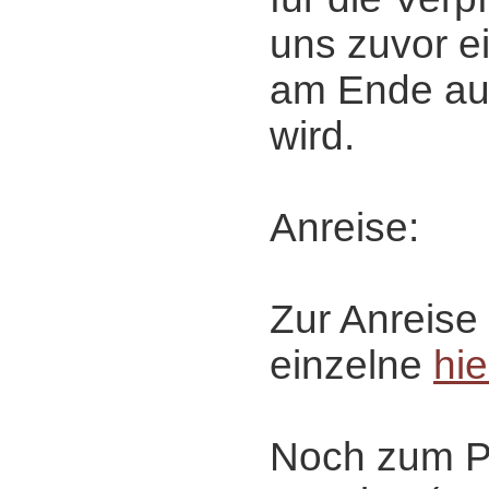
uns zuvor e
am Ende auf
wird.
Anreise:
Zur Anreise 
einzelne
hie
Noch zum P