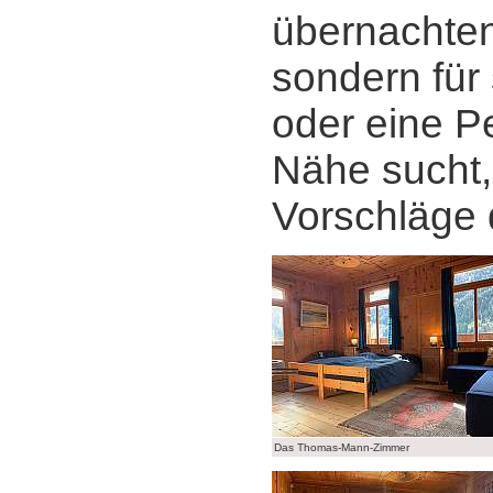
übernachte
sondern für 
oder eine P
Nähe sucht, 
Vorschläge
Das Thomas-Mann-Zimmer