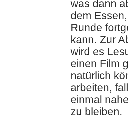
was dann a
dem Essen, 
Runde fortg
kann. Zur 
wird es Les
einen Film 
natürlich k
arbeiten, fa
einmal nahe
zu bleiben.