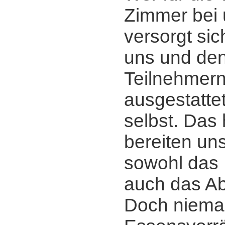
Zimmer bei 
versorgt sic
uns und de
Teilnehmern
ausgestatte
selbst. Das 
bereiten u
sowohl das 
auch das A
Doch niem