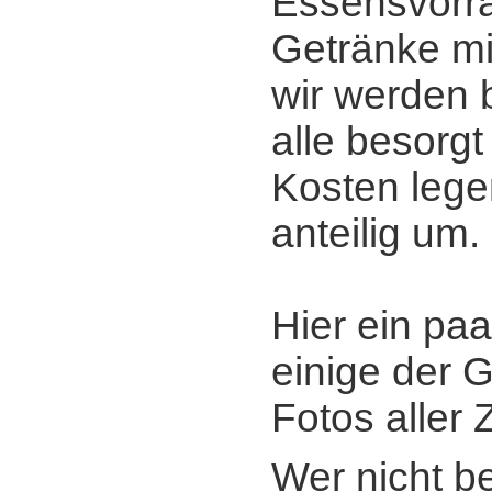
Essensvorrä
Getränke mi
wir werden b
alle besorgt
Kosten lege
anteilig um.
Hier ein paa
einige der 
Fotos aller
Wer nicht b