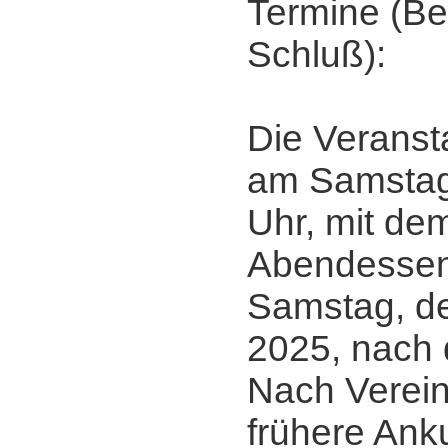
Termine (Be
Schluß):
Die Veranst
am Samstag,
Uhr, mit d
Abendessen
Samstag, de
2025, nach 
Nach Verein
frühere Ank