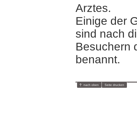
Arztes.
Einige der 
sind nach d
Besuchern 
benannt.
nach oben
Seite drucken