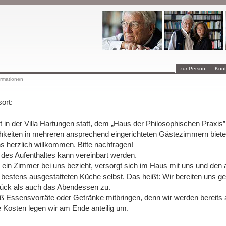
zur Person
Kont
ormationen
ort:
 in der Villa Hartungen statt, dem „Haus der Philosophischen Praxis”
hkeiten in mehreren ansprechend eingerichteten Gästezimmern biete
s herzlich willkommen. Bitte nachfragen!
 des Aufenthaltes kann vereinbart werden.
 ein Zimmer bei uns bezieht, versorgt sich im Haus mit uns und den
r bestens ausgestatteten Küche selbst. Das heißt: Wir bereiten uns 
ück als auch das Abendessen zu.
Essensvorräte oder Getränke mitbringen, denn wir werden bereits all
 Kosten legen wir am Ende anteilig um.