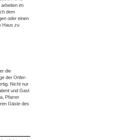
 arbeiten im
ach dem
gen oder einen
im Haus zu
er die
e der Ortler-
tig. Nicht nur
tient und Gast
a, Pfarrer
aren Gäste des