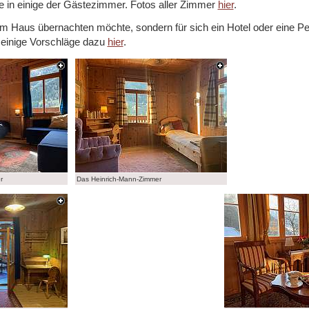
ke in einige der Gästezimmer. Fotos aller Zimmer
hier
.
im Haus übernachten möchte, sondern für sich ein Hotel oder eine Pe
t einige Vorschläge dazu
hier
.
r
Das Heinrich-Mann-Zimmer