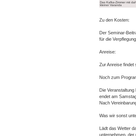
Das Kafka-Zimmer mit dah
kleiner Varanda
Zu den Kosten:
Der Seminar-Beitr
für die Verpflegun
Anreise:
Zur Anreise findet 
Noch zum Program
Die Veranstaltung
endet am Samstag,
Nach Vereinbarung 
Was wir sonst un
Lädt das Wetter da
unternehmen, der u