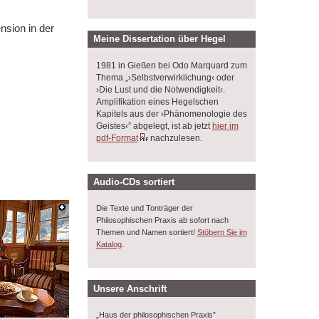
nsion in der
Meine Dissertation über Hegel
1981 in Gießen bei Odo Marquard zum
Thema „›Selbstverwirklichung‹ oder
›Die Lust und die Notwendigkeit‹.
Amplifikation eines Hegelschen
Kapitels aus der ›Phänomenologie des
Geistes‹” abgelegt, ist ab jetzt
hier im
pdf-Format
nachzulesen.
Audio-CDs sortiert
Die Texte und Tonträger der
Philosophischen Praxis ab sofort nach
Themen und Namen sortiert!
Stöbern Sie im
.
Katalog
Unsere Anschrift
„Haus der philosophischen Praxis”