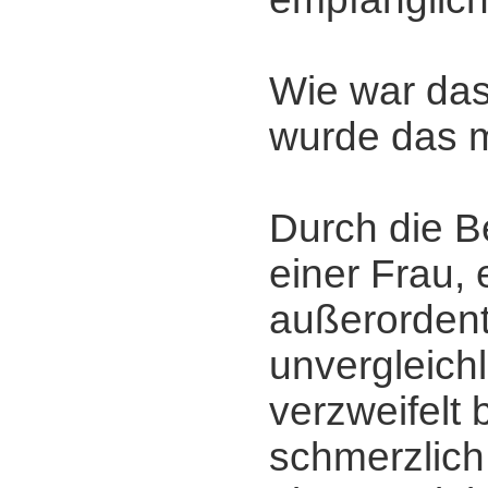
Wie war da
wurde das 
Durch die 
einer Frau, e
außerordent
unvergleichl
verzweifelt
schmerzlich