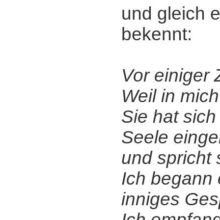
und gleich 
bekennt:
Vor einiger 
Weil in mic
Sie hat sich
Seele einger
und spricht s
Ich begann 
inniges Gesp
Ich empfand 