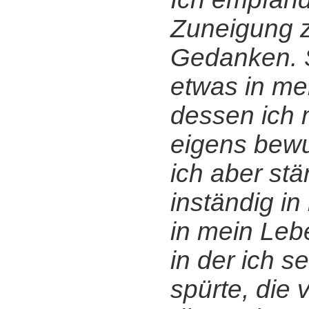
Zuneigung z
Gedanken. 
etwas in me
dessen ich m
eigens bewu
ich aber stä
inständig in 
in mein Lebe
in der ich se
spürte, die