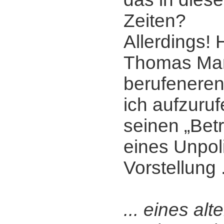
Zeiten?
Allerdings! 
Thomas Man
berufenere
ich aufzuruf
seinen „Bet
eines Unpol
Vorstellung .
... eines alt