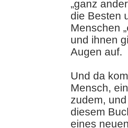
„ganz ander
die Besten 
Menschen „
und ihnen g
Augen auf.
Und da komm
Mensch, ein
zudem, und 
diesem Buch
eines neuen