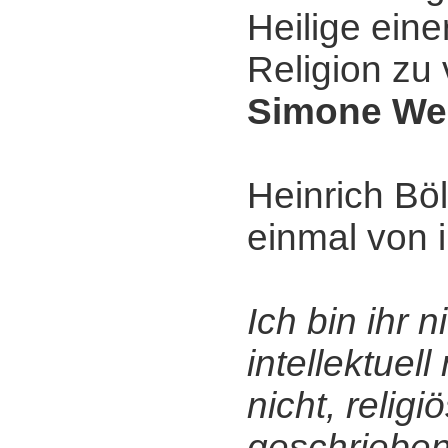
Heilige eine
Religion zu
Simone Wei
Heinrich Bö
einmal von i
Ich bin ihr 
intellektuell
nicht, religi
geschrieben 