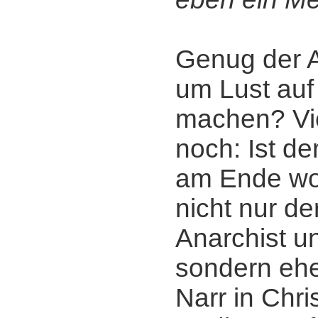
Genug der 
um Lust auf
machen? Vie
noch: Ist de
am Ende wo
nicht nur de
Anarchist u
sondern ehe
Narr in Chri