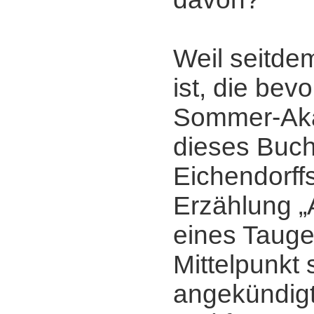
Weil seitde
ist, die bev
Sommer-Ak
dieses Buch
Eichendorff
Erzählung 
eines Taugen
Mittelpunkt 
angekündigt