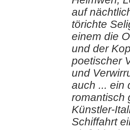
auf nächtlic
törichte Sel
einem die O
und der Kop
poetischer 
und Verwirru
auch ... ein
romantisch
Künstler-Ital
Schiffahrt 