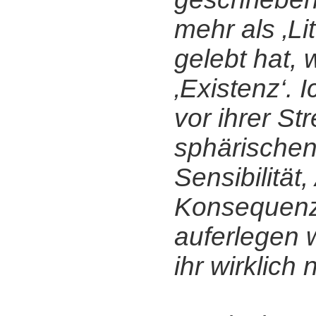
mehr als ‚Lit
gelebt hat, 
‚Existenz‘. 
vor ihrer Str
sphärischen
Sensibilität
Konsequenze
auferlegen 
ihr wirklich