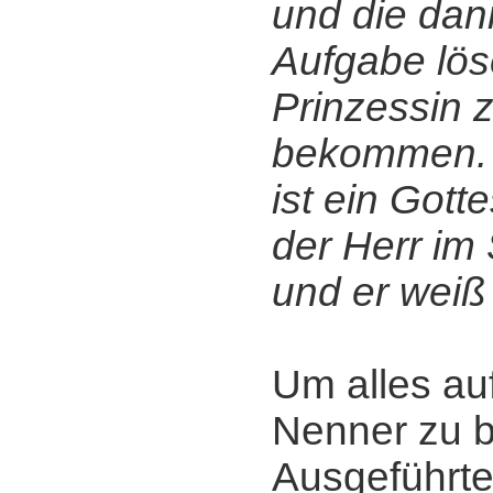
und die dan
Aufgabe lös
Prinzessin 
bekommen. D
ist ein Gott
der Herr im 
und er weiß
Um alles au
Nenner zu b
Ausgeführte