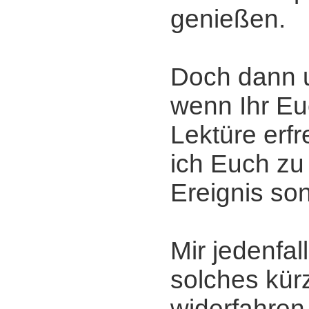
genießen.
Doch dann 
wenn Ihr Eu
Lektüre erfr
ich Euch zu
Ereignis son
Mir jedenfall
solches kürz
widerfahren 