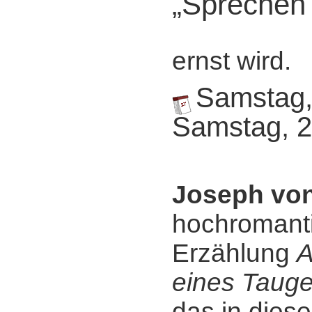
„Sprechen 
ernst wird.
Samstag, 
Samstag, 2
Joseph von
hochromant
Erzählung
A
eines Tauge
das in diese