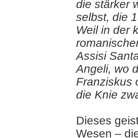
die stärker 
selbst, die
Weil in der 
romanischen
Assisi Santa
Angeli, wo d
Franziskus o
die Knie zw
Dieses geist
Wesen ‒ di