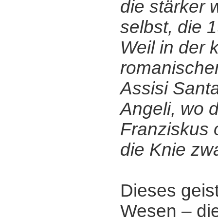
die stärker 
selbst, die
Weil in der 
romanischen
Assisi Santa
Angeli, wo d
Franziskus o
die Knie zw
Dieses geist
Wesen ‒ di