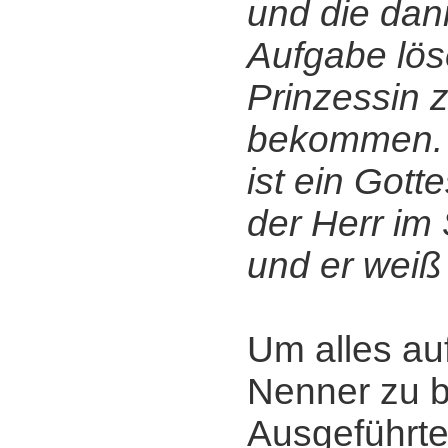
und die dan
Aufgabe lös
Prinzessin 
bekommen. D
ist ein Gott
der Herr im 
und er weiß
Um alles au
Nenner zu b
Ausgeführte