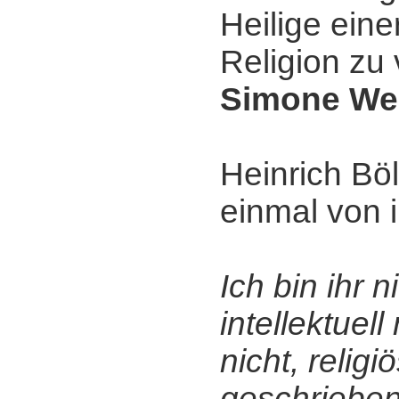
Heilige eine
Religion zu
Simone Wei
Heinrich Bö
einmal von i
Ich bin ihr 
intellektuell
nicht, religi
geschrieben 