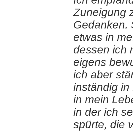
Zuneigung z
Gedanken. 
etwas in me
dessen ich m
eigens bewu
ich aber stä
inständig in 
in mein Lebe
in der ich se
spürte, die