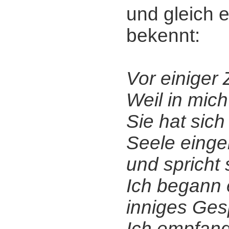
und gleich 
bekennt:
Vor einiger 
Weil in mic
Sie hat sich
Seele einger
und spricht s
Ich begann 
inniges Gesp
Ich empfand 