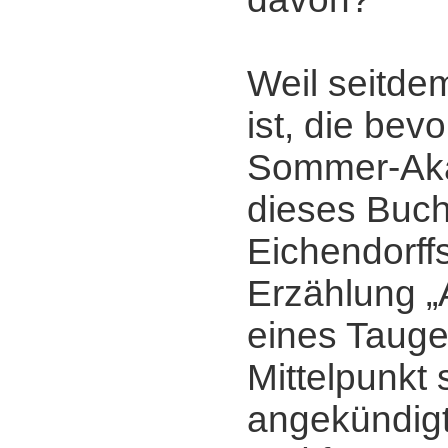
Weil seitde
ist, die bev
Sommer-Ak
dieses Buch
Eichendorff
Erzählung 
eines Taugen
Mittelpunkt 
angekündigt