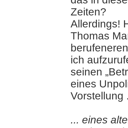
Zeiten?
Allerdings! 
Thomas Man
berufenere
ich aufzuruf
seinen „Bet
eines Unpol
Vorstellung .
... eines alt