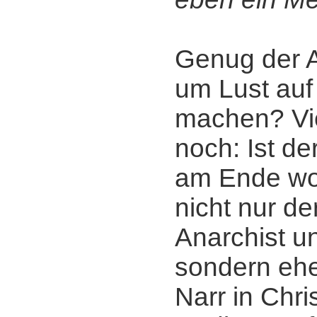
Genug der 
um Lust auf
machen? Vie
noch: Ist de
am Ende wo
nicht nur de
Anarchist u
sondern ehe
Narr in Chri