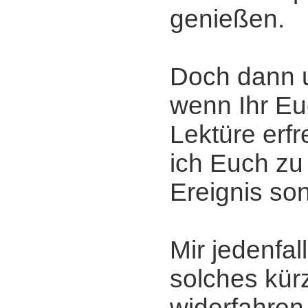
genießen.
Doch dann 
wenn Ihr Eu
Lektüre erfr
ich Euch zu
Ereignis son
Mir jedenfall
solches kürz
widerfahren 