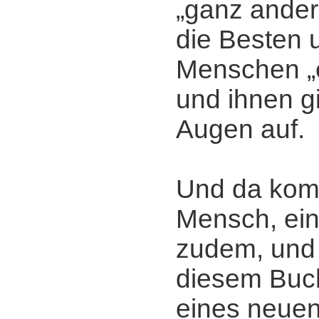
„ganz ander
die Besten 
Menschen „
und ihnen g
Augen auf.
Und da komm
Mensch, ein
zudem, und 
diesem Buch
eines neuen