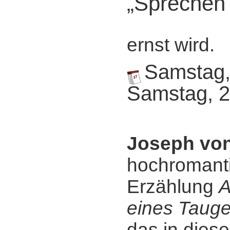
„Sprechen 
ernst wird.
Samstag, 
Samstag, 2
Joseph von
hochromant
Erzählung
A
eines Tauge
das in diese