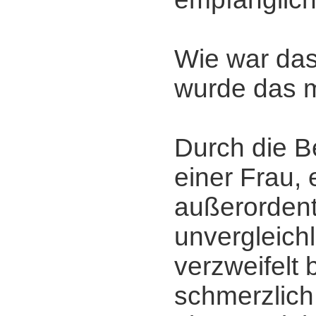
Wie war da
wurde das 
Durch die 
einer Frau, e
außerordent
unvergleichl
verzweifelt
schmerzlich