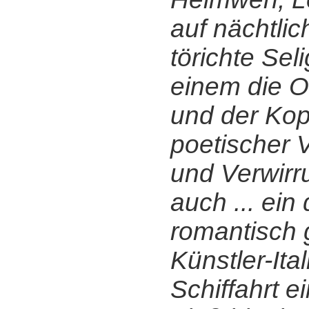
auf nächtlic
törichte Sel
einem die O
und der Kop
poetischer 
und Verwirru
auch ... ein
romantisch
Künstler-Ital
Schiffahrt 