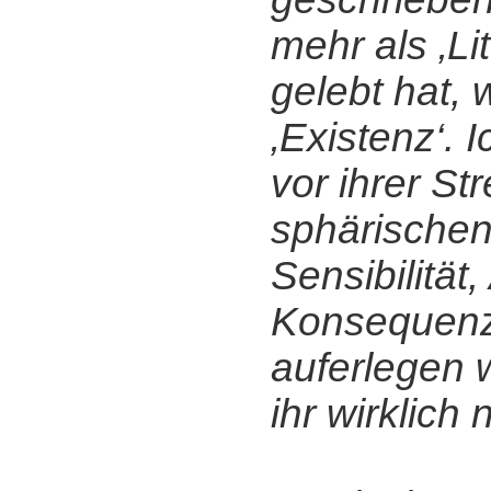
mehr als ‚Lit
gelebt hat, 
‚Existenz‘. 
vor ihrer Str
sphärischen
Sensibilität
Konsequenze
auferlegen 
ihr wirklich