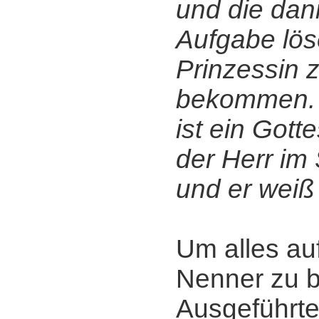
und die dan
Aufgabe lös
Prinzessin 
bekommen. D
ist ein Gott
der Herr im 
und er weiß
Um alles au
Nenner zu b
Ausgeführte