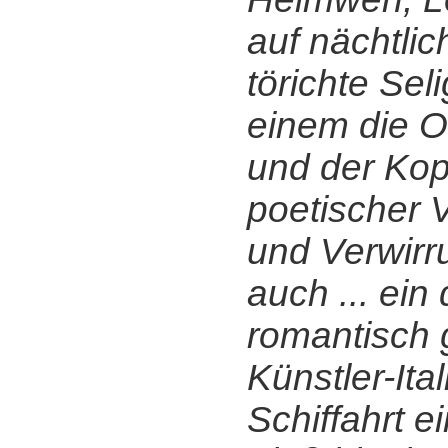
auf nächtlic
törichte Sel
einem die O
und der Kop
poetischer 
und Verwirru
auch ... ein
romantisch
Künstler-Ital
Schiffahrt 