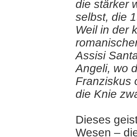
die stärker 
selbst, die
Weil in der 
romanischen
Assisi Santa
Angeli, wo d
Franziskus o
die Knie zw
Dieses geist
Wesen ‒ di