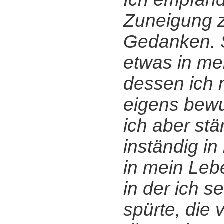
Zuneigung z
Gedanken. 
etwas in me
dessen ich m
eigens bewu
ich aber stä
inständig in 
in mein Lebe
in der ich se
spürte, die