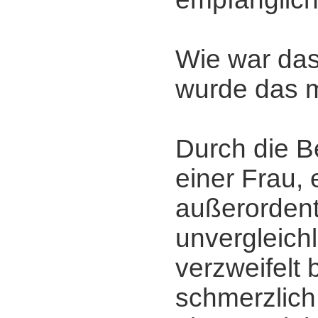
Wie war da
wurde das 
Durch die 
einer Frau, e
außerordent
unvergleichl
verzweifelt
schmerzlich