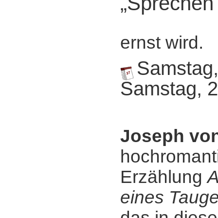
„Sprechen 
ernst wird.
Samstag, 
Samstag, 2
Joseph von
hochromant
Erzählung
A
eines Tauge
das in diese