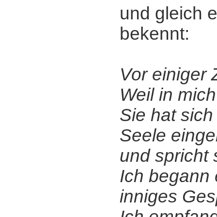
und gleich 
bekennt:
Vor einiger 
Weil in mic
Sie hat sich
Seele einger
und spricht s
Ich begann 
inniges Gesp
Ich empfand 