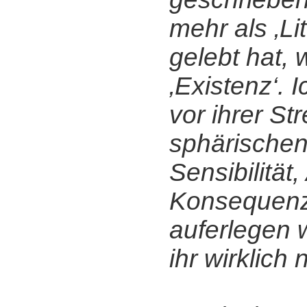
mehr als ‚Lit
gelebt hat, 
‚Existenz‘. 
vor ihrer Str
sphärischen
Sensibilität
Konsequenze
auferlegen 
ihr wirklich