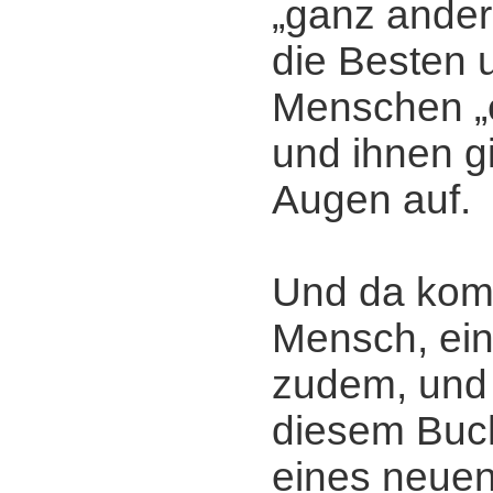
„ganz ander
die Besten 
Menschen „
und ihnen g
Augen auf.
Und da komm
Mensch, ein
zudem, und 
diesem Buch
eines neuen