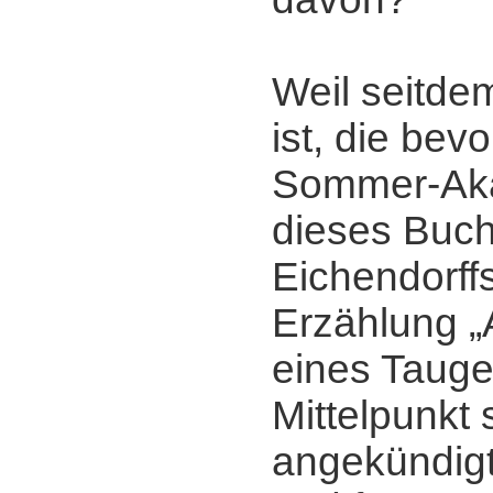
Weil seitde
ist, die bev
Sommer-Ak
dieses Buch
Eichendorff
Erzählung 
eines Taugen
Mittelpunkt 
angekündigt