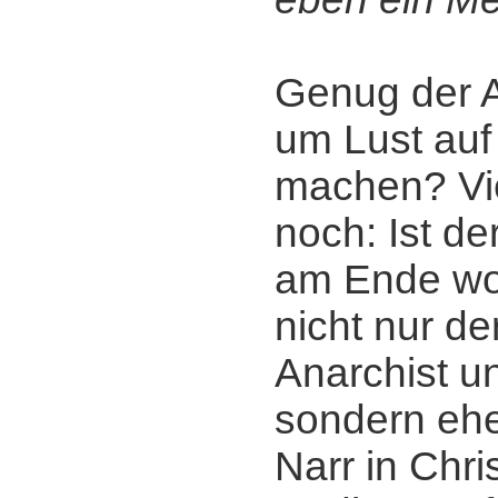
Genug der 
um Lust auf
machen? Vie
noch: Ist de
am Ende wo
nicht nur de
Anarchist u
sondern ehe
Narr in Chri