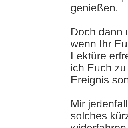
genießen.
Doch dann 
wenn Ihr Eu
Lektüre erfr
ich Euch zu
Ereignis son
Mir jedenfall
solches kürz
widerfahren 