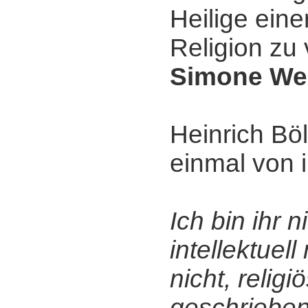
Heilige eine
Religion zu
Simone Wei
Heinrich Bö
einmal von i
Ich bin ihr 
intellektuell
nicht, religi
geschrieben 