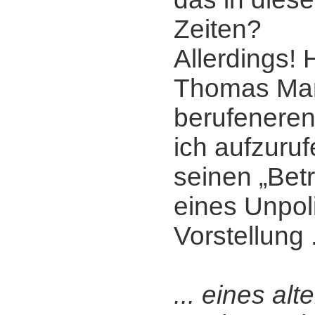
Zeiten?
Allerdings! 
Thomas Man
berufenere
ich aufzuruf
seinen „Bet
eines Unpol
Vorstellung .
... eines alt