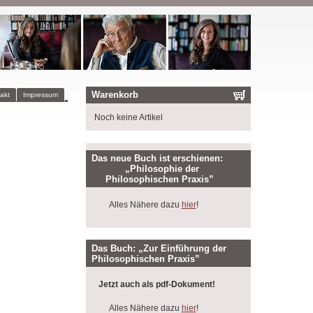
Warenkorb
akt
Impressum
Noch keine Artikel
Das neue Buch ist erschienen:
„Philosophie der
Philosophischen Praxis”
Alles Nähere dazu
hier
!
Das Buch: „Zur Einführung der
Philosophischen Praxis”
Jetzt auch als pdf-Dokument!
Alles Nähere dazu
hier
!