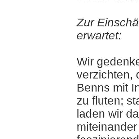
Zur Einschä
erwartet:
Wir gedenke
verzichten, 
Benns mit I
zu fluten; s
laden wir da
miteinander