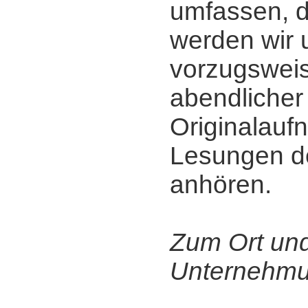
umfassen, 
werden wir 
vorzugsweis
abendlicher
Originalau
Lesungen de
anhören.
Zum Ort un
Unternehmu