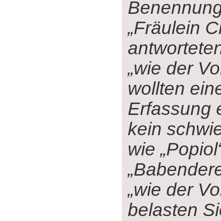
Benennung
„Fräulein C
antwortete
„wie der Vo
wollten ein
Erfassung e
kein schwi
wie „Popiol
„Babendere
„wie der Vo
belasten Si