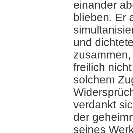
einander ab
blieben. Er 
simultanisie
und dichtete
zusammen, 
freilich nich
solchem Zug
Widersprüch
verdankt sic
der geheimn
seines Werk