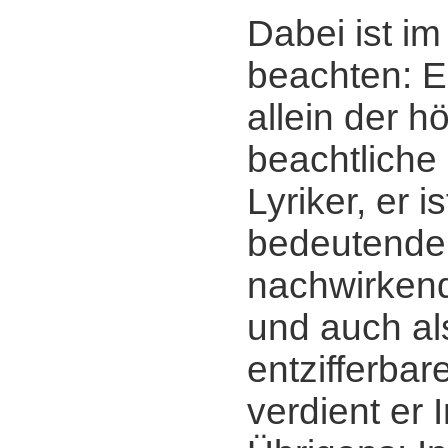
Dabei ist im
beachten: Er
allein der h
beachtliche
Lyriker, er 
bedeutender
nachwirkend
und auch al
entzifferba
verdient er 