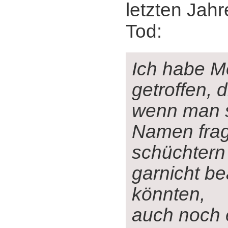
letzten Jah
Tod:
Ich habe 
getroffen, d
wenn man s
Namen frag
schüchtern 
garnicht b
könnten,
auch noch 