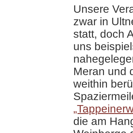
Unsere Vera
zwar in Ultn
statt, doch 
uns beispiel
nahegelege
Meran und d
weithin ber
Spaziermeil
„Tappeiner
die am Hang