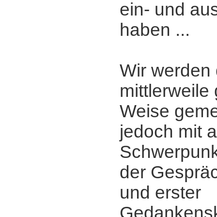
ein- und a
haben ...
Wir werden 
mittlerweil
Weise gemei
jedoch mit a
Schwerpunkt
der Gesprä
und erster
Gedankensk