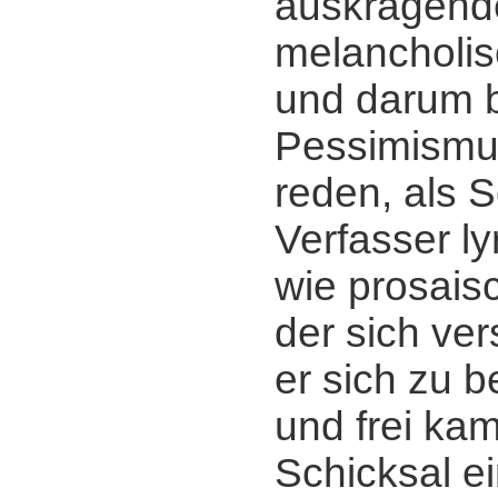
auskragend
melancholis
und darum 
Pessimismu
reden, als Sc
Verfasser ly
wie prosaisc
der sich ver
er sich zu b
und frei ka
Schicksal ei