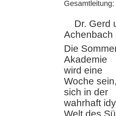
Gesamtleitung:
Dr. Gerd 
Achenbach
Die Sommer
Akademie
wird eine
Woche sein
sich in der
wahrhaft idy
Welt des Süd