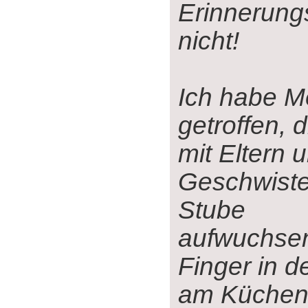
Erinnerun
nicht!
Ich habe 
getroffen, d
mit Eltern u
Geschwister
Stube
aufwuchsen
Finger in d
am Küchenh