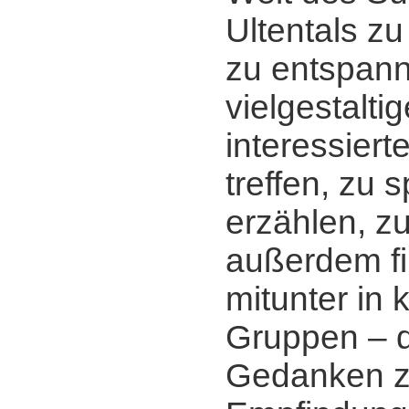
Ultentals zu
zu entspann
vielgestalti
interessier
treffen, zu 
erzählen, z
außerdem fi
mitunter in 
Gruppen ‒ d
Gedanken zu