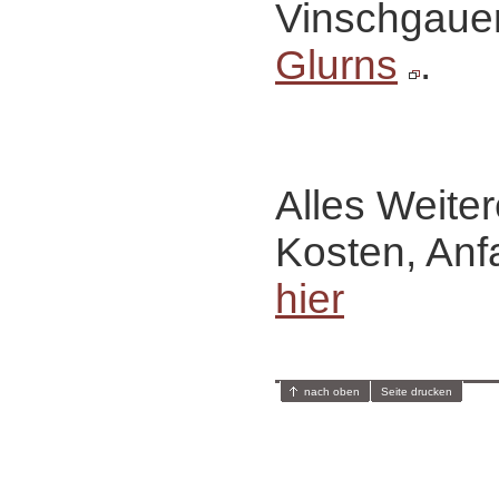
Vinschgaue
Glurns
.
Alles Weiter
Kosten, Anf
hier
nach oben
Seite drucken