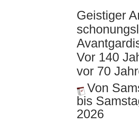
Geistiger A
schonungsl
Avantgardi
Vor 140 Ja
vor 70 Jah
Von Samst
bis Samstag
2026