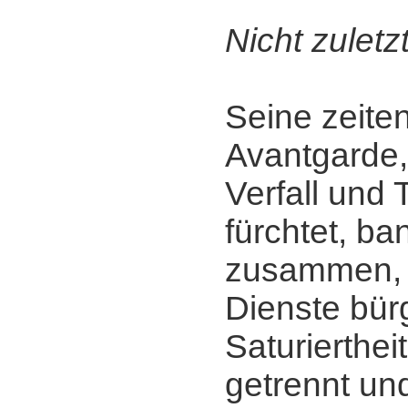
Nicht zuletzt
Seine zeite
Avantgarde,
Verfall und 
fürchtet, b
zusammen, 
Dienste bürg
Saturierthei
getrennt und