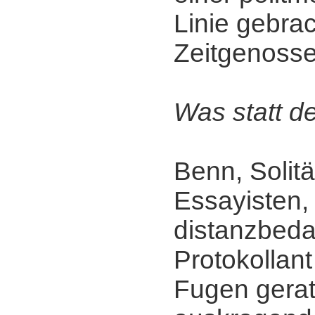
Linie gebra
Zeitgenosse
Was statt d
Benn, Solitä
Essayisten,
distanzbeda
Protokollant
Fugen gerat