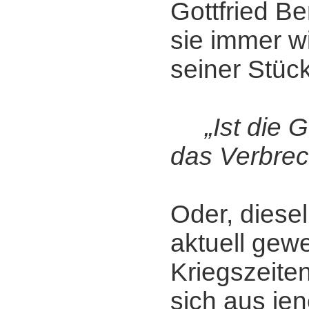
Gottfried B
sie immer w
seiner Stück
„Ist die G
das Verbre
Oder, diese
aktuell gewe
Kriegszeiten
sich aus je