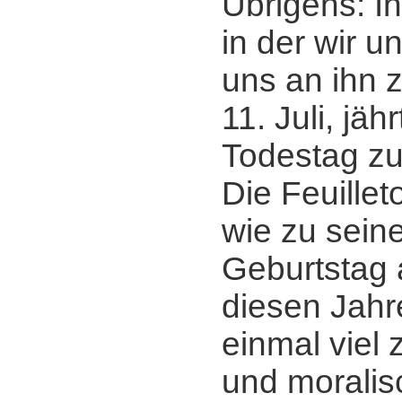
Übrigens: I
in der wir u
uns an ihn 
11. Juli, jäh
Todestag zu
Die Feuille
wie zu sein
Geburtstag 
diesen Jahr
einmal viel 
und morali