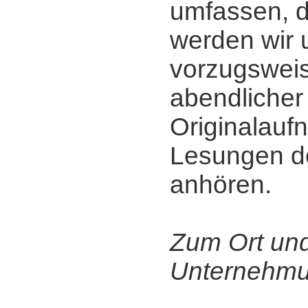
umfassen, 
werden wir 
vorzugsweis
abendlicher
Originalau
Lesungen de
anhören.
Zum Ort un
Unternehmu