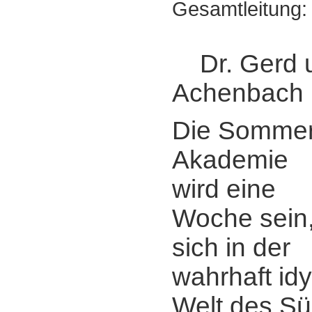
Gesamtleitung:
Dr. Gerd 
Achenbach
Die Sommer
Akademie
wird eine
Woche sein
sich in der
wahrhaft idy
Welt des Süd