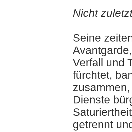
Nicht zuletzt
Seine zeite
Avantgarde,
Verfall und 
fürchtet, b
zusammen, 
Dienste bürg
Saturierthei
getrennt und