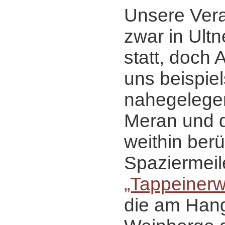
Unsere Vera
zwar in Ultn
statt, doch 
uns beispiel
nahegelege
Meran und d
weithin ber
Spaziermeil
„Tappeiner
die am Hang