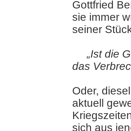
Gottfried B
sie immer w
seiner Stück
„Ist die G
das Verbre
Oder, diese
aktuell gewe
Kriegszeiten
sich aus je