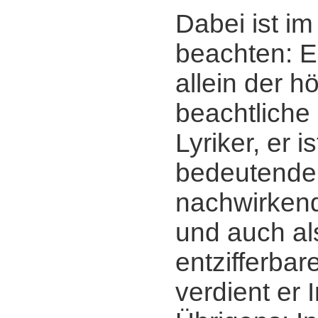
Dabei ist im
beachten: Er
allein der h
beachtliche
Lyriker, er 
bedeutender
nachwirkend
und auch al
entzifferba
verdient er 