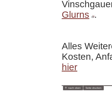
Vinschgaue
Glurns
.
Alles Weiter
Kosten, Anf
hier
nach oben
Seite drucken