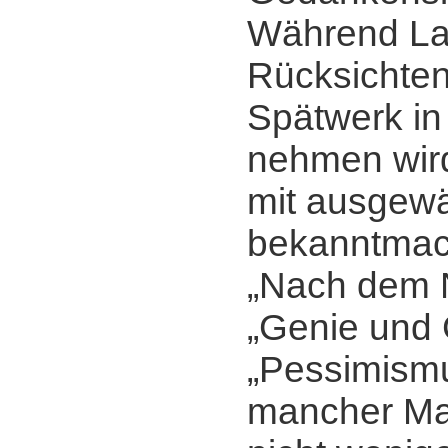
Während Lau
Rücksichten
Spätwerk in
nehmen wir
mit ausgew
bekanntmac
„Nach dem N
„Genie und 
„Pessimism
mancher Mar