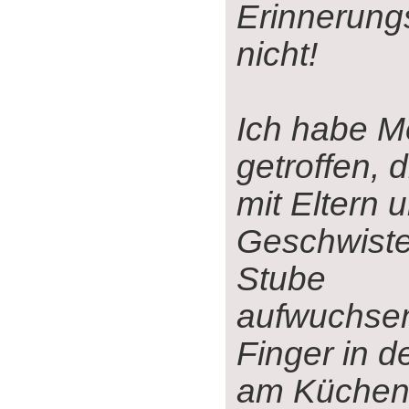
Erinnerun
nicht!
Ich habe 
getroffen, d
mit Eltern u
Geschwister
Stube
aufwuchsen
Finger in d
am Küchenh