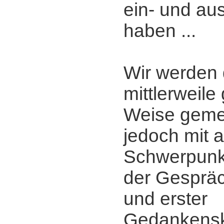
ein- und a
haben ...
Wir werden 
mittlerweil
Weise gemei
jedoch mit a
Schwerpunkt
der Gesprä
und erster
Gedankensk