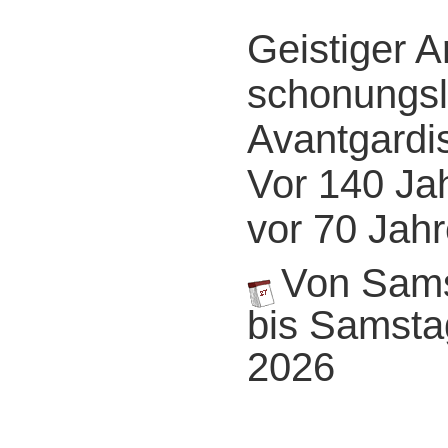
Geistiger A
schonungsl
Avantgardi
Vor 140 Ja
vor 70 Jah
Von Samst
bis Samstag
2026