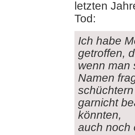
letzten Jah
Tod:
Ich habe 
getroffen, d
wenn man s
Namen frag
schüchtern 
garnicht b
könnten,
auch noch 