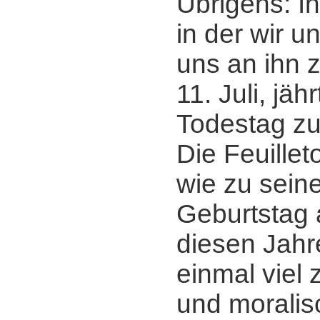
Übrigens: I
in der wir u
uns an ihn 
11. Juli, jäh
Todestag zu
Die Feuille
wie zu sein
Geburtstag 
diesen Jahr
einmal viel 
und morali