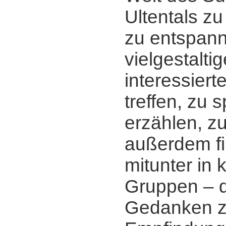
Ultentals zu
zu entspann
vielgestalti
interessier
treffen, zu 
erzählen, z
außerdem fi
mitunter in 
Gruppen ‒ d
Gedanken zu