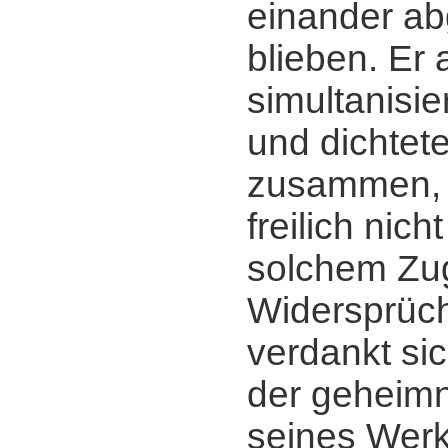
einander ab
blieben. Er 
simultanisie
und dichtete
zusammen, 
freilich nich
solchem Zug
Widersprüch
verdankt sic
der geheimn
seines Werk