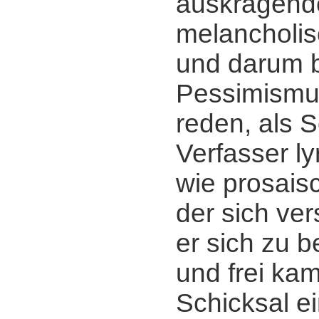
auskragend
melancholis
und darum 
Pessimismu
reden, als Sc
Verfasser ly
wie prosaisc
der sich ver
er sich zu b
und frei ka
Schicksal ei