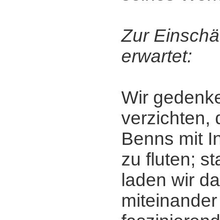
Zur Einschä
erwartet:
Wir gedenke
verzichten, 
Benns mit I
zu fluten; s
laden wir da
miteinander