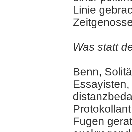
Linie gebra
Zeitgenosse
Was statt d
Benn, Solitä
Essayisten,
distanzbeda
Protokollant
Fugen gerat