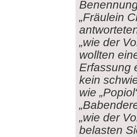
Benennung
„Fräulein C
antwortete
„wie der Vo
wollten ein
Erfassung e
kein schwi
wie „Popiol
„Babendere
„wie der Vo
belasten Si