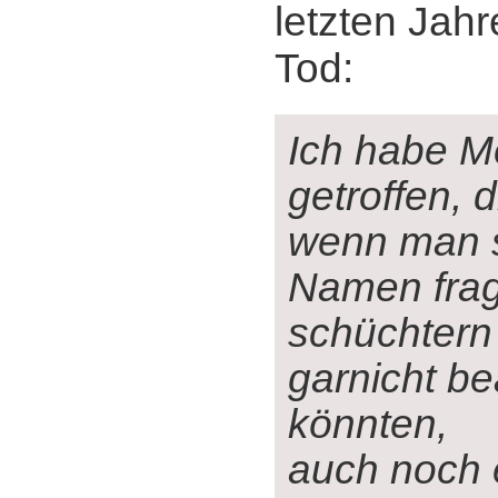
letzten Jah
Tod:
Ich habe 
getroffen, d
wenn man s
Namen frag
schüchtern 
garnicht b
könnten,
auch noch 