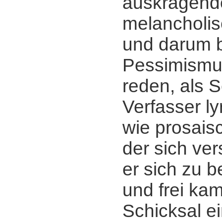
auskragend
melancholis
und darum 
Pessimismu
reden, als Sc
Verfasser ly
wie prosaisc
der sich ver
er sich zu b
und frei ka
Schicksal ei