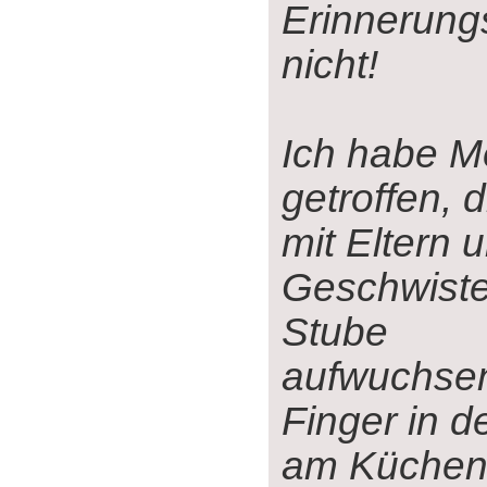
Erinnerun
nicht!
Ich habe 
getroffen, d
mit Eltern u
Geschwister
Stube
aufwuchsen
Finger in d
am Küchenh