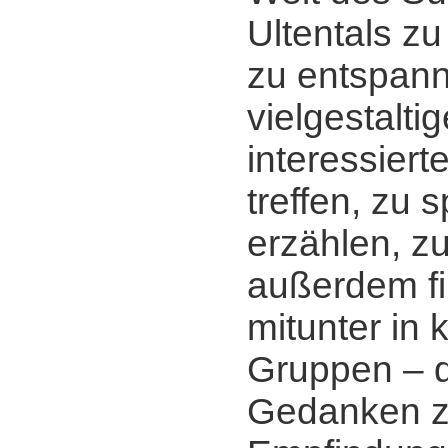
Ultentals zu
zu entspann
vielgestalti
interessier
treffen, zu 
erzählen, z
außerdem fi
mitunter in 
Gruppen ‒ d
Gedanken zu