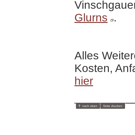
Vinschgaue
Glurns
.
Alles Weiter
Kosten, Anf
hier
nach oben
Seite drucken