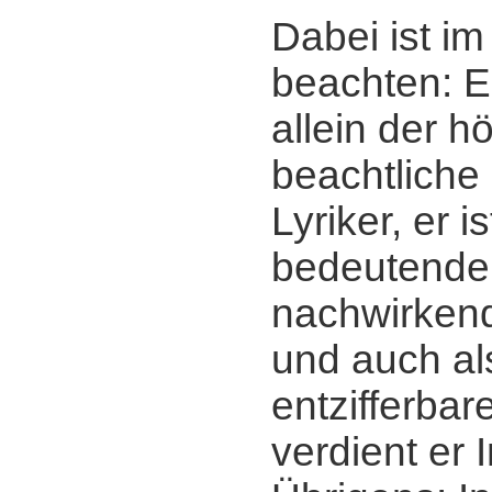
Dabei ist im
beachten: Er
allein der h
beachtliche
Lyriker, er 
bedeutender
nachwirkend
und auch al
entzifferba
verdient er 