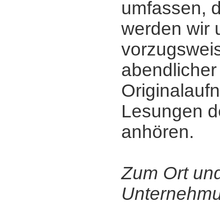
umfassen, 
werden wir 
vorzugsweis
abendlicher
Originalau
Lesungen de
anhören.
Zum Ort un
Unternehmu