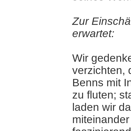
Zur Einschä
erwartet:
Wir gedenke
verzichten, 
Benns mit I
zu fluten; s
laden wir da
miteinander