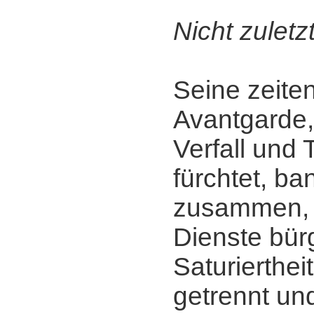
Nicht zuletzt
Seine zeite
Avantgarde,
Verfall und 
fürchtet, b
zusammen, 
Dienste bürg
Saturierthei
getrennt und