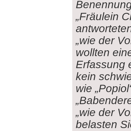
Benennung
„Fräulein C
antwortete
„wie der Vo
wollten ein
Erfassung e
kein schwi
wie „Popiol
„Babendere
„wie der Vo
belasten Si