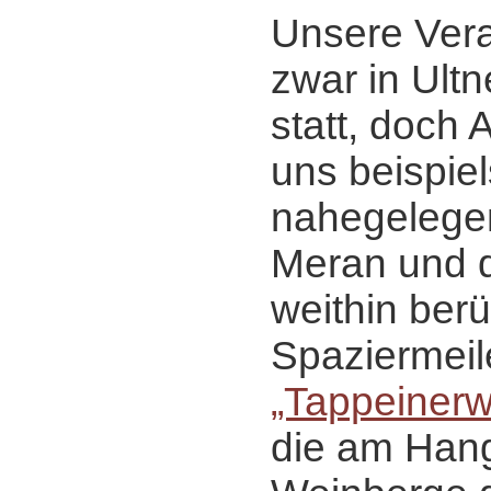
Unsere Vera
zwar in Ultn
statt, doch 
uns beispiel
nahegelege
Meran und d
weithin ber
Spaziermeil
„Tappeiner
die am Hang