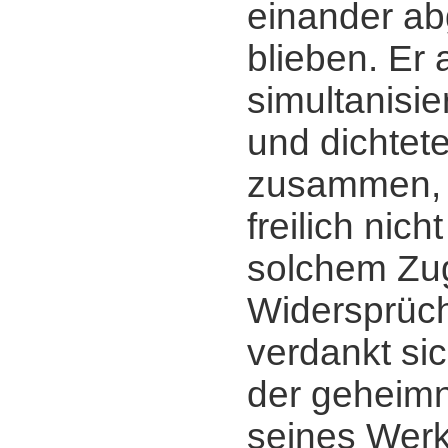
einander ab
blieben. Er 
simultanisie
und dichtete
zusammen, 
freilich nich
solchem Zug
Widersprüch
verdankt sic
der geheimn
seines Werk