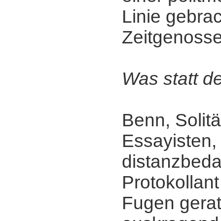
Linie gebra
Zeitgenosse
Was statt d
Benn, Solitä
Essayisten,
distanzbeda
Protokollant
Fugen gerat