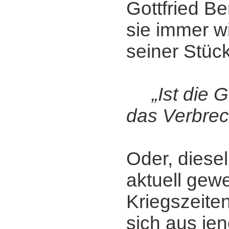
Gottfried B
sie immer w
seiner Stück
„Ist die G
das Verbre
Oder, diese
aktuell gewe
Kriegszeiten
sich aus je