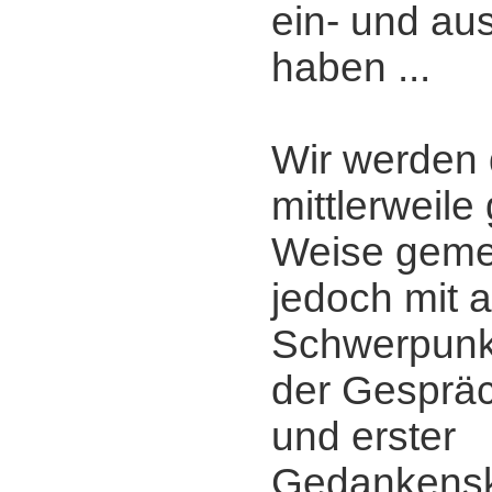
ein- und a
haben ...
Wir werden 
mittlerweil
Weise gemei
jedoch mit a
Schwerpunkt
der Gesprä
und erster
Gedankensk