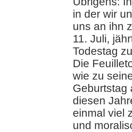
Übrigens: I
in der wir u
uns an ihn 
11. Juli, jäh
Todestag zu
Die Feuille
wie zu sein
Geburtstag 
diesen Jahr
einmal viel 
und morali