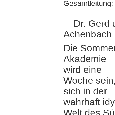
Gesamtleitung:
Dr. Gerd 
Achenbach
Die Sommer
Akademie
wird eine
Woche sein
sich in der
wahrhaft idy
Welt des Süd