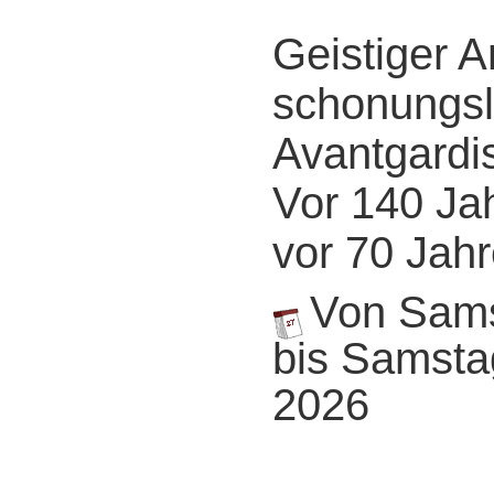
Geistiger A
schonungsl
Avantgardi
Vor 140 Ja
vor 70 Jah
Von Samst
bis Samstag
2026