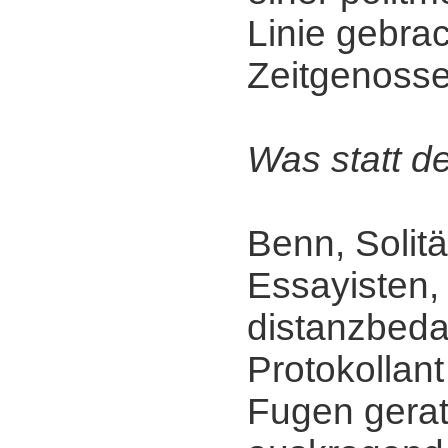
Linie gebra
Zeitgenosse
Was statt d
Benn, Solitä
Essayisten,
distanzbeda
Protokollant
Fugen gerat