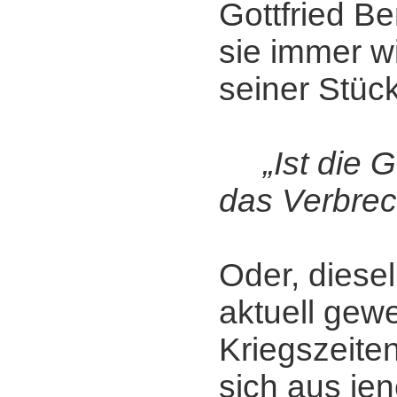
Gottfried B
sie immer w
seiner Stück
„Ist die G
das Verbre
Oder, diese
aktuell gewe
Kriegszeiten
sich aus je