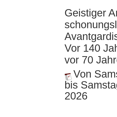
Geistiger A
schonungsl
Avantgardi
Vor 140 Ja
vor 70 Jah
Von Samst
bis Samstag
2026