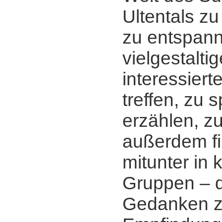
Ultentals zu
zu entspann
vielgestalti
interessier
treffen, zu 
erzählen, z
außerdem fi
mitunter in 
Gruppen ‒ d
Gedanken zu