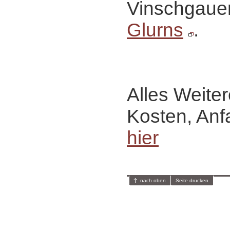
Vinschgaue
Glurns
.
Alles Weiter
Kosten, Anf
hier
nach oben
Seite drucken