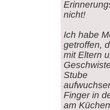
Erinnerun
nicht!
Ich habe 
getroffen, d
mit Eltern u
Geschwister
Stube
aufwuchsen
Finger in d
am Küchenh