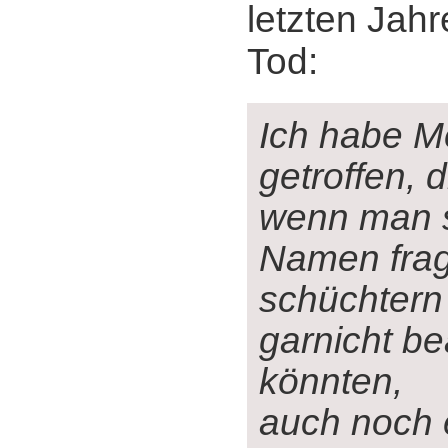
letzten Jah
Tod:
Ich habe 
getroffen, d
wenn man s
Namen frag
schüchtern 
garnicht b
könnten,
auch noch 