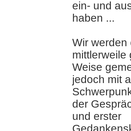
ein- und a
haben ...
Wir werden 
mittlerweil
Weise gemei
jedoch mit a
Schwerpunkt
der Gesprä
und erster
Gedankensk