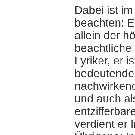
Dabei ist im
beachten: Er
allein der h
beachtliche
Lyriker, er 
bedeutender
nachwirkend
und auch al
entzifferba
verdient er 