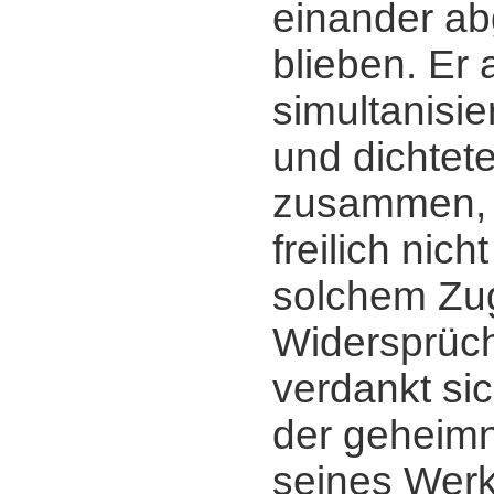
einander ab
blieben. Er 
simultanisie
und dichtete
zusammen, 
freilich nich
solchem Zug
Widersprüch
verdankt sic
der geheimn
seines Werk