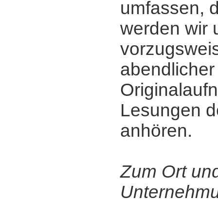
umfassen, 
werden wir 
vorzugsweis
abendlicher
Originalau
Lesungen de
anhören.
Zum Ort un
Unternehmu