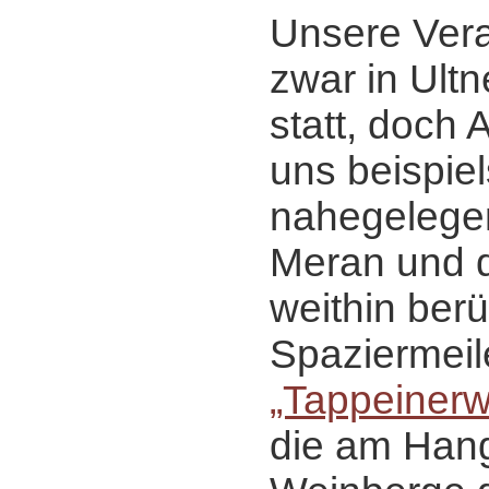
Unsere Vera
zwar in Ultn
statt, doch 
uns beispiel
nahegelege
Meran und d
weithin ber
Spaziermeil
„Tappeiner
die am Hang