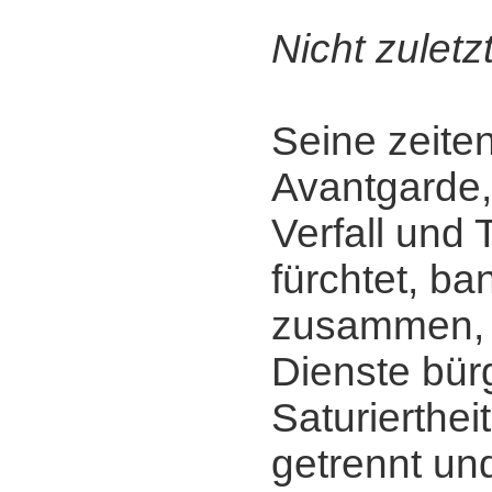
Nicht zuletzt
Seine zeite
Avantgarde,
Verfall und 
fürchtet, b
zusammen, 
Dienste bürg
Saturierthei
getrennt und