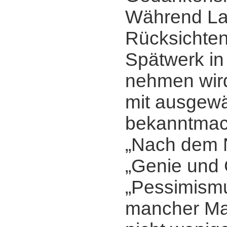
Während Lau
Rücksichten
Spätwerk in
nehmen wir
mit ausgew
bekanntmac
„Nach dem N
„Genie und 
„Pessimism
mancher Mar