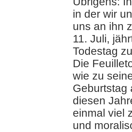
Übrigens: I
in der wir u
uns an ihn 
11. Juli, jäh
Todestag zu
Die Feuille
wie zu sein
Geburtstag 
diesen Jahr
einmal viel 
und morali