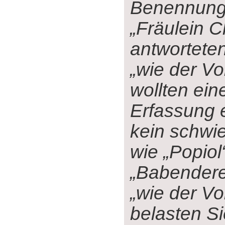
Benennung
„Fräulein C
antwortete
„wie der Vo
wollten ein
Erfassung e
kein schwi
wie „Popiol
„Babendere
„wie der Vo
belasten Si