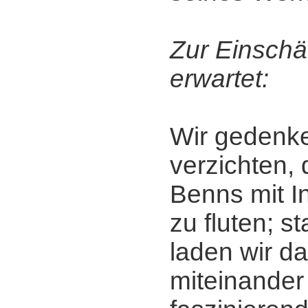
Zur Einschä
erwartet:
Wir gedenke
verzichten, 
Benns mit I
zu fluten; s
laden wir da
miteinander