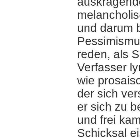
auskragend
melancholis
und darum 
Pessimismu
reden, als Sc
Verfasser ly
wie prosaisc
der sich ver
er sich zu b
und frei ka
Schicksal ei