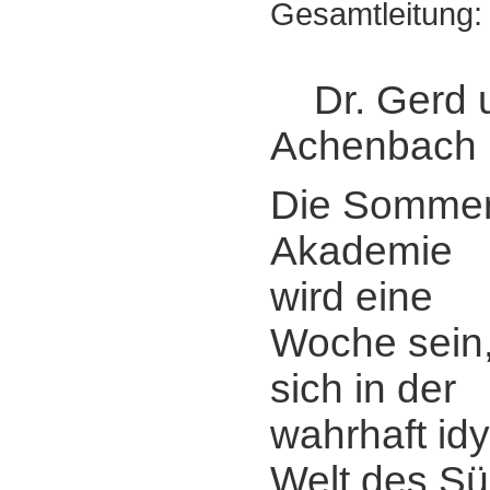
Gesamtleitung:
Dr. Gerd 
Achenbach
Die Sommer
Akademie
wird eine
Woche sein
sich in der
wahrhaft idy
Welt des Süd