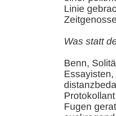
Linie gebra
Zeitgenosse
Was statt d
Benn, Solitä
Essayisten,
distanzbeda
Protokollant
Fugen gerat