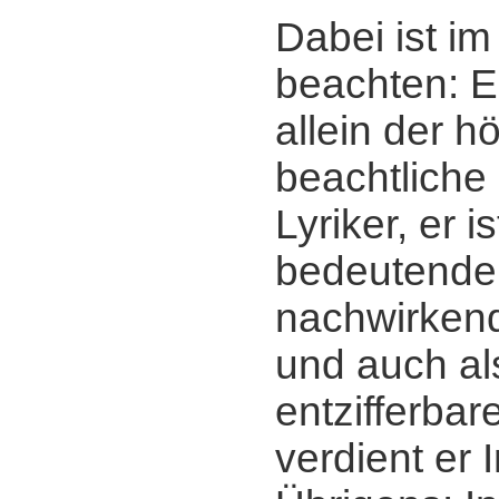
Dabei ist im
beachten: Er
allein der h
beachtliche
Lyriker, er 
bedeutender
nachwirkend
und auch al
entzifferba
verdient er 