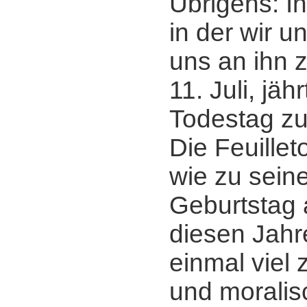
Übrigens: I
in der wir u
uns an ihn 
11. Juli, jäh
Todestag zu
Die Feuille
wie zu sein
Geburtstag 
diesen Jahr
einmal viel 
und morali