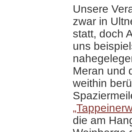
Unsere Vera
zwar in Ultn
statt, doch 
uns beispiel
nahegelege
Meran und d
weithin ber
Spaziermeil
„Tappeiner
die am Hang