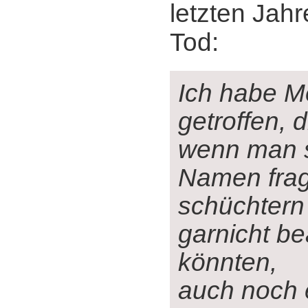
letzten Jah
Tod:
Ich habe 
getroffen, d
wenn man s
Namen frag
schüchtern 
garnicht b
könnten,
auch noch 