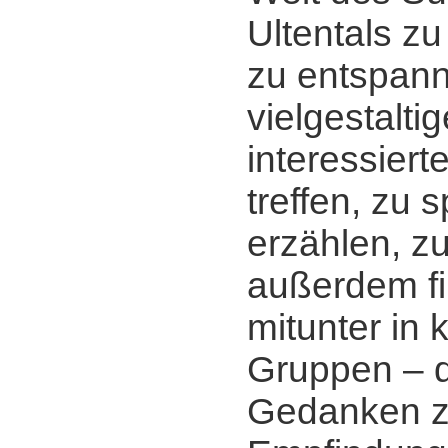
Ultentals zu
zu entspann
vielgestalti
interessier
treffen, zu 
erzählen, z
außerdem fi
mitunter in 
Gruppen ‒ d
Gedanken zu