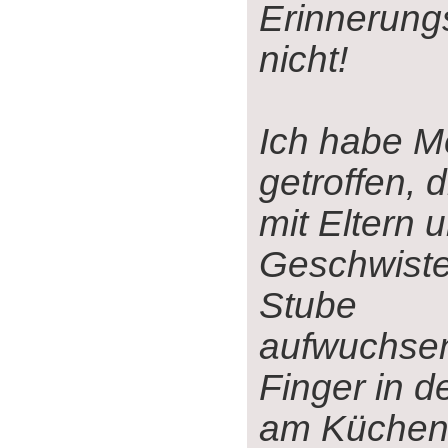
Erinnerun
nicht!
Ich habe 
getroffen, d
mit Eltern u
Geschwister
Stube
aufwuchsen
Finger in d
am Küchenh