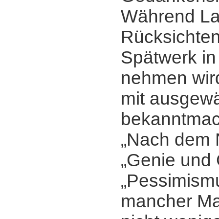
Während Lau
Rücksichten
Spätwerk in
nehmen wir
mit ausgew
bekanntmac
„Nach dem N
„Genie und 
„Pessimism
mancher Mar