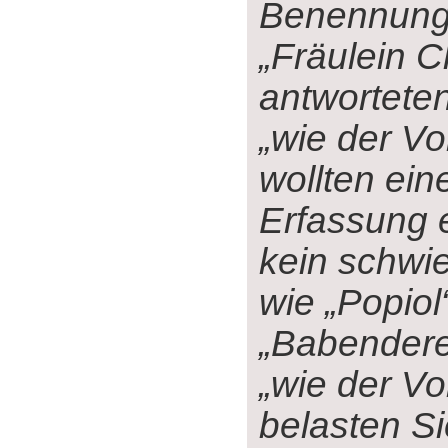
Benennung
„Fräulein C
antwortete
„wie der Vo
wollten ein
Erfassung e
kein schwi
wie „Popiol
„Babendere
„wie der Vo
belasten Si