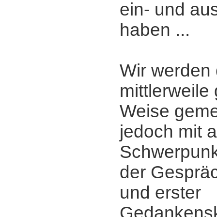
ein- und a
haben ...
Wir werden 
mittlerweil
Weise gemei
jedoch mit a
Schwerpunkt
der Gesprä
und erster
Gedankensk