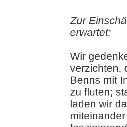
Zur Einschä
erwartet:
Wir gedenke
verzichten, 
Benns mit I
zu fluten; s
laden wir da
miteinander