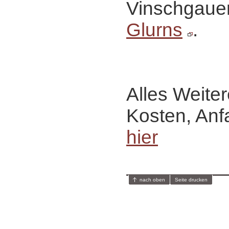
Vinschgaue
Glurns
.
Alles Weiter
Kosten, Anf
hier
nach oben
Seite drucken