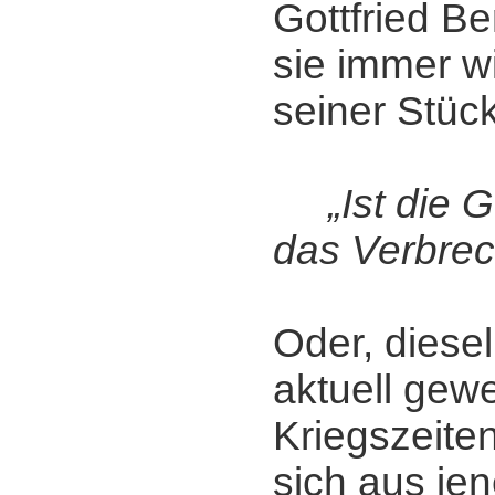
Gottfried B
sie immer w
seiner Stück
„Ist die G
das Verbre
Oder, diese
aktuell gewe
Kriegszeiten
sich aus je