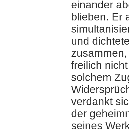
einander ab
blieben. Er 
simultanisie
und dichtete
zusammen, 
freilich nich
solchem Zug
Widersprüch
verdankt sic
der geheimn
seines Werk