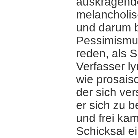
auskragend
melancholis
und darum 
Pessimismu
reden, als Sc
Verfasser ly
wie prosaisc
der sich ver
er sich zu b
und frei ka
Schicksal ei