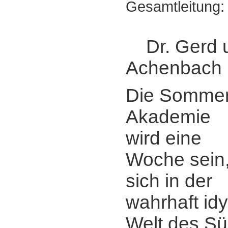
Gesamtleitung:
Dr. Gerd 
Achenbach
Die Sommer
Akademie
wird eine
Woche sein
sich in der
wahrhaft idy
Welt des Süd