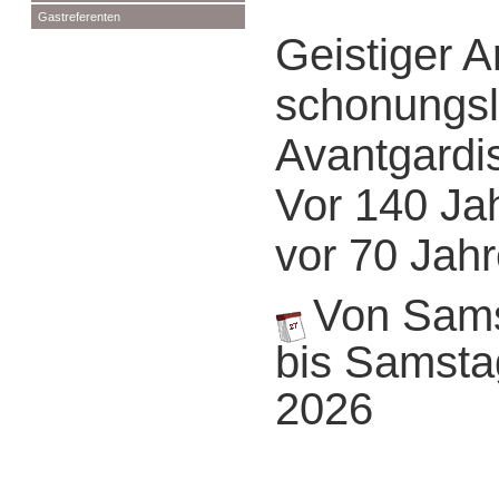
Gastreferenten
Geistiger A
schonungsl
Avantgardi
Vor 140 Ja
vor 70 Jah
Von Samst
bis Samstag
2026