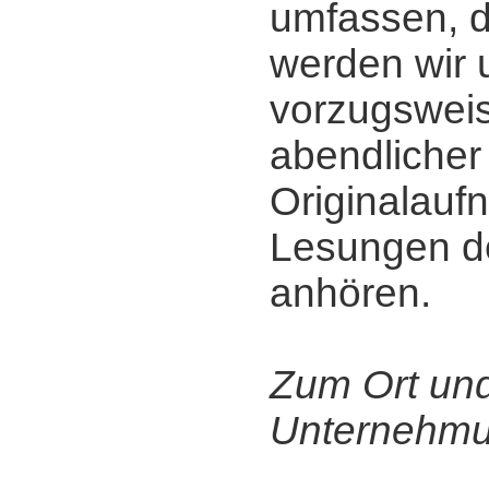
umfassen, 
werden wir 
vorzugsweis
abendlicher
Originalau
Lesungen de
anhören.
Zum Ort un
Unternehmu