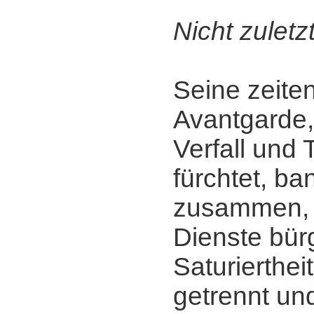
Nicht zuletzt
Seine zeite
Avantgarde,
Verfall und 
fürchtet, b
zusammen, 
Dienste bürg
Saturierthei
getrennt und