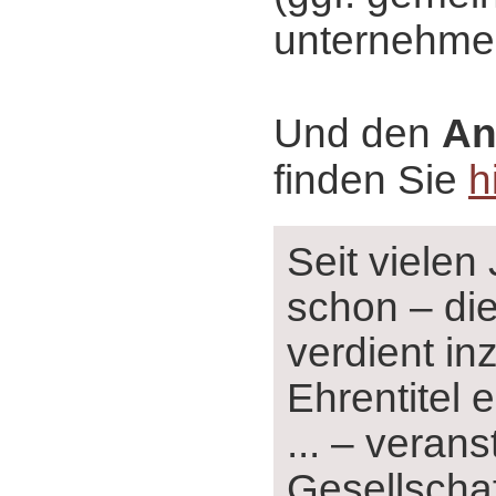
unternehme
Und den
An
finden Sie
h
Seit vielen
schon ‒ die
verdient i
Ehrentitel e
... ‒ verans
Gesellschaf