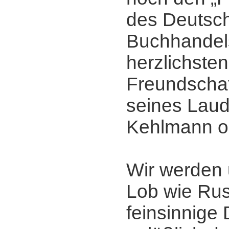
des Deutsc
Buchhandels
herzlichsten
Freundscha
seines Laud
Kehlmann o
Wir werden
Lob wie Ru
feinsinnige