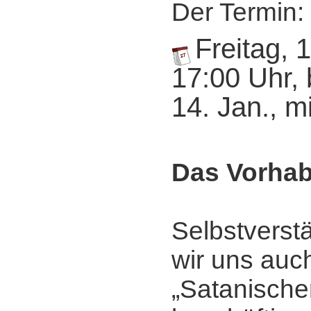
Der Termin:
Freitag, 
17:00 Uhr, 
14. Jan., m
Das Vorha
Selbstverst
wir uns auc
„Satanische