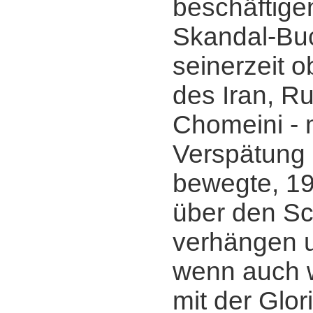
beschäftige
Skandal-Bu
seinerzeit 
des Iran, R
Chomeini - 
Verspätung 
bewegte, 19
über den Sch
verhängen u
wenn auch w
mit der Glor