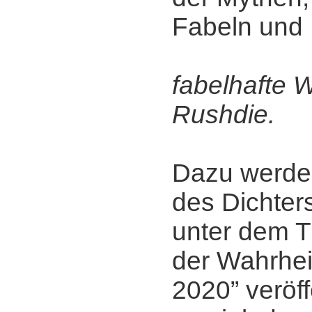
Fabeln und
Dar
fabelhafte 
Rushdie.
Dazu werde
des Dichter
unter dem T
der Wahrhei
2020” veröff