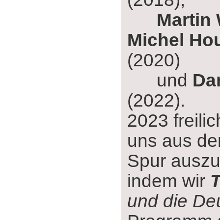
Martin
Michel Ho
(2020)
und
Da
(2022).
2023 freilic
uns aus de
Spur auszu
indem wir
und die De