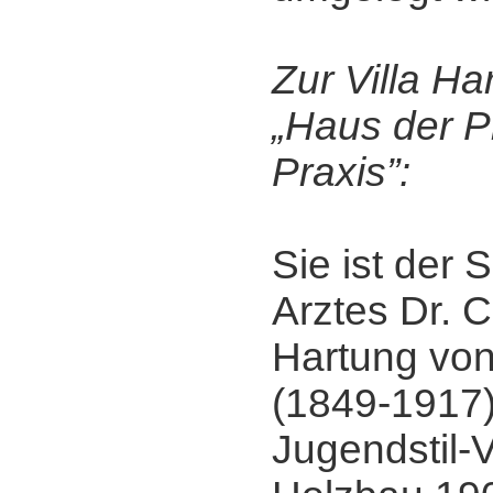
Zur Villa H
„Haus der P
Praxis”:
Sie ist der
Arztes Dr. C
Hartung vo
(1849-1917)
Jugendstil-V