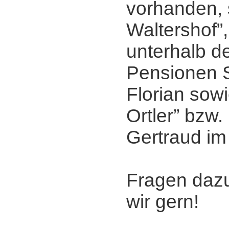
vorhanden, 
Waltershof”,
unterhalb de
Pensionen 
Florian sowi
Ortler” bzw.
Gertraud im 
Fragen daz
wir gern!