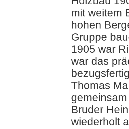
Holzbau 19
mit weitem B
hohen Berge
Gruppe baue
1905 war Ri
war das prä
bezugsfertig
Thomas Ma
gemeinsam 
Bruder Hein
wiederholt a