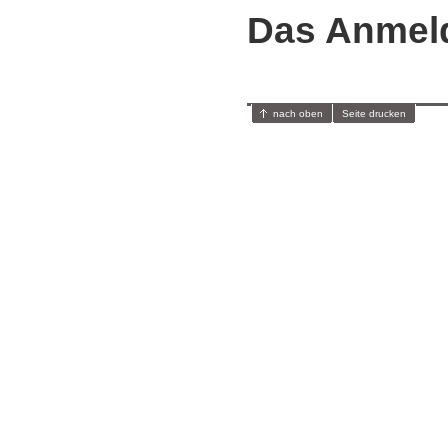
Das Anmel
nach oben
Seite drucken