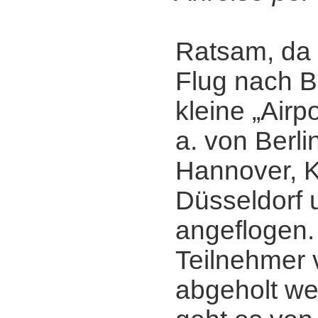
Ratsam, da 
Flug nach B
kleine „Airpo
a. von Berl
Hannover, K
Düsseldorf
angeflogen.
Teilnehmer
abgeholt we