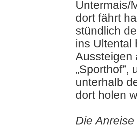
Untermais/
dort fährt h
stündlich de
ins Ultental 
Aussteigen a
„Sporthof”, 
unterhalb de
dort holen w
Die Anreise