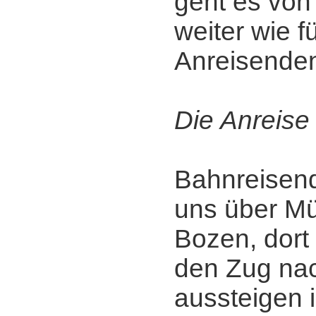
geht es von
weiter wie fü
Anreisenden
Die Anreise
Bahnreisend
uns über M
Bozen, dort
den Zug na
aussteigen 