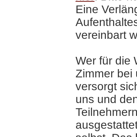
Eine Verlän
Aufenthalte
vereinbart 
Wer für die
Zimmer bei 
versorgt sic
uns und de
Teilnehmern
ausgestatte