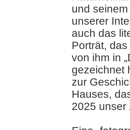
und seinem
unserer Inte
auch das lit
Porträt, da
von ihm in „
gezeichnet 
zur Geschic
Hauses, das
2025 unser 