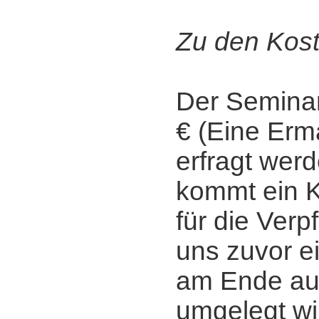
Zu den Kost
Der Seminar
€ (Eine Er
erfragt werd
kommt ein K
für die Verp
uns zuvor e
am Ende auf 
umgelegt wi