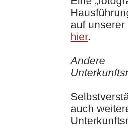
Eine „fotog
Hausführung
auf unserer 
hier
.
Andere
Unterkunfts
Selbstverstä
auch weiter
Unterkunfts