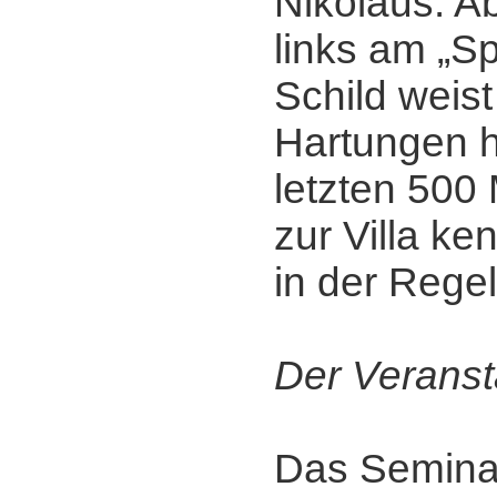
Nikolaus. A
links am „Sp
Schild weist 
Hartungen h
letzten 500 
zur Villa ke
in der Regel
Der Veranst
Das Seminar