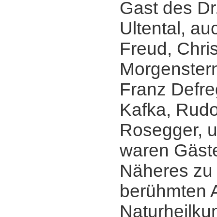
Gast des Dr
Ultental, a
Freud, Chris
Morgenstern
Franz Defre
Kafka, Rudol
Rosegger, u
waren Gäste
Näheres zu 
berühmten A
Naturheilku