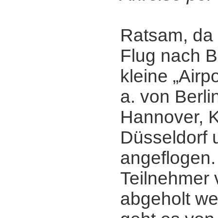
Ratsam, da 
Flug nach B
kleine „Airpo
a. von Berl
Hannover, K
Düsseldorf
angeflogen.
Teilnehmer
abgeholt we