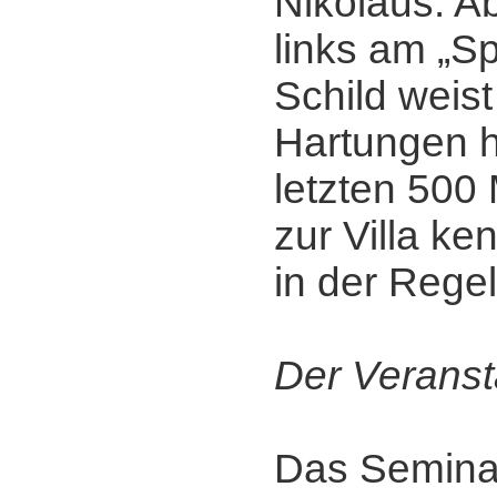
Nikolaus. A
links am „Sp
Schild weist 
Hartungen h
letzten 500 
zur Villa ke
in der Regel
Der Veranst
Das Seminar