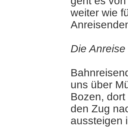
geht es von
weiter wie fü
Anreisenden
Die Anreise
Bahnreisend
uns über M
Bozen, dort
den Zug na
aussteigen 