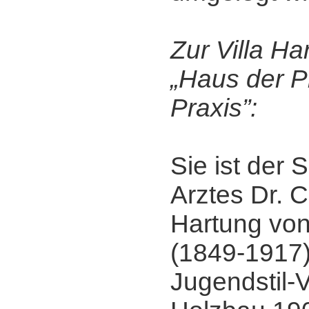
Zur Villa H
„Haus der P
Praxis”:
Sie ist der
Arztes Dr. C
Hartung vo
(1849-1917)
Jugendstil-V