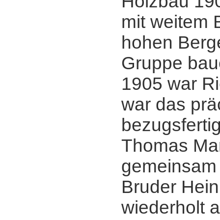
Holzbau 19
mit weitem B
hohen Berge
Gruppe baue
1905 war Ri
war das prä
bezugsfertig
Thomas Ma
gemeinsam 
Bruder Hein
wiederholt a