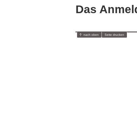
Das Anmel
nach oben
Seite drucken