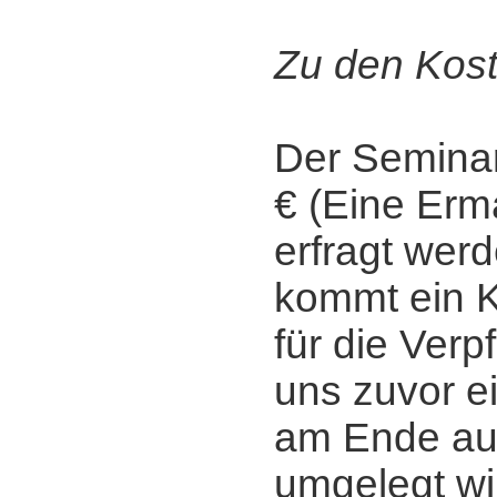
Zu den Kost
Der Seminar
€ (Eine Er
erfragt werd
kommt ein K
für die Verp
uns zuvor e
am Ende auf 
umgelegt wi