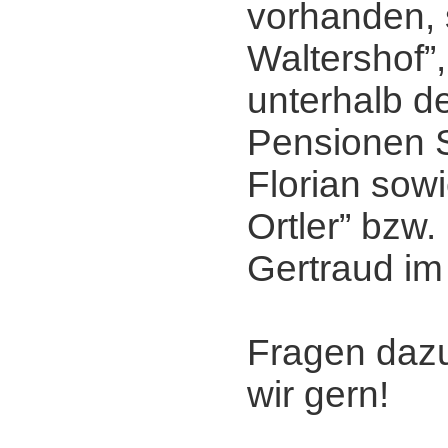
vorhanden, 
Waltershof”,
unterhalb de
Pensionen 
Florian sowi
Ortler” bzw.
Gertraud im 
Fragen daz
wir gern!