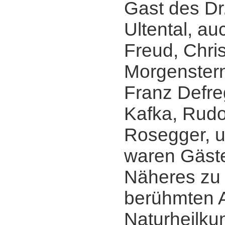
Gast des Dr
Ultental, a
Freud, Chris
Morgenstern
Franz Defre
Kafka, Rudol
Rosegger, u
waren Gäste
Näheres zu 
berühmten A
Naturheilku