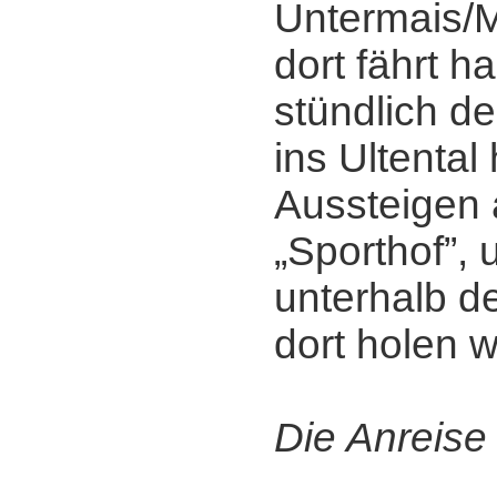
Untermais/
dort fährt h
stündlich de
ins Ultental 
Aussteigen a
„Sporthof”, 
unterhalb de
dort holen w
Die Anreise