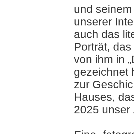
und seinem
unserer Inte
auch das lit
Porträt, da
von ihm in „
gezeichnet 
zur Geschic
Hauses, das
2025 unser 