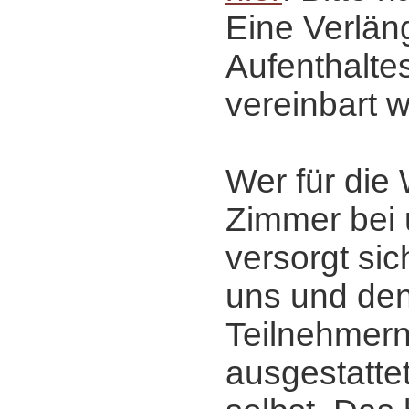
Eine Verlän
Aufenthalte
vereinbart 
Wer für die
Zimmer bei 
versorgt sic
uns und de
Teilnehmern
ausgestatte