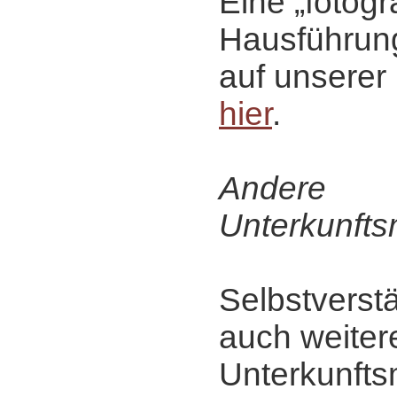
Eine „fotog
Hausführung
auf unserer 
hier
.
Andere
Unterkunfts
Selbstverstä
auch weiter
Unterkunfts