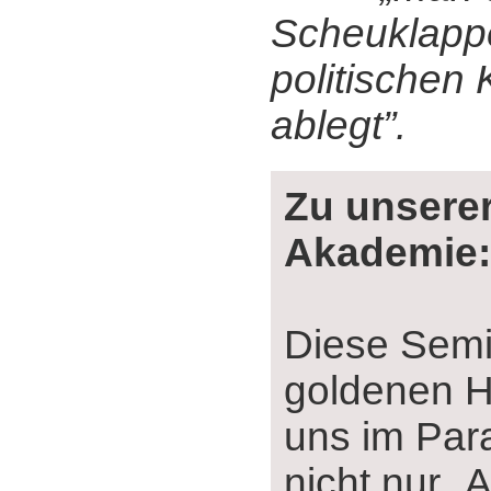
Scheuklapp
politischen 
ablegt”.
Zu unserer
Akademie:
Diese Sem
goldenen He
uns im Para
nicht nur „A