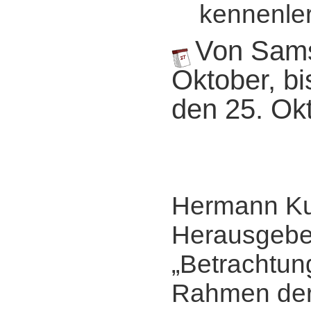
kennenler
Von Sams
Oktober, b
den 25. Ok
Hermann Ku
Herausgebe
„Betrachtun
Rahmen de