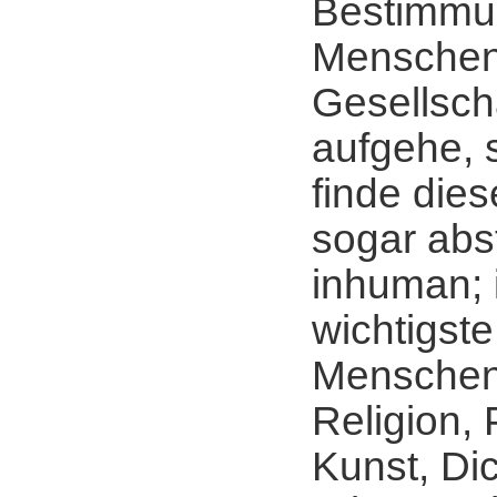
Bestimmu
Menschen 
Gesellsch
aufgehe, 
finde die
sogar ab
inhuman; 
wichtigste
Menschen
Religion, 
Kunst, Di