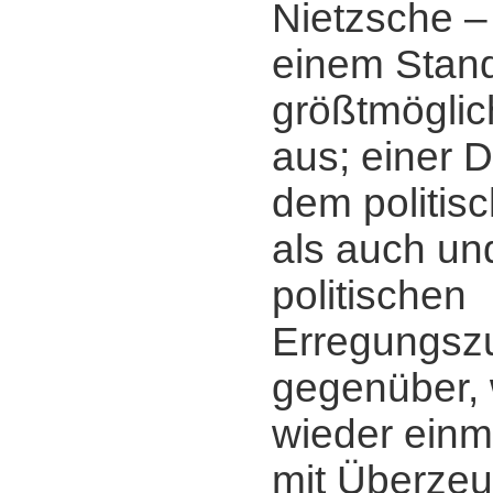
Nietzsche ‒ 
einem Stan
größtmöglic
aus; einer 
dem politisc
als auch und
politischen
Erregungsz
gegenüber, 
wieder einm
mit Überzeu