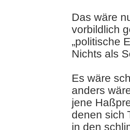
Das wäre nu
vorbildlich 
„politische
Nichts als 
Es wäre sch
anders wär
jene Haßpre
denen sich
in den schl