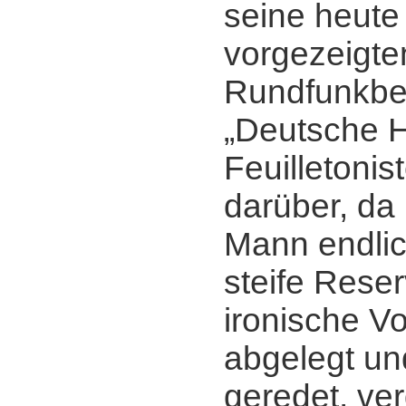
seine heute
vorgezeigt
Rundfunkbe
„Deutsche H
Feuilletonis
darüber, da
Mann endlic
steife Reser
ironische Vo
abgelegt un
geredet, ver