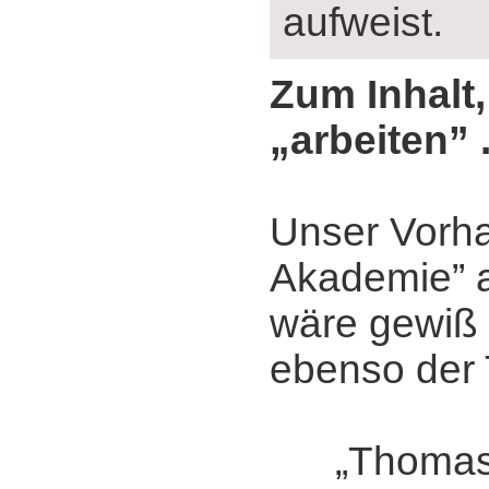
aufweist.
Zum Inhalt,
„arbeiten” .
Unser Vorha
Akademie” 
wäre gewiß
ebenso der T
„Thomas 