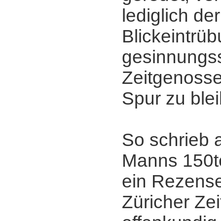
lediglich der
Blickeintrüb
gesinnungs
Zeitgenossen
Spur zu ble
So schrieb 
Manns 150t
ein Rezens
Züricher Ze