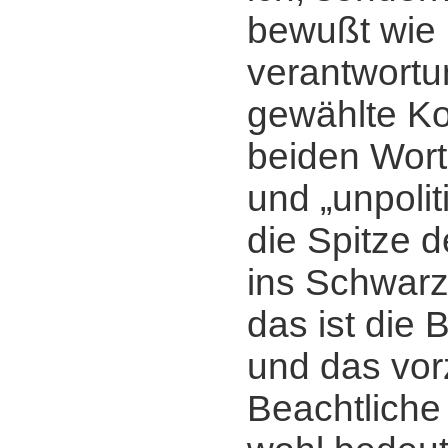
bewußt wie
verantwortu
gewählte Ko
beiden Worte
und „unpoliti
die Spitze d
ins Schwar
das ist die 
und das vor
Beachtliche