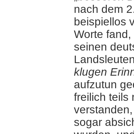
nach dem 2.
beispiellos 
Worte fand,
seinen deu
Landsleute
klugen Erin
aufzutun ge
freilich teils
verstanden, 
sogar absich