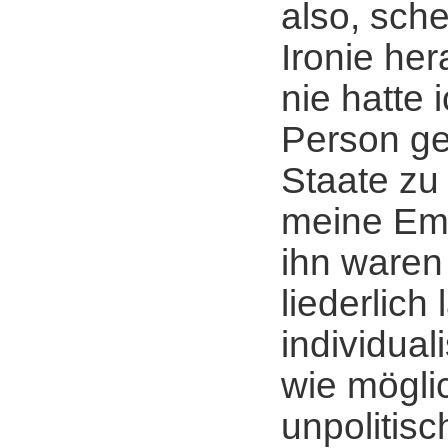
also, sche
Ironie her
nie hatte 
Person ge
Staate zu
meine Emp
ihn waren
liederlich
individual
wie möglic
unpolitis