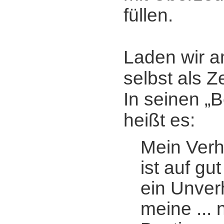
füllen.
Laden wir a
selbst als 
In seinen „
heißt es:
Mein Verh
ist auf gu
ein Unverhä
meine ... 