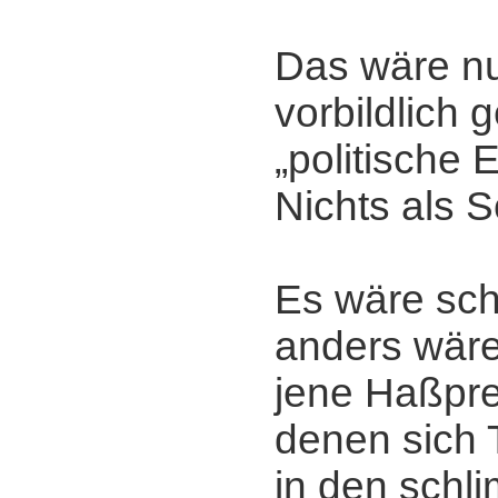
Das wäre nu
vorbildlich 
„politische
Nichts als 
Es wäre sch
anders wär
jene Haßpre
denen sich
in den schl