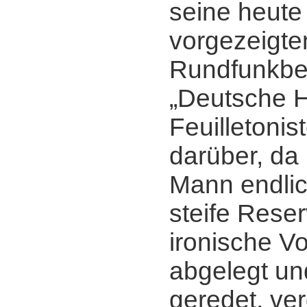
seine heute
vorgezeigt
Rundfunkbe
„Deutsche H
Feuilletonis
darüber, da
Mann endlic
steife Reser
ironische Vo
abgelegt un
geredet, ver