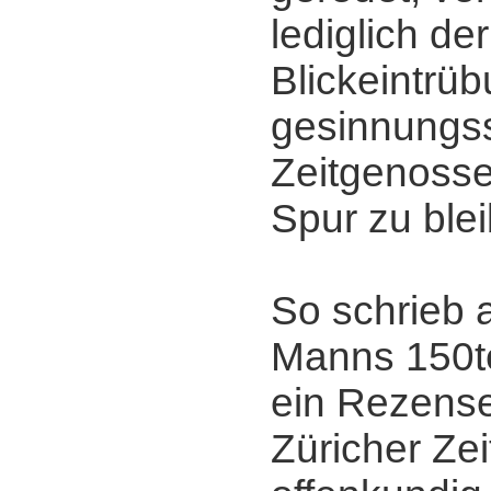
lediglich der
Blickeintrüb
gesinnungs
Zeitgenossen
Spur zu ble
So schrieb 
Manns 150t
ein Rezens
Züricher Ze