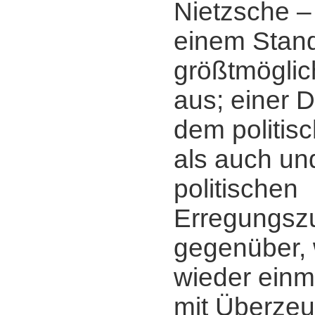
Nietzsche ‒ 
einem Stan
größtmöglic
aus; einer 
dem politisc
als auch und
politischen
Erregungsz
gegenüber, 
wieder einm
mit Überzeu