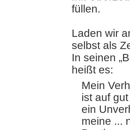
füllen.
Laden wir a
selbst als 
In seinen „
heißt es:
Mein Verh
ist auf gu
ein Unverhä
meine ... 