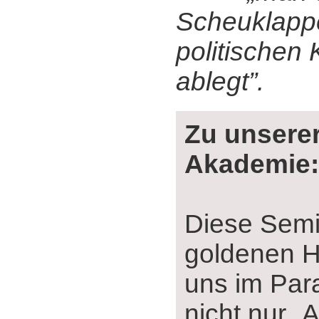
Scheuklapp
politischen 
ablegt”.
Zu unserer
Akademie:
Diese Sem
goldenen He
uns im Para
nicht nur „A