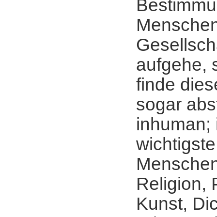
Bestimmu
Menschen 
Gesellsch
aufgehe, 
finde die
sogar ab
inhuman; 
wichtigste
Menschen
Religion, 
Kunst, Di