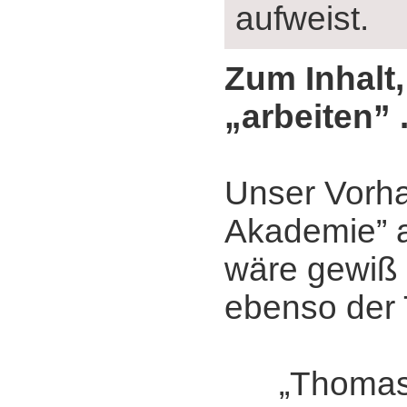
aufweist.
Zum Inhalt,
„arbeiten” .
Unser Vorha
Akademie” 
wäre gewiß
ebenso der T
„Thomas 