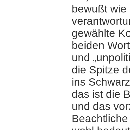
bewußt wie
verantwortu
gewählte Ko
beiden Worte
und „unpoliti
die Spitze d
ins Schwar
das ist die 
und das vor
Beachtliche