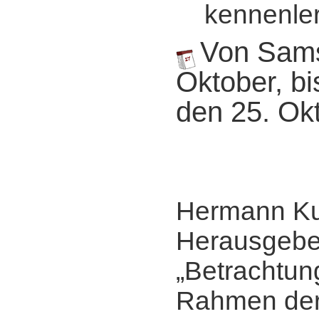
kennenler
Von Sams
Oktober, b
den 25. Ok
Hermann Ku
Herausgebe
„Betrachtun
Rahmen de