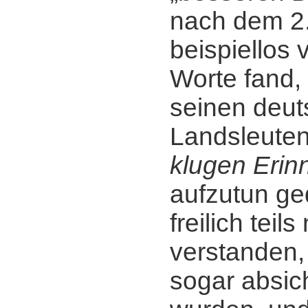
nach dem 2.
beispiellos 
Worte fand,
seinen deu
Landsleute
klugen Erin
aufzutun ge
freilich teils
verstanden, 
sogar absich