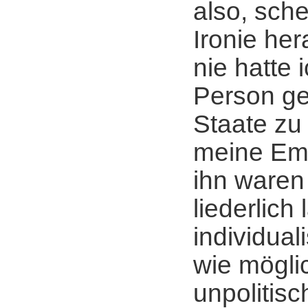
also, sche
Ironie her
nie hatte 
Person ge
Staate zu
meine Emp
ihn waren
liederlich
individual
wie möglic
unpolitis