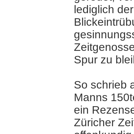
lediglich der
Blickeintrüb
gesinnungs
Zeitgenossen
Spur zu ble
So schrieb 
Manns 150t
ein Rezens
Züricher Ze