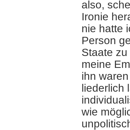
also, sche
Ironie her
nie hatte 
Person ge
Staate zu
meine Emp
ihn waren
liederlich
individual
wie möglic
unpolitis