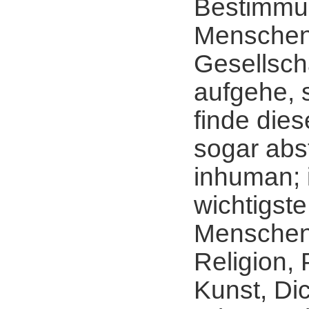
Bestimmu
Menschen 
Gesellsch
aufgehe, 
finde die
sogar ab
inhuman; 
wichtigste
Menschen
Religion, 
Kunst, Di