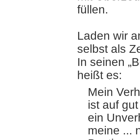
füllen.
Laden wir a
selbst als 
In seinen „
heißt es:
Mein Verh
ist auf gu
ein Unverhä
meine ... 