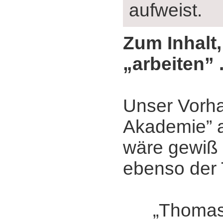
aufweist.
Zum Inhalt,
„arbeiten” .
Unser Vorha
Akademie” 
wäre gewiß
ebenso der T
„Thomas 