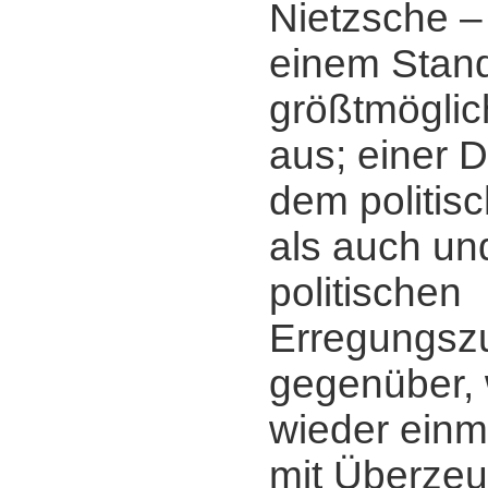
Nietzsche ‒ 
einem Stan
größtmöglic
aus; einer 
dem politisc
als auch und
politischen
Erregungsz
gegenüber, 
wieder einm
mit Überzeu