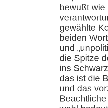
bewußt wie
verantwortu
gewählte Ko
beiden Worte
und „unpoliti
die Spitze d
ins Schwar
das ist die 
und das vor
Beachtliche