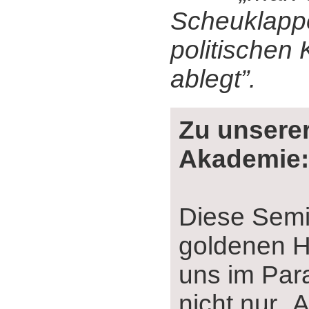
Scheuklapp
politischen 
ablegt”.
Zu unserer
Akademie:
Diese Sem
goldenen He
uns im Para
nicht nur „A