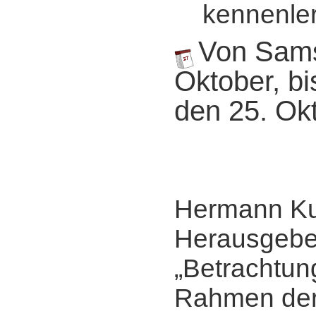
kennenler
Von Sams
Oktober, b
den 25. Ok
Hermann Ku
Herausgebe
„Betrachtun
Rahmen de