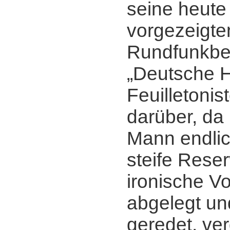
seine heute
vorgezeigt
Rundfunkbe
„Deutsche H
Feuilletonis
darüber, da
Mann endlic
steife Reser
ironische Vo
abgelegt un
geredet, ver