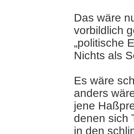
Das wäre nu
vorbildlich 
„politische
Nichts als 
Es wäre sch
anders wär
jene Haßpre
denen sich
in den schl