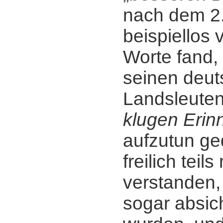
nach dem 2.
beispiellos 
Worte fand,
seinen deu
Landsleute
klugen Erin
aufzutun ge
freilich teils
verstanden, 
sogar absich