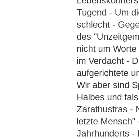
Lebenskönnersc
Tugend - Um di
schlecht - Geg
des "Unzeitgem
nicht um Worte 
im Verdacht - 
aufgerichtete u
Wir aber sind S
Halbes und fals
Zarathustras - 
letzte Mensch" 
Jahrhunderts -