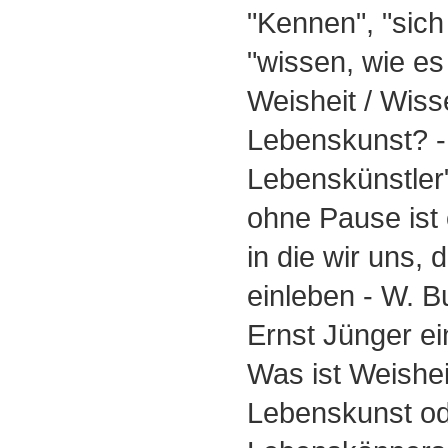
"Kennen", "sic
"wissen, wie es
Weisheit / Wiss
Lebenskunst? -
Lebenskünstler"
ohne Pause ist 
in die wir uns, 
einleben - W. B
Ernst Jünger e
Was ist Weishei
Lebenskunst o