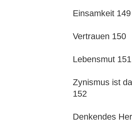
Einsamkeit 149
Vertrauen 150
Lebensmut 151
Zynismus ist d
152
Denkendes Her