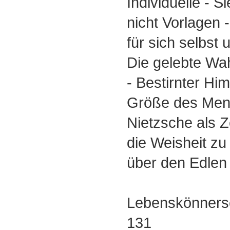
Individuelle - S
nicht Vorlagen 
für sich selbst
Die gelebte Wah
- Bestirnter Hi
Größe des Men
Nietzsche als Z
die Weisheit zu
über den Edle
Lebenskönnersc
131