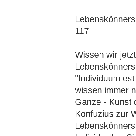
Lebenskönnersc
117
Wissen wir jetz
Lebenskönnersch
"Individuum est 
wissen immer n
Ganze - Kunst 
Konfuzius zur W
Lebenskönnersch