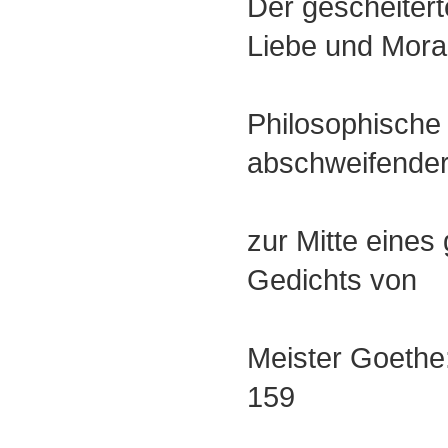
Der gescheiter
Liebe und Mora
Philosophische
abschweifende
zur Mitte eine
Gedichts von
Meister Goethe
159