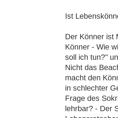
Ist Lebenskönne
Der Könner ist 
Könner - Wie wi
soll ich tun?" u
Nicht das Beac
macht den Könn
in schlechter Ge
Frage des Sokr
lehrbar? - Der 