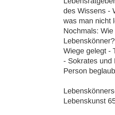
Lebensratgeber
des Wissens - 
was man nicht 
Nochmals: Wie 
Lebenskönner? 
Wiege gelegt - 
- Sokrates und 
Person beglaub
Lebenskönnersc
Lebenskunst 6