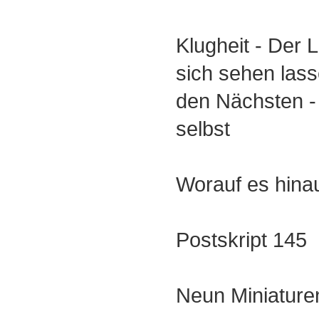
Klugheit - Der
sich sehen las
den Nächsten - 
selbst
Worauf es hinau
Postskript 145
Neun Miniature