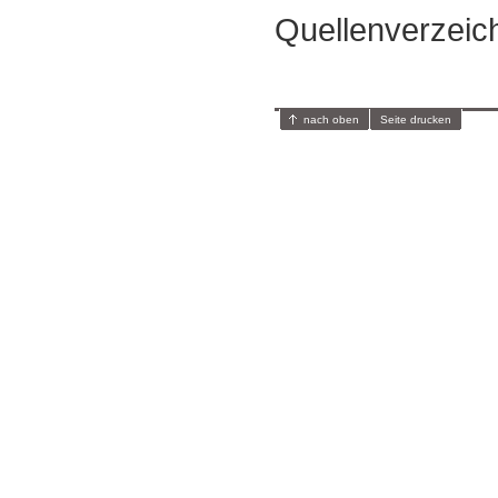
Quellenverzeic
nach oben
Seite drucken