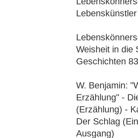
Lebenskönnersc
Lebenskünstler
Lebenskönnersc
Weisheit in die
Geschichten 8
W. Benjamin: "W
Erzählung" - Di
(Erzählung) - K
Der Schlag (Ein
Ausgang)