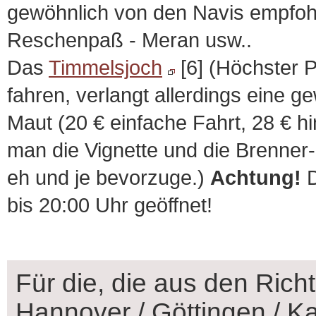
gewöhnlich von den Navis empfohle
Reschenpaß - Meran usw..
Das
Timmelsjoch
[6] (Höchster P
fahren, verlangt allerdings eine ge
Maut (20 € einfache Fahrt, 28 € hi
man die Vignette und die Brenner-G
eh und je bevorzuge.)
Achtung!
D
bis 20:00 Uhr geöffnet!
Für die, die aus den Ric
Hannover / Göttingen / Ka