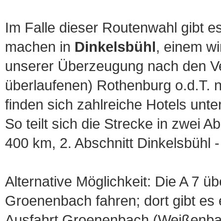
Im Falle dieser Routenwahl gibt es
machen in
Dinkelsbühl
, einem w
unserer Überzeugung nach den Ver
überlaufenen) Rothenburg o.d.T. n
finden sich zahlreiche Hotels unte
So teilt sich die Strecke in zwei A
400 km, 2. Abschnitt Dinkelsbühl -
Alternative Möglichkeit: Die A 7
Groenenbach fahren; dort gibt es 
Ausfahrt Groenenbach (Weißenba