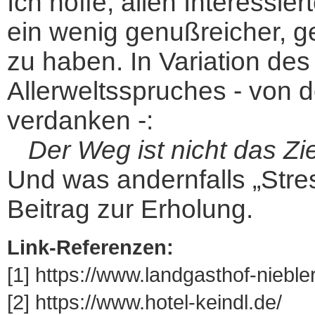
Ich hoffe, allen Interessie
ein wenig genußreicher, ge
zu haben. In Variation de
Allerweltsspruches - von
verdanken -:
Der Weg ist nicht das Zie
Und was andernfalls „Stress
Beitrag zur Erholung.
Link-Referenzen:
[1] https://www.landgasthof-niebler
[2] https://www.hotel-keindl.de/