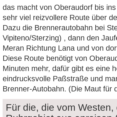
das macht von Oberaudorf bis ins U
sehr viel reizvollere Route über d
Dazu die Brennerautobahn bei Ste
Vipiteno/Sterzing) , dann den Ja
Meran Richtung Lana und von dort 
Diese Route benötigt von Oberaudo
Minuten mehr, dafür gibt es eine 
eindrucksvolle Paßstraße und ma
Brenner-Autobahn. (Die Maut für di
Für die, die vom Westen