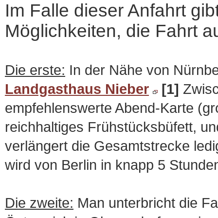
Im Falle dieser Anfahrt gib
Möglichkeiten, die Fahrt au
Die erste:
In der Nähe von Nürnber
Landgasthaus Nieber
[1]
Zwisch
empfehlenswerte Abend-Karte (gr
reichhaltiges Frühstücksbüfett, 
verlängert die Gesamtstrecke led
wird von Berlin in knapp 5 Stunden
Die zweite:
Man unterbricht die Fa