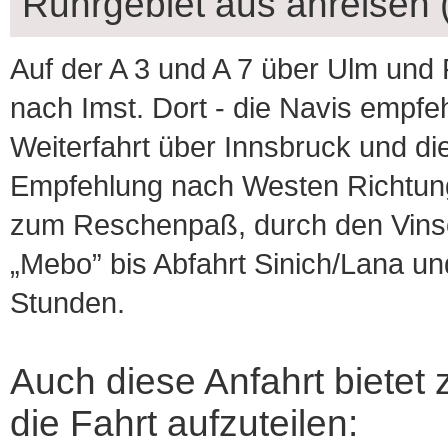
Ruhrgebiet aus anreisen (
Auf der A 3 und A 7 über Ulm und
nach Imst. Dort - die Navis empfeh
Weiterfahrt über Innsbruck und d
Empfehlung nach Westen Richtung
zum Reschenpaß, durch den Vinsch
„Mebo” bis Abfahrt Sinich/Lana un
Stunden.
Auch diese Anfahrt bietet 
die Fahrt aufzuteilen: