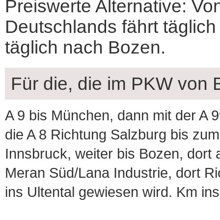
Preiswerte Alternative: Vo
Deutschlands fährt täglich
täglich nach Bozen.
Für die, die im PKW von B
A 9 bis München, dann mit der A 
die A 8 Richtung Salzburg bis zum 
Innsbruck, weiter bis Bozen, dort
Meran Süd/Lana Industrie, dort Ri
ins Ultental gewiesen wird. Km in