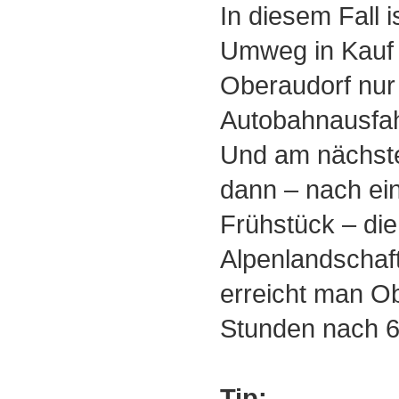
In diesem Fall 
Umweg in Kauf
Oberaudorf nur
Autobahnausfahrt
Und am nächste
dann ‒ nach ei
Frühstück ‒ die
Alpenlandschaft
erreicht man Ob
Stunden nach 
Tip: