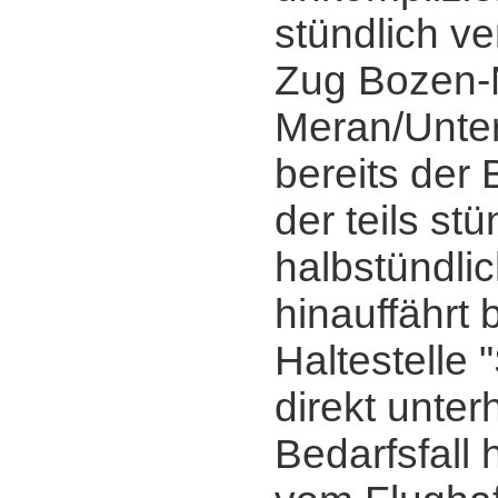
stündlich v
Zug Bozen-
Meran/Unte
bereits der 
der teils stü
halbstündlic
hinauffährt 
Haltestelle 
direkt unterh
Bedarfsfall 