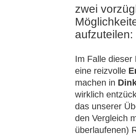
zwei vorzüg
Möglichkeite
aufzuteilen:
Im Falle dieser
eine reizvolle
E
machen in
Dink
wirklich entzü
das unserer Ü
den Vergleich m
überlaufenen) 