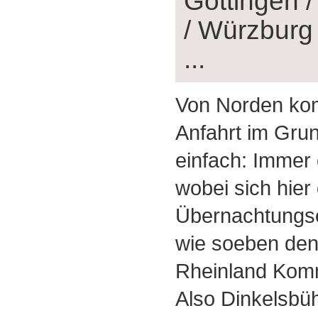
Göttingen /
/ Würzburg
...
Von Norden kom
Anfahrt im Gru
einfach: Immer 
wobei sich hier
Übernachtungse
wie soeben den
Rheinland Kom
Also Dinkelsbüh