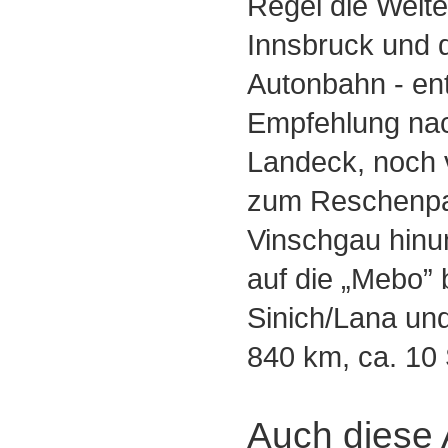
Regel die Weite
Innsbruck und 
Autonbahn - en
Empfehlung na
Landeck, noch 
zum Reschenpa
Vinschgau hinun
auf die „Mebo” 
Sinich/Lana und
840 km, ca. 10
Auch diese A