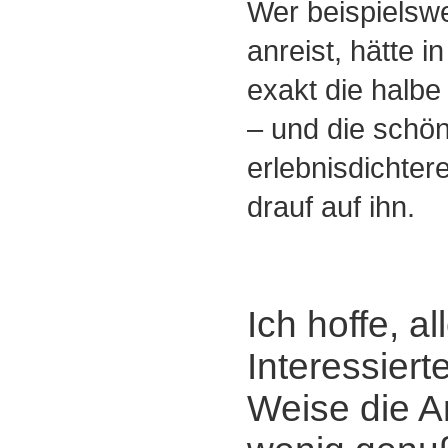
Wer beispielsw
anreist, hätte i
exakt die halbe
‒ und die schön
erlebnisdichter
drauf auf ihn.
Ich hoffe, al
Interessiert
Weise die A