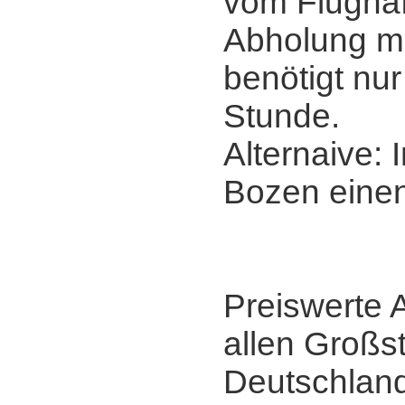
vom Flughaf
Abholung m
benötigt nu
Stunde.
Alternaive:
Bozen eine
Preiswerte A
allen Großs
Deutschlands