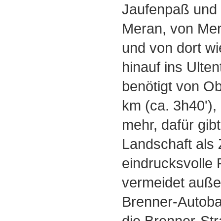
Jaufenpaß und 
Meran, von Mer
und von dort wi
hinauf ins Ulte
benötigt von O
km (ca. 3h40'),
mehr, dafür gibt
Landschaft als
eindrucksvolle
vermeidet auße
Brenner-Autoba
die Brenner-Stra