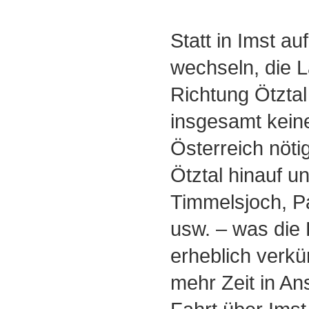
Statt in Imst au
wechseln, die 
Richtung Ötztal
insgesamt keine
Österreich nöti
Ötztal hinauf u
Timmelsjoch, P
usw. ‒ was die
erheblich verkü
mehr Zeit in An