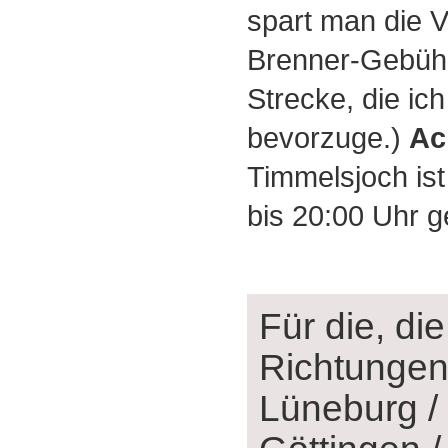
spart man die V
Brenner-Gebühr.
Strecke, die ich
bevorzuge.)
Ac
Timmelsjoch ist
bis 20:00 Uhr g
Für die, di
Richtungen
Lüneburg /