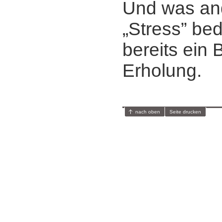
Und was and
„Stress” bed
bereits ein 
Erholung.
nach oben
Seite drucken