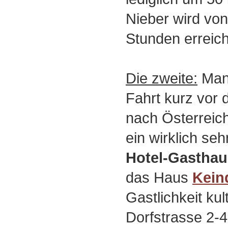
Nieber wird von
Stunden erreich
Die zweite:
Man 
Fahrt kurz vor 
nach Österreic
ein wirklich se
Hotel-Gasthau
das Haus
Kein
Gastlichkeit kul
Dorfstrasse 2-