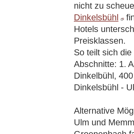
nicht zu scheue
Dinkelsbühl
fi
Hotels untersch
Preisklassen.
So teilt sich di
Abschnitte: 1. A
Dinkelbühl, 400
Dinkelsbühl - U
Alternative Mögl
Ulm und Memmi
Groenenbach fah