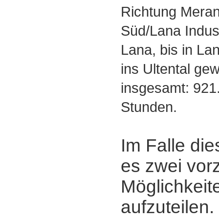
Richtung Meran
Süd/Lana Indust
Lana, bis in La
ins Ultental ge
insgesamt: 921.
Stunden.
Im Falle die
es zwei vor
Möglichkeite
aufzuteilen.