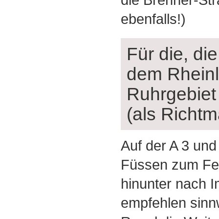
ebenfalls!)
Für die, d
dem Rhein
Ruhrgebiet
(als Richtma
Auf der A 3 und
Füssen zum Fer
hinunter nach I
empfehlen sinnw