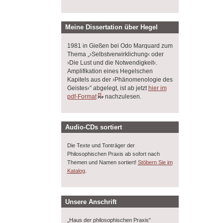
Meine Dissertation über Hegel
1981 in Gießen bei Odo Marquard zum
Thema „›Selbstverwirklichung‹ oder
›Die Lust und die Notwendigkeit‹.
Amplifikation eines Hegelschen
Kapitels aus der ›Phänomenologie des
Geistes‹” abgelegt, ist ab jetzt
hier im
pdf-Format
nachzulesen.
Audio-CDs sortiert
Die Texte und Tonträger der
Philosophischen Praxis ab sofort nach
Themen und Namen sortiert!
Stöbern Sie im
.
Katalog
Unsere Anschrift
„Haus der philosophischen Praxis”