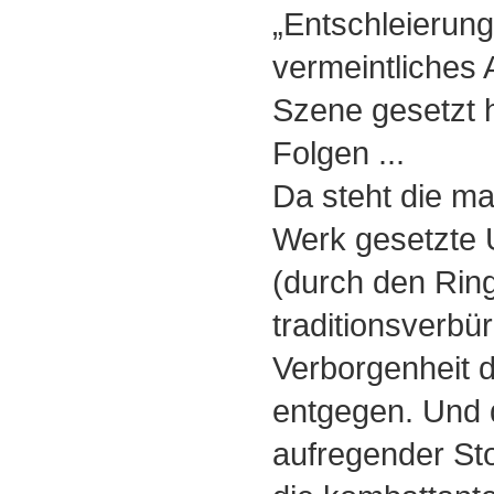
„Entschleierung
vermeintliches 
Szene gesetzt h
Folgen ...
Da steht die ma
Werk gesetzte 
(durch den Rin
traditionsverbü
Verborgenheit d
entgegen. Und d
aufregender Sto