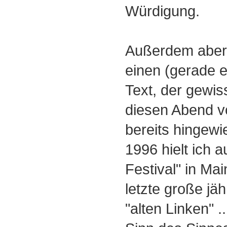
Würdigung.
Außerdem aber 
einen (gerade er
Text, der gewi
diesen Abend v
bereits hingewi
1996 hielt ich 
Festival" in Mai
letzte große jäh
"alten Linken" .