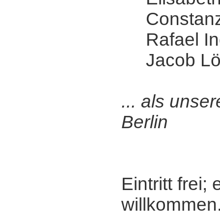
Constanz
Rafael Ind
Jacob Lö
... als unse
Berlin
Eintritt frei
willkommen