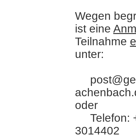
Wegen begr
ist eine
Anm
Teilnahme
e
unter:
post@ger
achenbach.
oder
Telefon: 
3014402