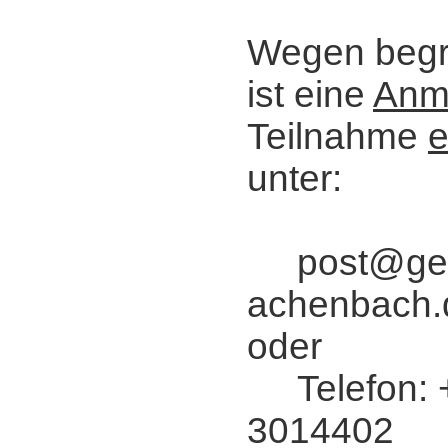
Wegen begr
ist eine
Anm
Teilnahme
e
unter:
post@ger
achenbach.
oder
Telefon: 
3014402