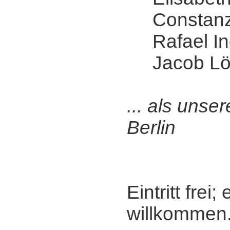
Constanz
Rafael Ind
Jacob Lö
... als unse
Berlin
Eintritt frei
willkommen