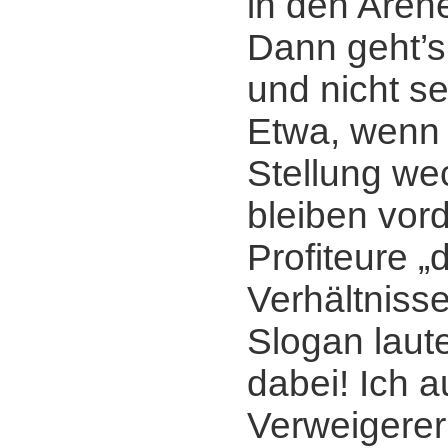
in den Arene
Dann geht’s
und nicht se
Etwa, wenn 
Stellung we
bleiben vor
Profiteure „
Verhältnisse
Slogan laute
dabei! Ich a
Verweigerer 