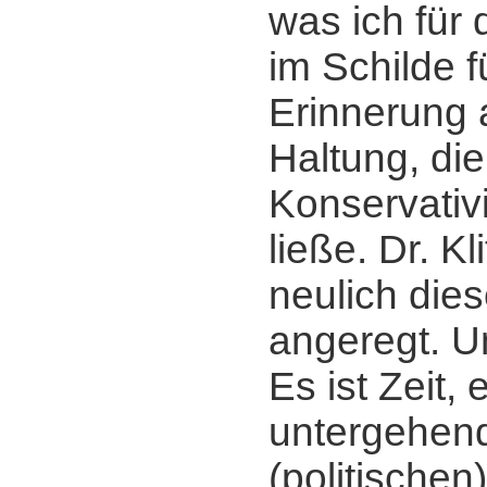
was ich für
im Schilde f
Erinnerung 
Haltung, die
Konservati
ließe. Dr. Kl
neulich die
angeregt. U
Es ist Zeit, 
untergehen
(politischen