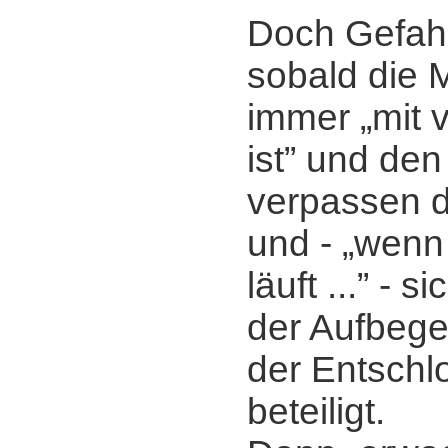
Doch Gefahr
sobald die 
immer „mit v
ist” und den
verpassen d
und - „wenn
läuft ...” - 
der Aufbeg
der Entsch
beteiligt.