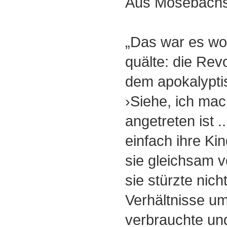
Aus Mosebachs
„Das war es wo
quälte: die Revol
dem apokalypti
›Siehe, ich mac
angetreten ist ..
einfach ihre Ki
sie gleichsam v
sie stürzte nich
Verhältnisse um
verbrauchte un