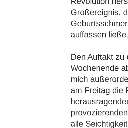
Revolution hers
Großereignis, d
Geburtsschmer
auffassen ließe
Den Auftakt zu
Wochenende abe
mich außerorden
am Freitag die 
herausragenden
provozierende
alle Seichtigkeit