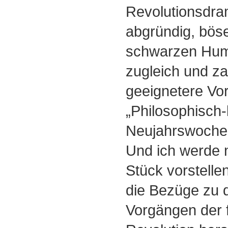
Revolutionsdra
abgründig, böse,
schwarzen Humo
zugleich und za
geeignetere Vor
„Philosophisch-
Neujahrswoche
Und ich werde n
Stück vorstelle
die Bezüge zu d
Vorgängen der 