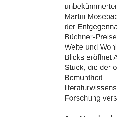
unbekümmerten
Martin Mosebac
der Entgegenn
Büchner-Preises
Weite und Wohl
Blicks eröffnet
Stück, die der 
Bemühtheit
literaturwissens
Forschung versp