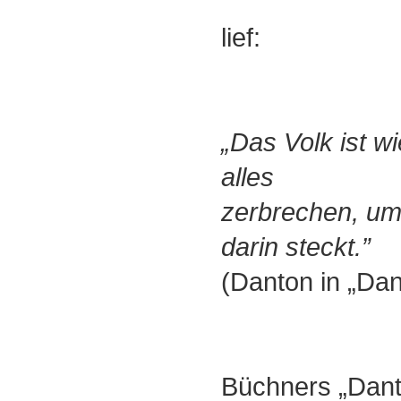
lief:
„Das Volk ist w
alles
zerbrechen, um
darin steckt.”
(Danton in „Dan
Büchners „Dant