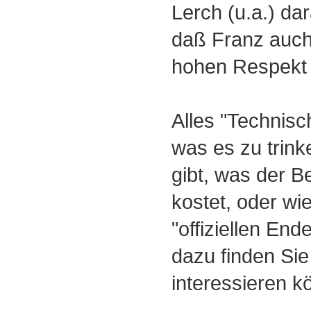
Lerch (u.a.) da
daß Franz auch
hohen Respekt 
Alles "Technisc
was es zu trin
gibt, was der 
kostet, oder w
"offiziellen Ende
dazu finden Sie
interessieren k