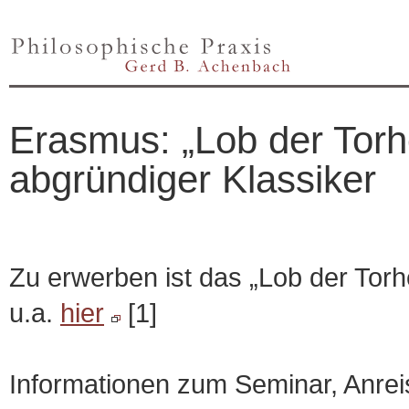
Erasmus: „Lob der Torhe
abgründiger Klassiker
Zu erwerben ist das „Lob der Torh
u.a.
hier
[1]
Informationen zum Seminar, Anreis