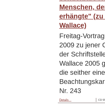
Menschen, der
erhängte" (zu
Wallace)
Freitag-Vortra
2009 zu jener 
der Schriftstel
Wallace 2005 g
die seither eine
Beachtungskarr
Nr. 243
Details...
CD 55