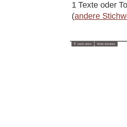
1 Texte oder T
(
andere Stichw
nach oben
Seite drucken