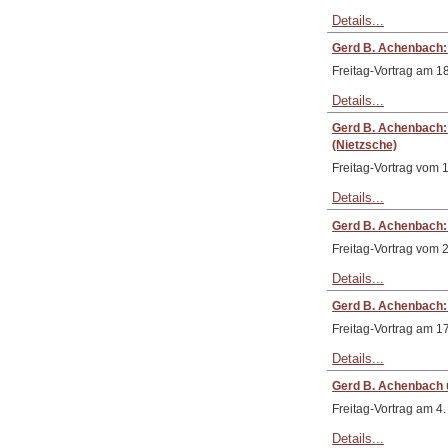
Details...
Gerd B. Achenbach: „
Freitag-Vortrag am 18
Details...
Gerd B. Achenbach: „
(Nietzsche)
Freitag-Vortrag vom
Details...
Gerd B. Achenbach: 
Freitag-Vortrag vom 
Details...
Gerd B. Achenbach: 
Freitag-Vortrag am 1
Details...
Gerd B. Achenbach 
Freitag-Vortrag am 4
Details...