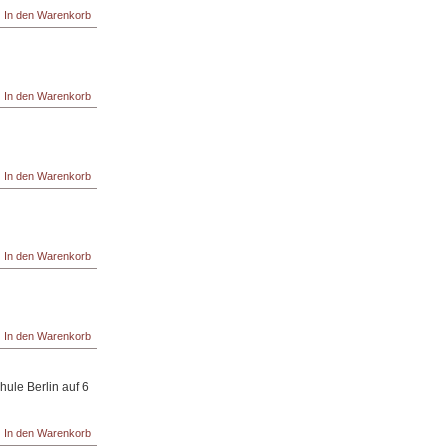
ule Berlin auf 6