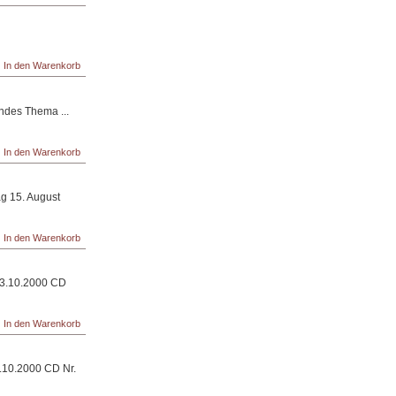
ndes Thema ...
g 15. August
 13.10.2000 CD
6.10.2000 CD Nr.