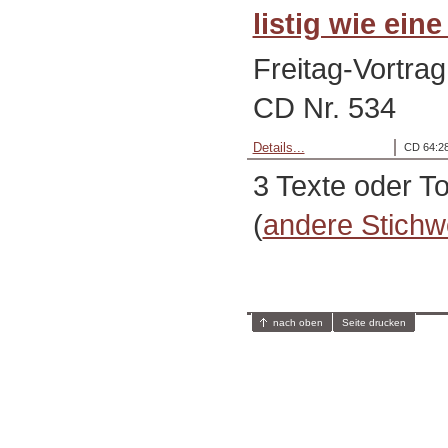
listig wie eine
Freitag-Vortrag
CD Nr. 534
Details...
CD 64:28
3 Texte oder T
(
andere Stichw
nach oben
Seite drucken