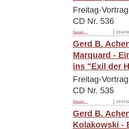
Freitag-Vortrag
CD Nr. 536
Details...
CD 67:59
Gerd B. Ache
Marquard - Ei
ins "Exil der H
Freitag-Vortrag
CD Nr. 535
Details...
CD 57:02
Gerd B. Ache
Kolakowski - 