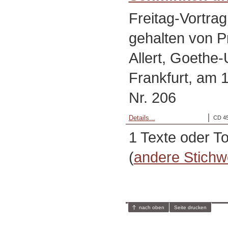
Freitag-Vortrag
gehalten von Pr
Allert, Goethe-
Frankfurt, am 
Nr. 206
Details...
CD 45
1 Texte oder T
(
andere Stichw
nach oben
Seite drucken