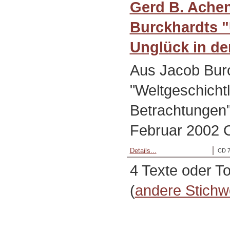
Gerd B. Ache
Burckhardts 
Unglück in de
Aus Jacob Bur
"Weltgeschicht
Betrachtungen"
Februar 2002 
Details...
CD 7
4 Texte oder T
(
andere Stichw