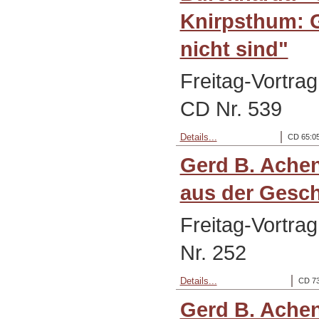
Knirpsthum: G
nicht sind"
Freitag-Vortra
CD Nr. 539
Details...
CD 65:05
Gerd B. Achen
aus der Gesch
Freitag-Vortra
Nr. 252
Details...
CD 73
Gerd B. Ache