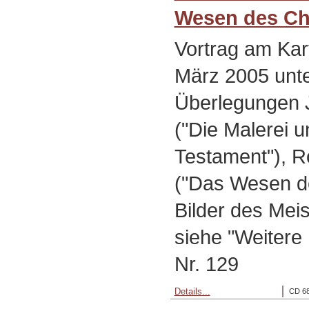
Wesen des Ch
Vortrag am Karf
März 2005 unt
Überlegungen 
("Die Malerei 
Testament"), 
("Das Wesen de
Bilder des Meis
siehe "Weitere
Nr. 129
Details...
CD 68