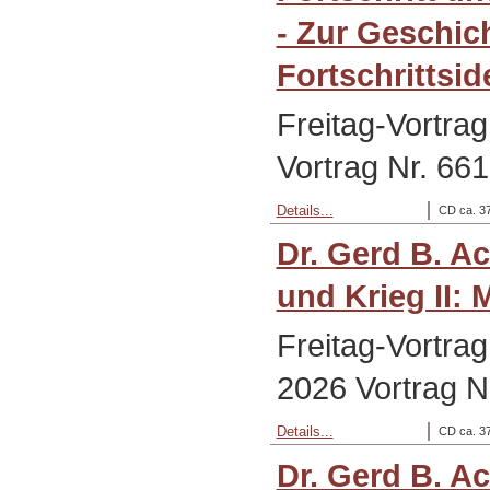
- Zur Geschic
Fortschrittsid
Freitag-Vortra
Vortrag Nr. 661
Details...
CD ca. 37
Dr. Gerd B. A
und Krieg II:
Freitag-Vortra
2026 Vortrag N
Details...
CD ca. 37
Dr. Gerd B. A