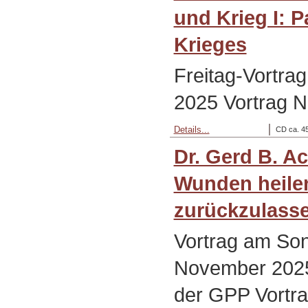
und Krieg I: 
Krieges
Freitag-Vortra
2025 Vortrag N
Details...
CD ca. 45
Dr. Gerd B. 
Wunden heile
zurückzulass
Vortrag am Son
November 202
der GPP Vortra