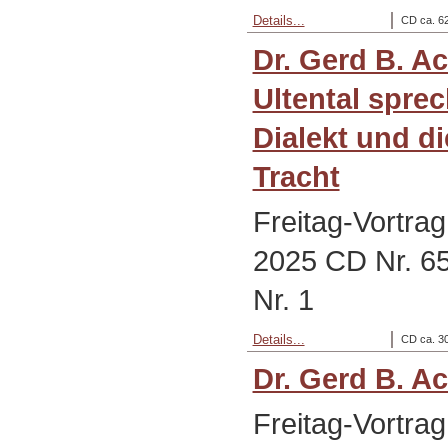
Details...
CD ca. 62
Dr. Gerd B. A
Ultental spre
Dialekt und d
Tracht
Freitag-Vortra
2025 CD Nr. 65
Nr. 1
Details...
CD ca. 30
Dr. Gerd B. A
Freitag-Vortrag