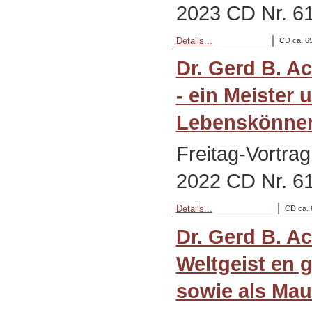
2023 CD Nr. 6
Details...
CD ca. 65
Dr. Gerd B. A
- ein Meister 
Lebenskönne
Freitag-Vortra
2022 CD Nr. 6
Details...
CD ca. 
Dr. Gerd B. A
Weltgeist en g
sowie als Mau