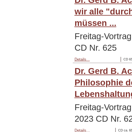
wir alle "dur
müssen ...
Freitag-Vortra
CD Nr. 625
Details...
CD 65
Dr. Gerd B. A
Philosophie d
Lebenshaltung
Freitag-Vortra
2023 CD Nr. 6
Details...
CD ca. 65