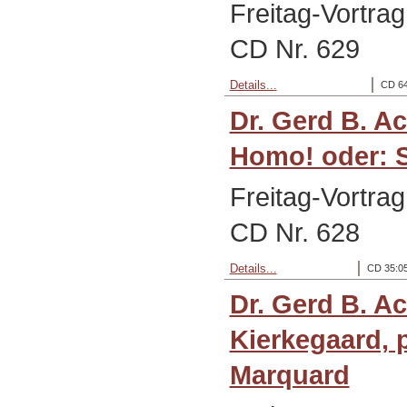
Freitag-Vortrag
CD Nr. 629
Details...
CD 64
Dr. Gerd B. A
Homo! oder: S
Freitag-Vortrag
CD Nr. 628
Details...
CD 35:05
Dr. Gerd B. A
Kierkegaard, 
Marquard