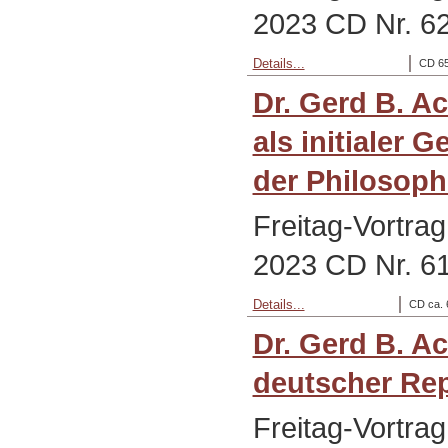
2023 CD Nr. 6
Details...
CD 65
Dr. Gerd B. A
als initialer 
der Philosoph
Freitag-Vortra
2023 CD Nr. 6
Details...
CD ca. 
Dr. Gerd B. A
deutscher Rep
Freitag-Vortra