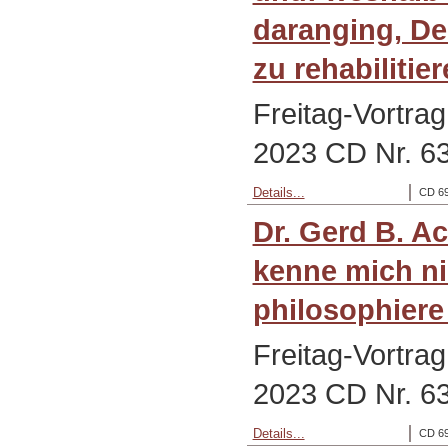
daranging, De
zu rehabilitie
Freitag-Vortra
2023 CD Nr. 6
Details...
CD 69
Dr. Gerd B. A
kenne mich ni
philosophiere 
Freitag-Vortra
2023 CD Nr. 6
Details...
CD 69