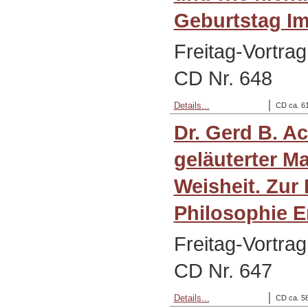
Geburtstag I
Freitag-Vortrag
CD Nr. 648
Details...
CD ca. 61
Dr. Gerd B. A
geläuterter Ma
Weisheit. Zur 
Philosophie E
Freitag-Vortrag
CD Nr. 647
Details...
CD ca. 58