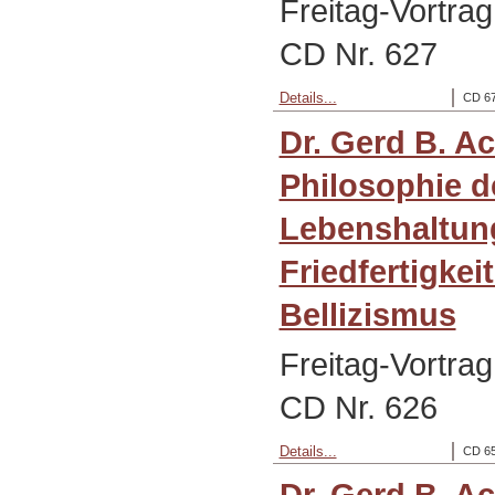
Freitag-Vortra
CD Nr. 627
Details...
CD 67
Dr. Gerd B. A
Philosophie d
Lebenshaltung
Friedfertigkei
Bellizismus
Freitag-Vortra
CD Nr. 626
Details...
CD 65
Dr. Gerd B. 