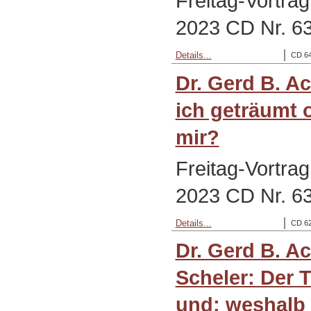
Freitag-Vortra
2023 CD Nr. 6
Details...
CD 64
Dr. Gerd B. A
ich geträumt 
mir?
Freitag-Vortra
2023 CD Nr. 6
Details...
CD 62
Dr. Gerd B. A
Scheler: Der T
und: weshalb 