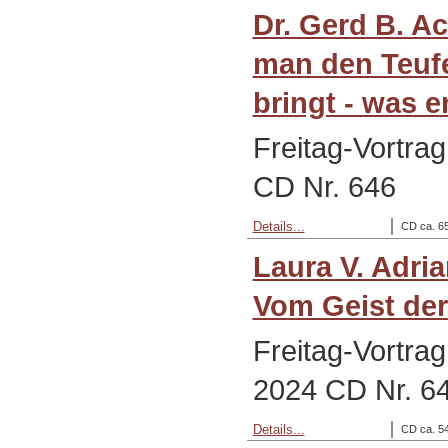
Dr. Gerd B. A
man den Teufe
bringt - was er
Freitag-Vortra
CD Nr. 646
Details...
CD ca. 65
Laura V. Adri
Vom Geist der
Freitag-Vortra
2024 CD Nr. 6
Details...
CD ca. 54