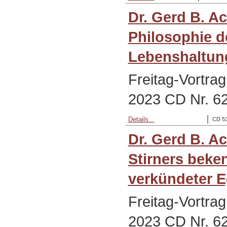
Dr. Gerd B. A
Philosophie d
Lebenshaltung
Freitag-Vortra
2023 CD Nr. 6
Details...
CD 53
Dr. Gerd B. A
Stirners beke
verkündeter 
Freitag-Vortra
2023 CD Nr. 6