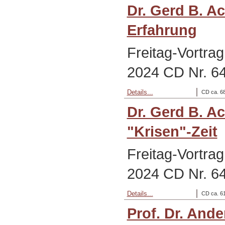
Dr. Gerd B. A
Erfahrung
Freitag-Vortra
2024 CD Nr. 6
Details...
CD ca. 68
Dr. Gerd B. A
"Krisen"-Zeit
Freitag-Vortra
2024 CD Nr. 6
Details...
CD ca. 61
Prof. Dr. Ande