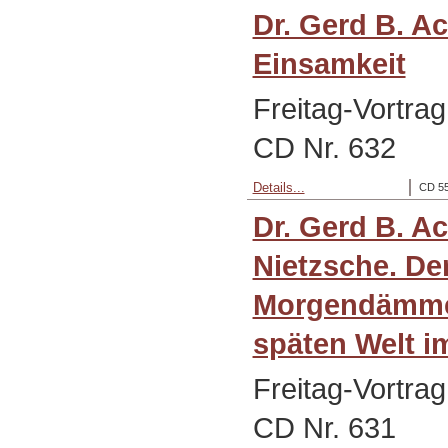
Dr. Gerd B. A
Einsamkeit
Freitag-Vortra
CD Nr. 632
Details...
CD 55
Dr. Gerd B. A
Nietzsche. De
Morgendämme
späten Welt i
Freitag-Vortra
CD Nr. 631