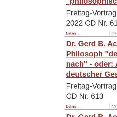
"philosophis
Freitag-Vortra
2022 CD Nr. 6
Details...
CD 
Dr. Gerd B. A
Philosoph "de
nach" - oder: 
deutscher Gest
Freitag-Vortrag
CD Nr. 613
Details...
CD 
Dr. Gerd B. A