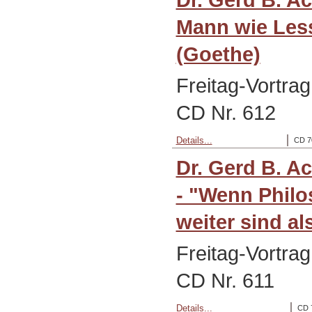
Mann wie Less
(Goethe)
Freitag-Vortra
CD Nr. 612
Details...
CD 7
Dr. Gerd B. A
- "Wenn Philo
weiter sind al
Freitag-Vortra
CD Nr. 611
Details...
CD 