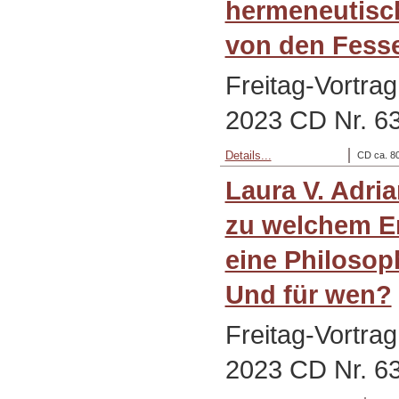
hermeneutisc
von den Fesse
Freitag-Vortra
2023 CD Nr. 6
Details...
CD ca. 80
Laura V. Adri
zu welchem En
eine Philosop
Und für wen?
Freitag-Vortra
2023 CD Nr. 6