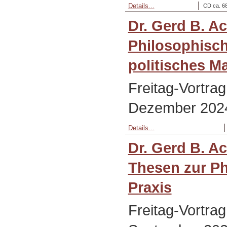
Details...
CD ca. 68
Dr. Gerd B. A
Philosophisch
politisches M
Freitag-Vortrag
Dezember 202
Details...
Dr. Gerd B. A
Thesen zur P
Praxis
Freitag-Vortra