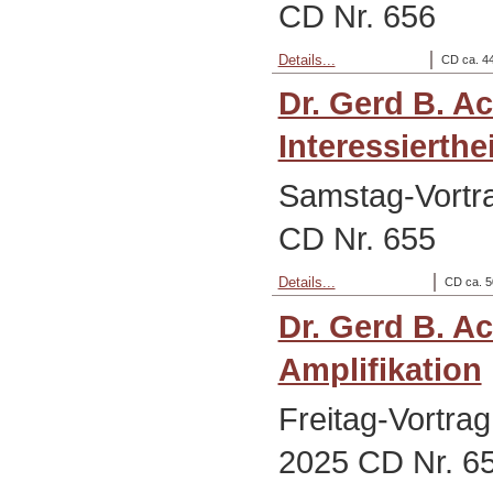
CD Nr. 656
Details...
CD ca. 44
Dr. Gerd B. A
Interessierthei
Samstag-Vortr
CD Nr. 655
Details...
CD ca. 5
Dr. Gerd B. A
Amplifikation
Freitag-Vortra
2025 CD Nr. 6