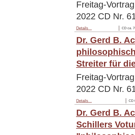
Freitag-Vortra
2022 CD Nr. 6
Details...
CD ca. 7
Dr. Gerd B. A
philosophisch
Streiter für d
Freitag-Vortra
2022 CD Nr. 6
Details...
CD 
Dr. Gerd B. A
Schillers Vot