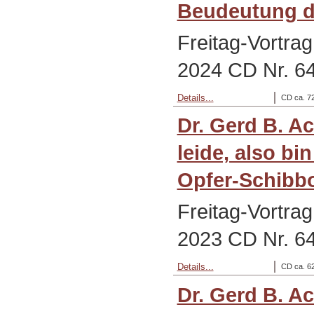
Beudeutung d
Freitag-Vortra
2024 CD Nr. 6
Details...
CD ca. 72
Dr. Gerd B. A
leide, also bin
Opfer-Schibbo
Freitag-Vortra
2023 CD Nr. 6
Details...
CD ca. 62
Dr. Gerd B. A