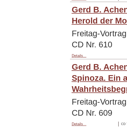
Gerd B. Ache
Herold der M
Freitag-Vortra
CD Nr. 610
Details...
Gerd B. Ache
Spinoza. Ein 
Wahrheitsbegr
Freitag-Vortrag
CD Nr. 609
Details...
CD 