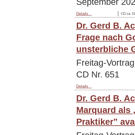
September 202
Details...
CD ca. 51
Dr. Gerd B. A
Frage nach Go
unsterbliche 
Freitag-Vortrag
CD Nr. 651
Details...
Dr. Gerd B. 
Marquard als 
Praktiker” avan