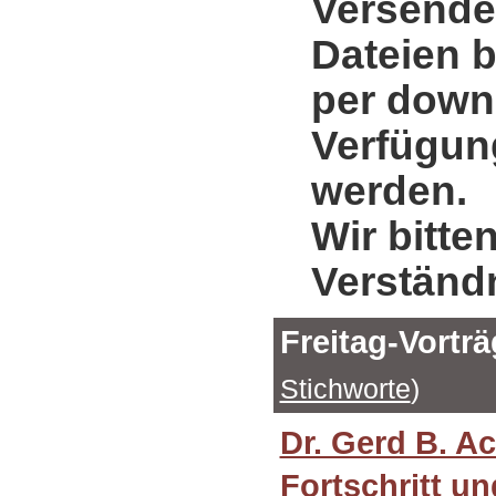
Versende
Dateien b
per down
Verfügung
werden.
Wir bitte
Verständ
Freitag-Vortr
Stichworte
)
Dr. Gerd B. A
Fortschritt un