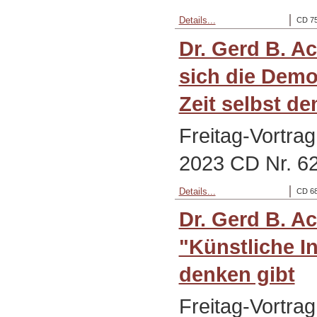
Details...
CD 75
Dr. Gerd B. A
sich die Demo
Zeit selbst d
Freitag-Vortra
2023 CD Nr. 6
Details...
CD 68
Dr. Gerd B. A
"Künstliche In
denken gibt
Freitag-Vortra