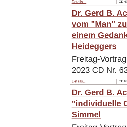
Details...
CD 41
Dr. Gerd B. 
vom "Man" zu 
einem Gedank
Heideggers
Freitag-Vortra
2023 CD Nr. 6
Details...
CD 60
Dr. Gerd B. A
"individuelle 
Simmel