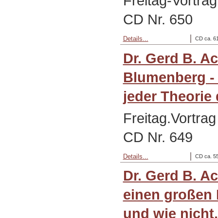
Freitag-Vortra
CD Nr. 650
Details...
CD ca. 61
Dr. Gerd B. A
Blumenberg -
jeder Theorie
Freitag.Vortra
CD Nr. 649
Details...
CD ca. 55
Dr. Gerd B. A
einen großen 
und wie nicht