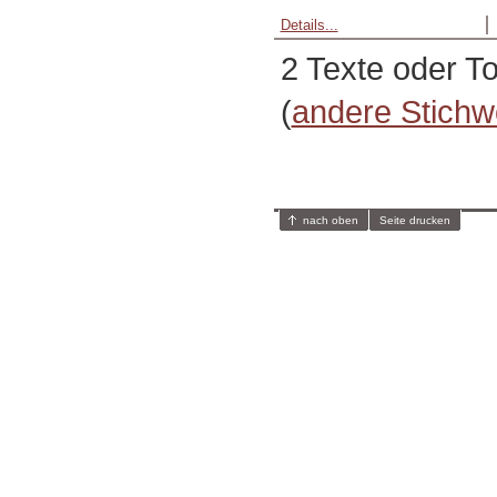
Details...
2 Texte oder T
(
andere Stichw
nach oben
Seite drucken