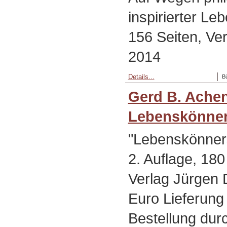
inspirierter L
156 Seiten, Ver
2014
Details...
B
Gerd B. Ache
Lebenskönner
"Lebenskönner
2. Auflage, 180
Verlag Jürgen D
Euro Lieferung 
Bestellung dur