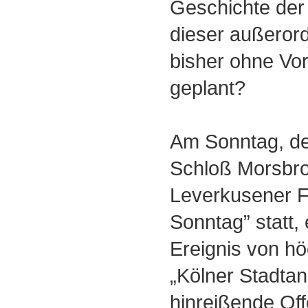
Geschichte der 
dieser außeror
bisher ohne Vor
geplant?
Am Sonntag, den 
Schloß Morsbro
Leverkusener F
Sonntag” statt,
Ereignis von h
„Kölner Stadtanz
hinreißende Of