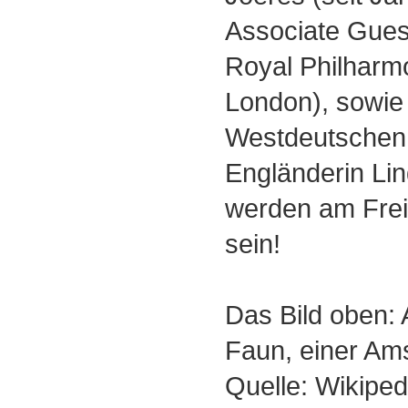
Associate Gues
Royal Philharm
London), sowie
Westdeutschen 
Engländerin Li
werden am Fre
sein!
Das Bild oben: 
Faun, einer Ams
Quelle: Wikiped