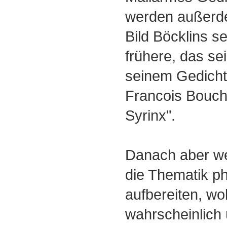
werden außerd
Bild Böcklins s
frühere, das se
seinem Gedicht i
Francois Bouch
Syrinx".
Danach aber we
die Thematik ph
aufbereiten, wo
wahrscheinlich