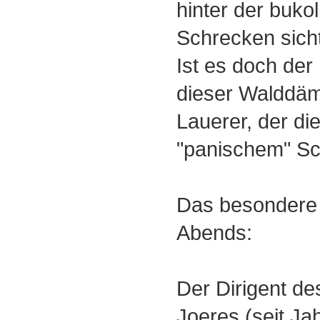
hinter der bukol
Schrecken sicht
Ist es doch der
dieser Walddäm
Lauerer, der d
"panischem" Sch
Das besondere
Abends:
Der Dirigent de
Joeres (seit Ja