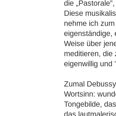
die „Pastorale”,
Diese musikali
nehme ich zum 
eigenständige,
Weise über jen
meditieren, die 
eigenwillig und 
Zumal Debussys 
Wortsinn: wunde
Tongebilde, das
das lautmaleris