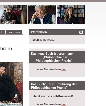
Warenkorb
akt
Impressum
Noch keine Artikel
ehrern
Das neue Buch ist erschienen:
„Philosophie der
Philosophischen Praxis”
Alles Nähere dazu
hier
!
Das Buch: „Zur Einführung der
Philosophischen Praxis”
Jetzt auch als pdf-Dokument!
Alles Nähere dazu
hier
!