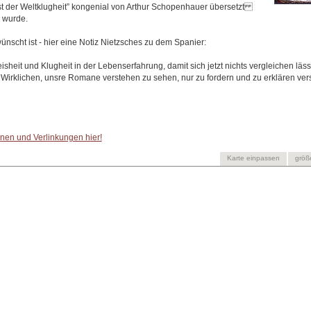
t der Weltklugheit” kongenial von Arthur Schopenhauer übersetzt
 wurde.
rwünscht ist - hier eine Notiz Nietzsches zu dem Spanier:
isheit und Klugheit in der Lebenserfahrung, damit sich jetzt nichts vergleichen läss
 Wirklichen, unsre Romane verstehen zu sehen, nur zu fordern und zu erklären ver
onen und Verlinkungen hier!
Karte einpassen
größ