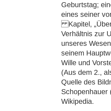
Geburtstag; ein
eines seiner vo
Kapitel, „Über
Verhältnis zur 
unseres Wesens
seinem Hauptwe
Wille und Vorst
(Aus dem 2., a
Quelle des Bild
Schopenhauer (
Wikipedia.