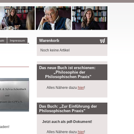
Warenkorb
akt
Impressum
Noch keine Artikel
Das neue Buch ist erschienen:
„Philosophie der
Philosophischen Praxis”
Alles Nähere dazu
hier
!
Das Buch: „Zur Einführung der
Philosophischen Praxis”
Jetzt auch als pdf-Dokument!
laden!
Alles Nähere dazu
hier
!