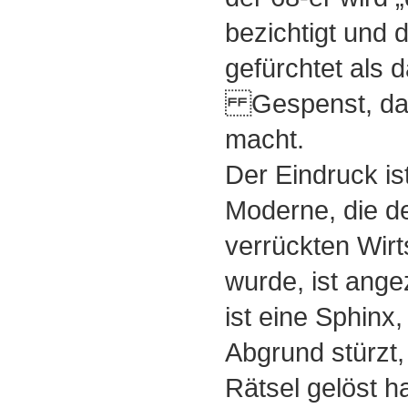
bezichtigt und 
gefürchtet als 
Gespenst, das
macht.
Der Eindruck ist
Moderne, die de
verrückten Wirt
wurde, ist ange
ist eine Sphinx,
Abgrund stürzt,
Rätsel gelöst ha